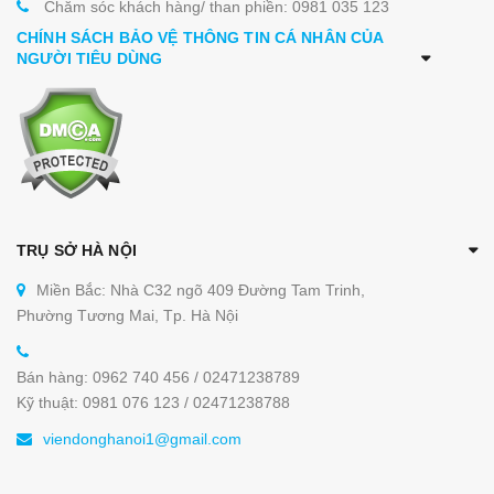
Chăm sóc khách hàng/ than phiền: 0981 035 123
CHÍNH SÁCH BẢO VỆ THÔNG TIN CÁ NHÂN CỦA
NGƯỜI TIÊU DÙNG
TRỤ SỞ HÀ NỘI
Miền Bắc: Nhà C32 ngõ 409 Đường Tam Trinh,
Phường Tương Mai, Tp. Hà Nội
Bán hàng: 0962 740 456 / 02471238789
Kỹ thuật: 0981 076 123 / 02471238788
viendonghanoi1@gmail.com