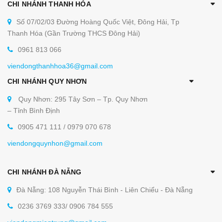
CHI NHÁNH THANH HÓA
Số 07/02/03 Đường Hoàng Quốc Việt, Đông Hải, Tp
Thanh Hóa (Gần Trường THCS Đông Hải)
0961 813 066
viendongthanhhoa36@gmail.com
CHI NHÁNH QUY NHƠN
Quy Nhơn: 295 Tây Sơn – Tp. Quy Nhơn
– Tỉnh Bình Định
0905 471 111 / 0979 070 678
viendongquynhon@gmail.com
CHI NHÁNH ĐÀ NẴNG
Đà Nẵng: 108 Nguyễn Thái Bình - Liên Chiểu - Đà Nẵng
0236 3769 333/ 0906 784 555