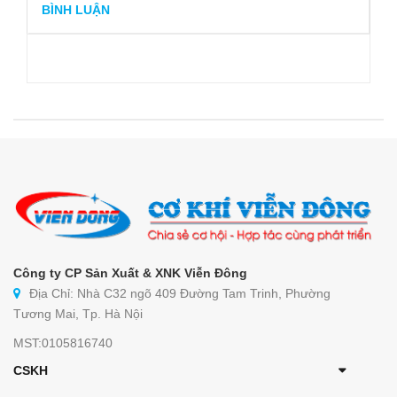
BÌNH LUẬN
Công ty CP Sản Xuất & XNK Viễn Đông
Địa Chỉ: Nhà C32 ngõ 409 Đường Tam Trinh, Phường
Tương Mai, Tp. Hà Nội
MST:0105816740
CSKH