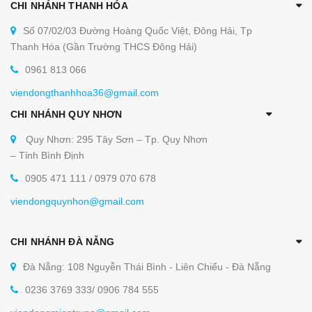
CHI NHÁNH THANH HÓA
Số 07/02/03 Đường Hoàng Quốc Việt, Đông Hải, Tp
Thanh Hóa (Gần Trường THCS Đông Hải)
0961 813 066
viendongthanhhoa36@gmail.com
CHI NHÁNH QUY NHƠN
Quy Nhơn: 295 Tây Sơn – Tp. Quy Nhơn
– Tỉnh Bình Định
0905 471 111 / 0979 070 678
viendongquynhon@gmail.com
CHI NHÁNH ĐÀ NẴNG
Đà Nẵng: 108 Nguyễn Thái Bình - Liên Chiểu - Đà Nẵng
0236 3769 333/ 0906 784 555