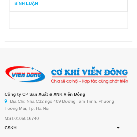
BÌNH LUẬN
Công ty CP Sản Xuất & XNK Viễn Đông
Địa Chỉ: Nhà C32 ngõ 409 Đường Tam Trinh, Phường
Tương Mai, Tp. Hà Nội
MST:0105816740
CSKH