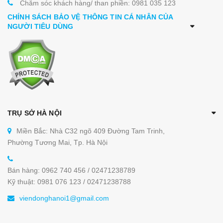
Chăm sóc khách hàng/ than phiền: 0981 035 123
CHÍNH SÁCH BẢO VỆ THÔNG TIN CÁ NHÂN CỦA
NGƯỜI TIÊU DÙNG
TRỤ SỞ HÀ NỘI
Miền Bắc: Nhà C32 ngõ 409 Đường Tam Trinh,
Phường Tương Mai, Tp. Hà Nội
Bán hàng: 0962 740 456 / 02471238789
Kỹ thuật: 0981 076 123 / 02471238788
viendonghanoi1@gmail.com