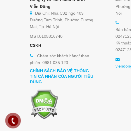
Viễn Đông
Phường 
Địa Chỉ: Nhà C32 ngõ 409
Nội
Đường Tam Trinh, Phường Tương
Mai, Tp. Hà Nội
Bán hàn
MST:0105816740
024712
Kỹ thuật
CSKH
024712
Chăm sóc khách hàng/ than
phiền: 0981 035 123
viendon
CHÍNH SÁCH BẢO VỆ THÔNG
TIN CÁ NHÂN CỦA NGƯỜI TIÊU
DÙNG