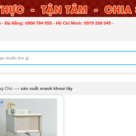
 - Đà Nẵng: 0906 784 555 - Hồ Chí Minh: 0979 208 345 -
ng Chủ
—›
sản xuất snack khoai tây