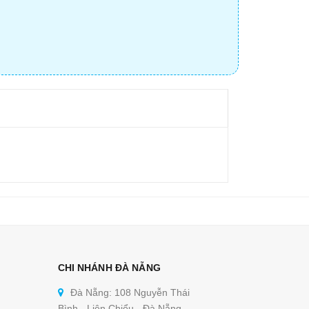
CHI NHÁNH ĐÀ NẴNG
Đà Nẵng: 108 Nguyễn Thái
Bình - Liên Chiểu - Đà Nẵng