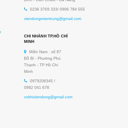
0236 3769 333/ 0906 784 555
viendongmientrung@gmail.com
m
CHI NHÁNH TP.HỒ CHÍ
MINH
Miền Nam : số 87
Đỗ Bí - Phường Phú
Thạnh - TP Hồ Chí
Minh
0979208345 /
0982 041 678
cokhiviendong@gmail.com