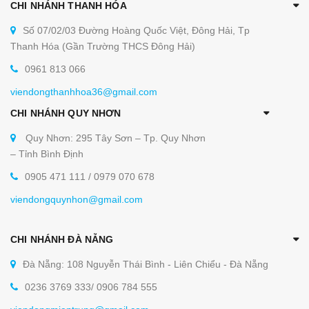
CHI NHÁNH THANH HÓA
Số 07/02/03 Đường Hoàng Quốc Việt, Đông Hải, Tp
Thanh Hóa (Gần Trường THCS Đông Hải)
0961 813 066
viendongthanhhoa36@gmail.com
CHI NHÁNH QUY NHƠN
Quy Nhơn: 295 Tây Sơn – Tp. Quy Nhơn
– Tỉnh Bình Định
0905 471 111 / 0979 070 678
viendongquynhon@gmail.com
CHI NHÁNH ĐÀ NẴNG
Đà Nẵng: 108 Nguyễn Thái Bình - Liên Chiểu - Đà Nẵng
0236 3769 333/ 0906 784 555