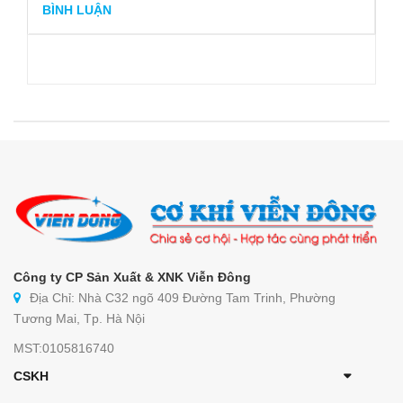
BÌNH LUẬN
Công ty CP Sản Xuất & XNK Viễn Đông
Địa Chỉ: Nhà C32 ngõ 409 Đường Tam Trinh, Phường
Tương Mai, Tp. Hà Nội
MST:0105816740
CSKH