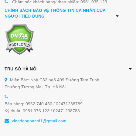
Chăm sóc khách hàng/ than phiền: 0981 035 123
CHÍNH SÁCH BẢO VỆ THÔNG TIN CÁ NHÂN CỦA
NGƯỜI TIÊU DÙNG
TRỤ SỞ HÀ NỘI
Miền Bắc: Nhà C32 ngõ 409 Đường Tam Trinh,
Phường Tương Mai, Tp. Hà Nội
Bán hàng: 0962 740 456 / 02471238789
Kỹ thuật: 0981 076 123 / 02471238788
viendonghanoi1@gmail.com