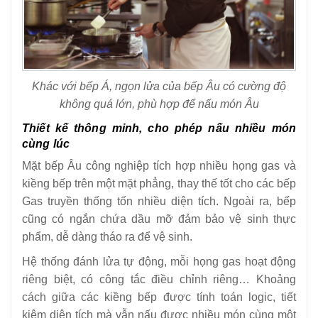
Khác với bếp Á, ngọn lửa của bếp Âu có cường độ
không quá lớn, phù hợp để nấu món Âu
Thiết kế thông minh, cho phép nấu nhiều món
cùng lúc
Mặt bếp Âu công nghiệp tích hợp nhiều họng gas và
kiềng bếp trên một mặt phẳng, thay thế tốt cho các bếp
Gas truyền thống tốn nhiều diện tích. Ngoài ra, bếp
cũng có ngắn chứa dầu mỡ đảm bảo vệ sinh thực
phẩm, dễ dàng tháo ra để vệ sinh.
Hệ thống đánh lửa tự động, mỗi họng gas hoạt động
riêng biệt, có công tắc điều chỉnh riêng… Khoảng
cách giữa các kiềng bếp được tính toán logic, tiết
kiệm diện tích mà vẫn nấu được nhiều món cùng một