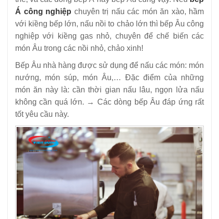
Á công nghiệp
chuyên trị nấu các món ăn xào, hầm
với kiềng bếp lớn, nấu nồi to chảo lớn thì bếp Âu công
nghiệp với kiềng gas nhỏ, chuyên để chế biến các
món Âu trong các nồi nhỏ, chảo xinh!
Bếp Âu nhà hàng được sử dụng để nấu các món: món
nướng, món súp, món Âu,… Đặc điểm của những
món ăn này là: cần thời gian nấu lâu, ngọn lửa nấu
không cần quá lớn. → Các dòng bếp Âu đáp ứng rất
tốt yêu cầu này.