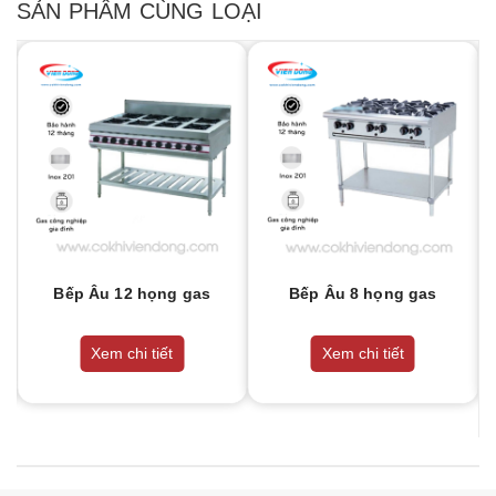
SẢN PHẨM CÙNG LOẠI
Bếp Âu 12 họng gas
Bếp Âu 8 họng gas
Xem chi tiết
Xem chi tiết