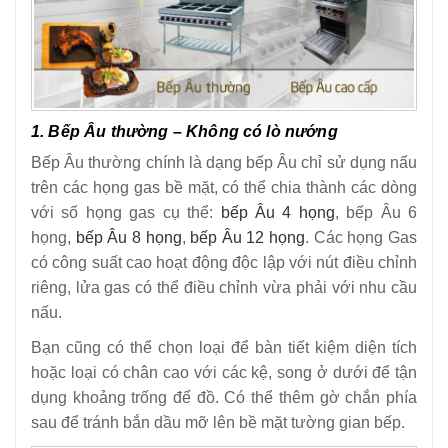
1. Bếp Âu thường – Không có lò nướng
Bếp Âu thường chính là dạng bếp Âu chỉ sử dụng nấu
trên các họng gas bề mặt, có thể chia thành các dòng
với số họng gas cụ thể:
bếp Âu 4 họng
, bếp Âu 6
họng,
bếp Âu 8 họng
,
bếp Âu 12 họng
. Các họng Gas
có công suất cao hoạt động độc lập với nút điều chỉnh
riêng, lửa gas có thể điều chỉnh vừa phải với nhu cầu
nấu.
Bạn cũng có thể chọn loại để bàn tiết kiệm diện tích
hoặc loại có chân cao với các kệ, song ở dưới để tận
dụng khoảng trống để đồ. Có thể thêm gờ chắn phía
sau để tránh bắn dầu mỡ lên bề mặt tường gian bếp.