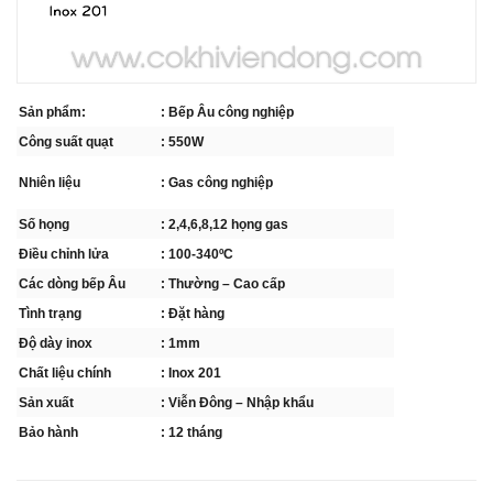
Sản phẩm:
: Bếp Âu công nghiệp
Công suất quạt
: 550W
Nhiên liệu
: Gas công nghiệp
Số họng
: 2,4,6,8,12 họng gas
Điều chỉnh lửa
: 100-340ºC
Các dòng bếp Âu
: Thường – Cao cấp
Tình trạng
: Đặt hàng
Độ dày inox
: 1mm
Chất liệu chính
: Inox 201
Sản xuất
: Viễn Đông – Nhập khẩu
Bảo hành
: 12 tháng