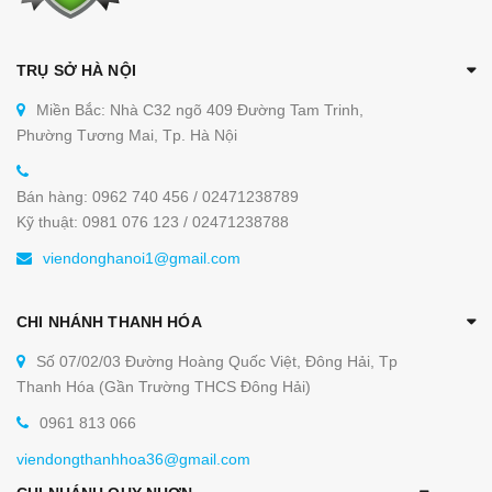
TRỤ SỞ HÀ NỘI
Miền Bắc: Nhà C32 ngõ 409 Đường Tam Trinh,
Phường Tương Mai, Tp. Hà Nội
Bán hàng: 0962 740 456 / 02471238789
Kỹ thuật: 0981 076 123 / 02471238788
viendonghanoi1@gmail.com
CHI NHÁNH THANH HÓA
Số 07/02/03 Đường Hoàng Quốc Việt, Đông Hải, Tp
Thanh Hóa (Gần Trường THCS Đông Hải)
0961 813 066
viendongthanhhoa36@gmail.com