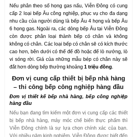
Nếu phân theo số họng gas nấu, Viễn Đông có cung
cấp 2 loại bếp Âu công nghiệp, phục vụ cho đa dạng
nhu cầu của người dùng là bếp Âu 4 họng và bếp Âu
6 họng gas. Ngoài ra, các dòng bếp Âu tại Viễn Đông
còn được phân loại thành bếp có chân và không
không có chân. Các loại bếp có chân sẽ có kích thước
cao hơn, bên dưới có thể để đồ hoặc để lò nướng, lò
vi sóng rời. Giá của những mẫu bép có chân này sẽ
đắt hơn dòng bếp thường khoảng
1 triệu đồng
.
Đơn vị cung cấp thiết bị bếp nhà hàng
– thi công bếp công nghiệp hàng đầu
Đơn vị thiết kế bếp nhà hàng, bếp công nghiệp
hàng đầu
Nếu bạn đang tìm kiếm một đơn vị cung cấp các thiết
bị bếp nhà hàng, máy móc chế biến thực phẩm thì
Viễn Đông chính là sự lựa chọn chính xác của bạn.
Với nhiều năm kinh nghiệm, Viễn Đông được biết đến