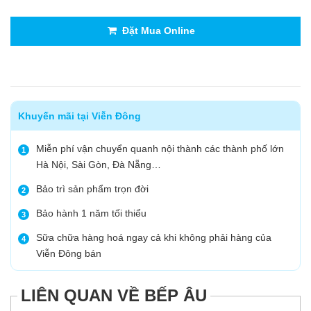
Đặt Mua Online
Khuyến mãi tại Viễn Đông
Miễn phí vận chuyển quanh nội thành các thành phố lớn
1
Hà Nội, Sài Gòn, Đà Nẵng…
Bảo trì sản phẩm trọn đời
2
Bảo hành 1 năm tối thiểu
3
Sữa chữa hàng hoá ngay cả khi không phải hàng của
4
Viễn Đông bán
LIÊN QUAN VỀ BẾP ÂU