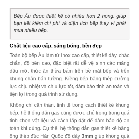
Bếp Âu được thiết kế có nhiều hơn 2 họng, giúp
bạn tiết kiệm chi phí và diện tích bếp thay vì phải
mua nhiều bếp.
Chất liệu cao cấp, sáng bóng, bền đẹp
Toàn bộ bếp Âu làm từ inox cao cấp, thiết kế dày, chắc
chắn, độ bền cao, đặc biệt rất dễ vệ sinh các mảng
dầu mỡ, thức ăn thừa bám trên bề mặt bếp và trên
khung chắn bẩn tường. Kiềng bếp bằng thép cường
lực chịu nhiệt và chịu lực tốt, đảm bảo tính an toàn và
tiện lợi trong quá trình sử dụng.
Không chỉ cẩn thận, tinh tế trong cách thiết kế khung
bếp, hệ thống dẫn gas cũng được chú trọng trong quá
tình chọn vật liệu và cách lắp đặt để đảm bảo độ an
toàn khi dùng. Cụ thể, hệ thống dẫn gas thiết kế bằng
ống thép đúc Hàn Quốc độ dày
3mm
giúp không quá