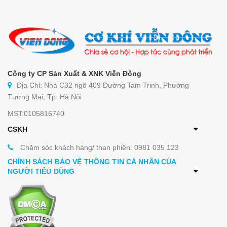
Công ty CP Sản Xuất & XNK Viễn Đông
Địa Chỉ: Nhà C32 ngõ 409 Đường Tam Trinh, Phường
Tương Mai, Tp. Hà Nội
MST:0105816740
CSKH
Chăm sóc khách hàng/ than phiền: 0981 035 123
CHÍNH SÁCH BẢO VỆ THÔNG TIN CÁ NHÂN CỦA
NGƯỜI TIÊU DÙNG