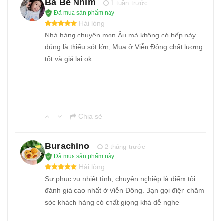
Ba Bé Nhím
1 tuần trước
Đã mua sản phẩm này
Hài lòng
Nhà hàng chuyên món Âu mà không có bếp này
đúng là thiếu sót lớn, Mua ở Viễn Đông chất lượng
tốt và giá lại ok
Chia sẻ
Burachino
2 tháng trước
Đã mua sản phẩm này
Hài lòng
Sự phục vụ nhiệt tình, chuyên nghiệp là điểm tôi
đánh giá cao nhất ở Viễn Đông. Bạn gọi điện chăm
sóc khách hàng có chất giọng khá dễ nghe