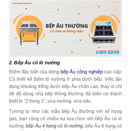
2. Bếp Âu có lò nướng
Điểm đặc biệt của dòng
bếp Âu công nghiệp
cao cấp:
Có thiết kế thêm lò nướng ở phía dưới bếp. Việc tận
dụng khoảng trống dưới bếp Âu chân cao, thay vì chỉ
để đồ dùng nhà bếp thông thường đã biến nó thành
thiết bị “2 trong 1”, vừa nướng, vừa nấu.
Tương tự như các mẫu bếp Âu thường với số họng
gas, bạn cũng có nhiều sự lựa chọn với bếp Âu có lò
nướng:
bếp Âu 4 họng có lò nướng
, bếp Âu 6 họng có