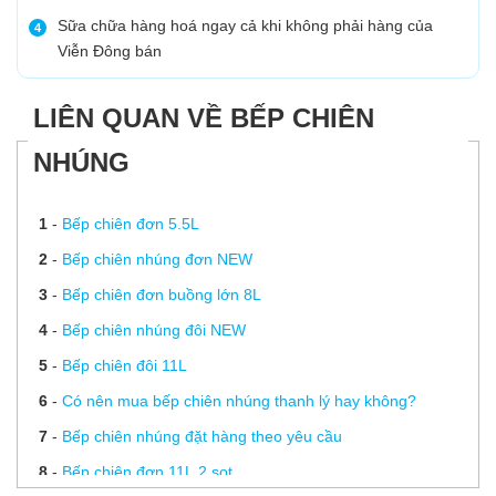
Sữa chữa hàng hoá ngay cả khi không phải hàng của
4
Viễn Đông bán
LIÊN QUAN VỀ BẾP CHIÊN
NHÚNG
1
-
Bếp chiên đơn 5.5L
2
-
Bếp chiên nhúng đơn NEW
3
-
Bếp chiên đơn buồng lớn 8L
4
-
Bếp chiên nhúng đôi NEW
5
-
Bếp chiên đôi 11L
6
-
Có nên mua bếp chiên nhúng thanh lý hay không?
7
-
Bếp chiên nhúng đặt hàng theo yêu cầu
8
-
Bếp chiên đơn 11L 2 sọt