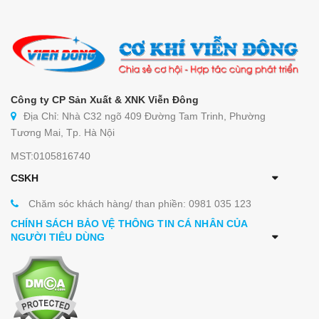
Công ty CP Sản Xuất & XNK Viễn Đông
Địa Chỉ: Nhà C32 ngõ 409 Đường Tam Trinh, Phường
Tương Mai, Tp. Hà Nội
MST:0105816740
CSKH
Chăm sóc khách hàng/ than phiền: 0981 035 123
CHÍNH SÁCH BẢO VỆ THÔNG TIN CÁ NHÂN CỦA
NGƯỜI TIÊU DÙNG