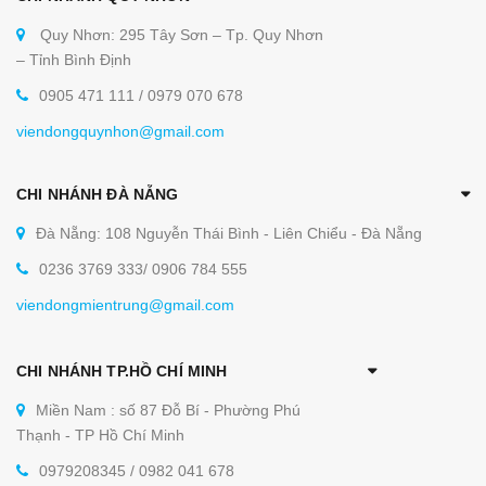
Quy Nhơn: 295 Tây Sơn – Tp. Quy Nhơn
– Tỉnh Bình Định
0905 471 111 / 0979 070 678
viendongquynhon@gmail.com
CHI NHÁNH ĐÀ NẴNG
Đà Nẵng: 108 Nguyễn Thái Bình - Liên Chiểu - Đà Nẵng
0236 3769 333/ 0906 784 555
viendongmientrung@gmail.com
CHI NHÁNH TP.HỒ CHÍ MINH
Miền Nam : số 87 Đỗ Bí - Phường Phú
Thạnh - TP Hồ Chí Minh
0979208345 / 0982 041 678