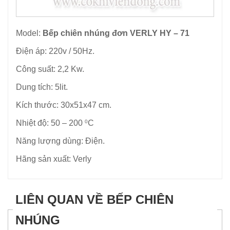
Model:
Bếp chiên nhúng đơn VERLY HY – 71
Điện áp: 220v / 50Hz.
Công suất: 2,2 Kw.
Dung tích: 5lit.
Kích thước: 30x51x47 cm.
Nhiệt độ: 50 – 200
C
0
Năng lượng dùng: Điện.
Hãng sản xuất: Verly
LIÊN QUAN VỀ BẾP CHIÊN
NHÚNG