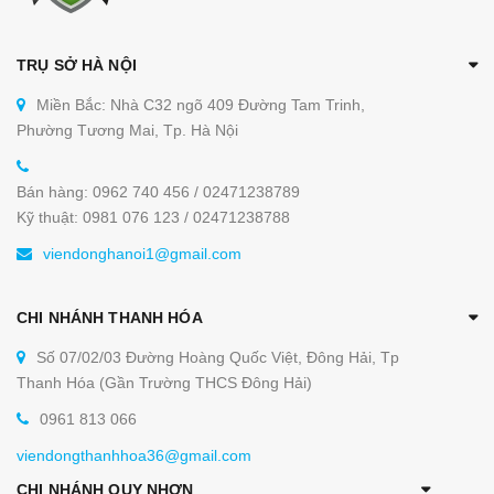
TRỤ SỞ HÀ NỘI
Miền Bắc: Nhà C32 ngõ 409 Đường Tam Trinh,
Phường Tương Mai, Tp. Hà Nội
Bán hàng: 0962 740 456 / 02471238789
Kỹ thuật: 0981 076 123 / 02471238788
viendonghanoi1@gmail.com
CHI NHÁNH THANH HÓA
Số 07/02/03 Đường Hoàng Quốc Việt, Đông Hải, Tp
Thanh Hóa (Gần Trường THCS Đông Hải)
0961 813 066
viendongthanhhoa36@gmail.com
CHI NHÁNH QUY NHƠN