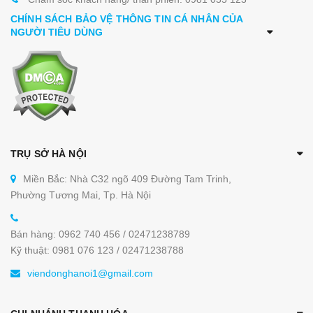
CHÍNH SÁCH BẢO VỆ THÔNG TIN CÁ NHÂN CỦA
NGƯỜI TIÊU DÙNG
TRỤ SỞ HÀ NỘI
Miền Bắc: Nhà C32 ngõ 409 Đường Tam Trinh,
Phường Tương Mai, Tp. Hà Nội
Bán hàng: 0962 740 456 / 02471238789
Kỹ thuật: 0981 076 123 / 02471238788
viendonghanoi1@gmail.com