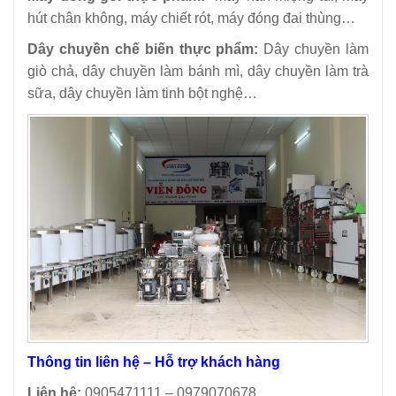
hút chân không, máy chiết rót, máy đóng đai thùng…
Dây chuyền chế biến thực phẩm:
Dây chuyền làm
giò chả, dây chuyền làm bánh mì, dây chuyền làm trà
sữa, dây chuyền làm tinh bột nghệ…
Thông tin liên hệ – Hỗ trợ khách hàng
Liên hệ:
0905471111 – 0979070678