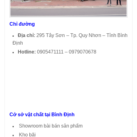
Chỉ đường
Địa chỉ:
295 Tây Sơn – Tp. Quy Nhơn – Tỉnh Bình
Định
Hotline:
0905471111 – 0979070678
Cở sở vật chất tại Bình Định
Showroom bài bán sản phẩm
Kho bãi