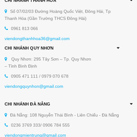
CHI NHÁNH THANH HÓA
Số 07/02/03 Đường Hoàng Quốc Việt, Đông Hải, Tp
Thanh Hóa (Gần Trường THCS Đông Hải)
0961 813 066
viendongthanhhoa36@gmail.com
CHI NHÁNH QUY NHƠN
Quy Nhơn: 295 Tây Sơn – Tp. Quy Nhơn
– Tỉnh Bình Định
0905 471 111 / 0979 070 678
viendongquynhon@gmail.com
CHI NHÁNH ĐÀ NẴNG
Đà Nẵng: 108 Nguyễn Thái Bình - Liên Chiểu - Đà Nẵng
0236 3769 333/ 0906 784 555
viendongmientrung@gmail.com