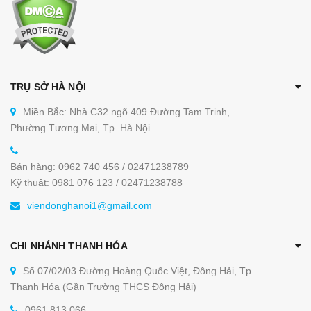
TRỤ SỞ HÀ NỘI
Miền Bắc: Nhà C32 ngõ 409 Đường Tam Trinh,
Phường Tương Mai, Tp. Hà Nội
Bán hàng: 0962 740 456 / 02471238789
Kỹ thuật: 0981 076 123 / 02471238788
viendonghanoi1@gmail.com
CHI NHÁNH THANH HÓA
Số 07/02/03 Đường Hoàng Quốc Việt, Đông Hải, Tp
Thanh Hóa (Gần Trường THCS Đông Hải)
0961 813 066