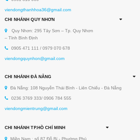
viendongthanhhoa36@gmail.com
CHI NHÁNH QUY NHƠN
Quy Nhơn: 295 Tây Sơn – Tp. Quy Nhơn
– Tỉnh Bình Định
0905 471 111 / 0979 070 678
viendongquynhon@gmail.com
CHI NHÁNH ĐÀ NẴNG
Đà Nẵng: 108 Nguyễn Thái Bình - Liên Chiểu - Đà Nẵng
0236 3769 333/ 0906 784 555
viendongmientrung@gmail.com
CHI NHÁNH TP.HỒ CHÍ MINH
Miền Nam : số 87 Đỗ Bí - Phường Phú