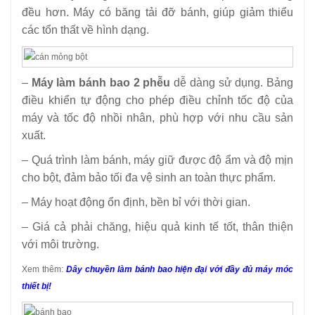
đều hơn. Máy có băng tải đỡ bánh, giúp giảm thiểu
các tổn thất về hình dạng.
–
Máy làm bánh bao 2 phễu
dễ dàng sử dụng. Bảng
điều khiển tự động cho phép điều chỉnh tốc độ của
máy và tốc độ nhồi nhân, phù hợp với nhu cầu sản
xuất.
– Quá trình làm bánh, máy giữ được độ ẩm và độ mịn
cho bột, đảm bảo tối đa vệ sinh an toàn thực phẩm.
– Máy hoạt động ổn định, bền bỉ với thời gian.
– Giá cả phải chăng, hiệu quả kinh tế tốt, thân thiện
với môi trường.
Xem thêm:
Dây chuyền làm bánh bao hiện đại với đầy đủ máy móc
thiết bị!