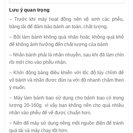
Lưu ý quan trọng
– Trước khi máy hoạt động nên vệ sinh các phễu,
băng tải để đảm bảo bánh an toàn, chất lượng.
– Bột làm bánh không quá nhão hoặc không quá khô
để không ảnh hưởng đến chất lượng của bánh
– Nhân bánh phải là nhân nhuyễn, sau khi đã làm chín
rồi mới cho vào phễu nhận.
– Khởi động bảng điều khiển với tốc độ tùy chỉnh để
vỏ bánh và nhân được đùn ra với độ nhanh chậm theo
ý muốn.
− Máy làm bánh bao sử dụng cho bánh bao có trọng
lượng 20-160g vì vậy bạn không nên cho quá nhiều
nhân vào phễu để vê được chuẩn hơn.
− Nên để máy sử dụng riêng một nguồn điện để tránh
quá tải và máy chạy tốt hơn.