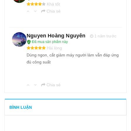
Khá tốt
Chia sẻ
Nguyen Hoàng Nguyên
1 năm trước
Đã mua sản phẩm này
Hài lòng
Dùng ngon, cắt giảm máy người làm vẫn đáp ứng
đủ công suất
Chia sẻ
BÌNH LUẬN