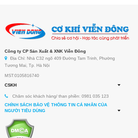
Công ty CP Sản Xuất & XNK Viễn Đông
Địa Chỉ: Nhà C32 ngõ 409 Đường Tam Trinh, Phường
Tương Mai, Tp. Hà Nội
MST:0105816740
CSKH
Chăm sóc khách hàng/ than phiền: 0981 035 123
CHÍNH SÁCH BẢO VỆ THÔNG TIN CÁ NHÂN CỦA
NGƯỜI TIÊU DÙNG