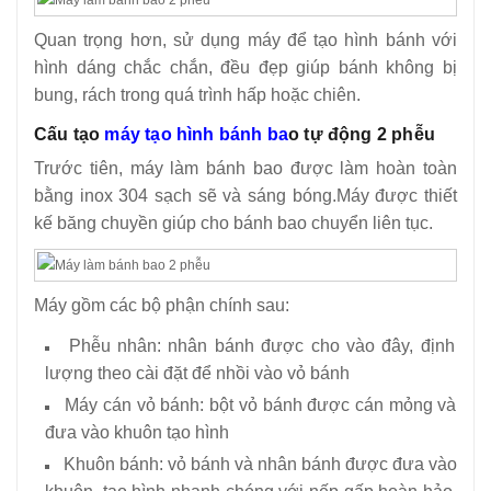
Quan trọng hơn, sử dụng máy để tạo hình bánh với
hình dáng chắc chắn, đều đẹp giúp bánh không bị
bung, rách trong quá trình hấp hoặc chiên.
Cấu tạo
máy tạo hình bánh ba
o tự động 2 phễu
Trước tiên, máy làm bánh bao được làm hoàn toàn
bằng inox 304 sạch sẽ và sáng bóng.Máy được thiết
kế băng chuyền giúp cho bánh bao chuyển liên tục.
Máy gồm các bộ phận chính sau:
Phễu nhân: nhân bánh được cho vào đây, định
lượng theo cài đặt để nhồi vào vỏ bánh
Máy cán vỏ bánh: bột vỏ bánh được cán mỏng và
đưa vào khuôn tạo hình
Khuôn bánh: vỏ bánh và nhân bánh được đưa vào