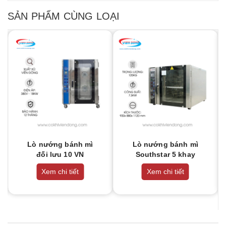
SẢN PHẨM CÙNG LOẠI
Lò nướng bánh mì
Lò nướng bánh mì
đối lưu 10 VN
Southstar 5 khay
Xem chi tiết
Xem chi tiết