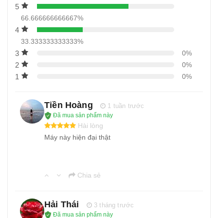
5
66.666666666667%
4
33.333333333333%
3
0%
2
0%
1
0%
Tiền Hoàng
1 tuần trước
Đã mua sản phẩm này
Hài lòng
Máy này hiện đại thật
Chia sẻ
Hải Thái
3 tháng trước
Đã mua sản phẩm này