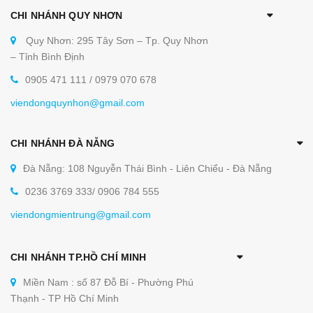
CHI NHÁNH QUY NHƠN
Quy Nhơn: 295 Tây Sơn – Tp. Quy Nhơn
– Tỉnh Bình Định
0905 471 111 / 0979 070 678
viendongquynhon@gmail.com
CHI NHÁNH ĐÀ NẴNG
Đà Nẵng: 108 Nguyễn Thái Bình - Liên Chiểu - Đà Nẵng
0236 3769 333/ 0906 784 555
viendongmientrung@gmail.com
CHI NHÁNH TP.HỒ CHÍ MINH
Miền Nam : số 87 Đỗ Bí - Phường Phú
Thạnh - TP Hồ Chí Minh