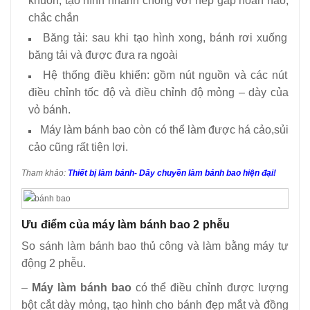
khuôn, tạo hình nhanh chóng với nếp gấp hoàn hảo,
chắc chắn
Băng tải: sau khi tạo hình xong, bánh rơi xuống
băng tải và được đưa ra ngoài
Hệ thống điều khiển: gồm nút nguồn và các nút
điều chỉnh tốc độ và điều chỉnh độ mỏng – dày của
vỏ bánh.
Máy làm bánh bao còn có thể làm được há cảo,sủi
cảo cũng rất tiện lợi.
Tham khảo:
Thiết bị làm bánh- Dây chuyền làm bánh bao hiện đại!
Ưu điểm của máy làm bánh bao 2 phễu
So sánh làm bánh bao thủ công và làm bằng máy tự
động 2 phễu.
–
Máy làm bánh bao
có thể điều chỉnh được lượng
bột cắt dày mỏng, tạo hình cho bánh đẹp mắt và đồng