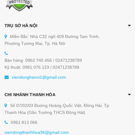
TRỤ SỞ HÀ NỘI
Miền Bắc: Nhà C32 ngõ 409 Đường Tam Trinh,
Phường Tương Mai, Tp. Hà Nội
Bán hàng: 0962 740 456 / 02471238789
Kỹ thuật: 0981 076 123 / 02471238788
viendonghanoi1@gmail.com
CHI NHÁNH THANH HÓA
Số 07/02/03 Đường Hoàng Quốc Việt, Đông Hải, Tp
Thanh Hóa (Gần Trường THCS Đông Hải)
0961 813 066
viendongthanhhoa36@gmail.com