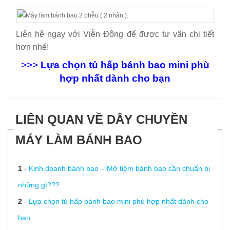
Liên hệ ngay với Viễn Đông để được tư vấn chi tiết
hơn nhé!
>>>
Lựa chọn tủ hấp bánh bao mini phù
hợp nhất dành cho bạn
LIÊN QUAN VỀ DÂY CHUYỀN
MÁY LÀM BÁNH BAO
1
-
Kinh doanh bánh bao – Mở tiệm bánh bao cần chuẩn bị
những gì???
2
-
Lựa chọn tủ hấp bánh bao mini phù hợp nhất dành cho
bạn