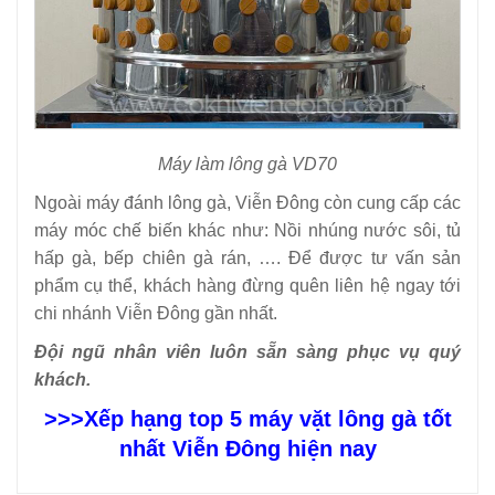
Máy làm lông gà VD70
Ngoài máy đánh lông gà, Viễn Đông còn cung cấp các
máy móc chế biến khác như: Nồi nhúng nước sôi, tủ
hấp gà, bếp chiên gà rán, …. Để được tư vấn sản
phẩm cụ thể, khách hàng đừng quên liên hệ ngay tới
chi nhánh Viễn Đông gần nhất.
Đội ngũ nhân viên luôn sẵn sàng phục vụ quý
khách.
>>>
Xếp hạng top 5 máy vặt lông gà tốt
nhất Viễn Đông hiện nay