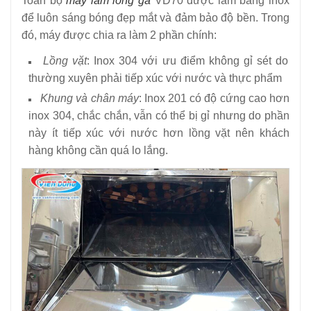
Toàn bộ
máy làm lông gà
VD70 được làm bằng inox
để luôn sáng bóng đẹp mắt và đảm bảo độ bền. Trong
đó, máy được chia ra làm 2 phần chính:
Lồng vặt
: Inox 304 với ưu điểm không gỉ sét do
thường xuyên phải tiếp xúc với nước và thực phẩm
Khung và chân máy
: Inox 201 có độ cứng cao hơn
inox 304, chắc chắn, vẫn có thể bị gỉ nhưng do phần
này ít tiếp xúc với nước hơn lồng vặt nên khách
hàng không cần quá lo lắng.