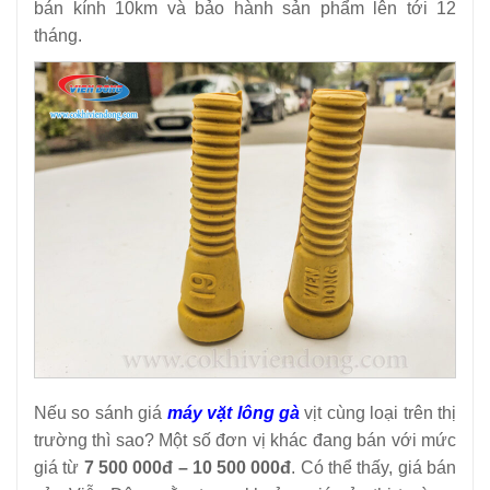
bán kính 10km và bảo hành sản phẩm lên tới 12
tháng.
Nếu so sánh giá
máy vặt lông gà
vịt cùng loại trên thị
trường thì sao? Một số đơn vị khác đang bán với mức
giá từ
7 500 000đ – 10 500 000đ
. Có thể thấy, giá bán