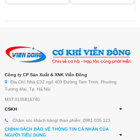
Công ty CP Sản Xuất & XNK Viễn Đông
Địa Chỉ: Nhà C32 ngõ 409 Đường Tam Trinh, Phường
Tương Mai, Tp. Hà Nội
MST:0105816740
CSKH
Chăm sóc khách hàng/ than phiền: 0981 035 123
CHÍNH SÁCH BẢO VỆ THÔNG TIN CÁ NHÂN CỦA
NGƯỜI TIÊU DÙNG