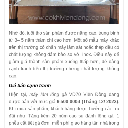
Nhờ đó, tuổi thọ sản phẩm được nâng cao, trung bình
từ 3– 5 năm thậm chí cao hơn. Một số mẫu máy khác
trên thị trường có chân máy làm sắt hoặc thép đều có
chất lượng không đảm bảo so với inox. Điều này để
giảm giá thành sản phẩm xuống thấp hơn, dễ dàng
cạnh tranh trên thị trường nhưng chất lượng không
cao.
Giá bán cạnh tranh
Hiện tại,
máy làm lông gà
VD70 Viễn Đông đang
được bán với mức giá
9 500 000đ (Tháng 12/ 2023)
.
Khi mua sản phẩm, khách hàng được hưởng các ưu
đãi như: Tặng kèm 20 núm cao su đánh lông gà, 1
phễu cắt tiết gà đơn, miễn phí giao hàng tận nhà trong