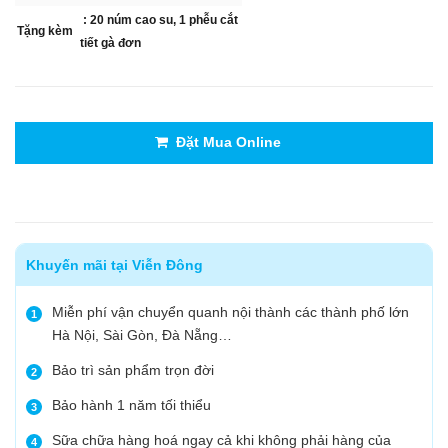
: 20 núm cao su, 1 phễu cắt
Tặng kèm
tiết gà đơn
Đặt Mua Online
Khuyến mãi tại Viễn Đông
Miễn phí vận chuyển quanh nội thành các thành phố lớn
1
Hà Nội, Sài Gòn, Đà Nẵng…
Bảo trì sản phẩm trọn đời
2
Bảo hành 1 năm tối thiểu
3
Sữa chữa hàng hoá ngay cả khi không phải hàng của
4