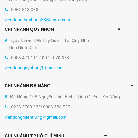
0961 813 066
viendongthanhhoa36@gmail.com
CHI NHÁNH QUY NHƠN
Quy Nhơn: 295 Tây Sơn – Tp. Quy Nhơn
– Tỉnh Bình Định
0905 471 111 / 0979 070 678
viendongquynhon@gmail.com
CHI NHÁNH ĐÀ NẴNG
Đà Nẵng: 108 Nguyễn Thái Bình - Liên Chiểu - Đà Nẵng
0236 3769 333/ 0906 784 555
viendongmientrung@gmail.com
CHI NHÁNH TP.HỒ CHÍ MINH