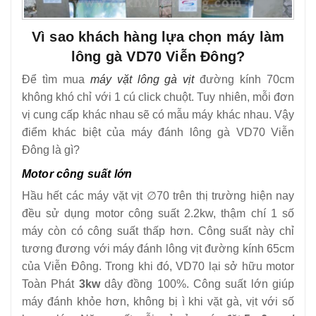
Vì sao khách hàng lựa chọn máy làm
lông gà VD70 Viễn Đông?
Để tìm mua
máy vặt lông gà vịt
đường kính 70cm
không khó chỉ với 1 cú click chuột. Tuy nhiên, mỗi đơn
vị cung cấp khác nhau sẽ có mẫu máy khác nhau. Vậy
điểm khác biệt của máy đánh lông gà VD70 Viễn
Đông là gì?
Motor công suất lớn
Hầu hết các máy vặt vịt ∅70 trên thị trường hiện nay
đều sử dụng motor công suất 2.2kw, thậm chí 1 số
máy còn có công suất thấp hơn. Công suất này chỉ
tương đương với máy đánh lông vịt đường kính 65cm
của Viễn Đông. Trong khi đó, VD70 lại sở hữu motor
Toàn Phát
3kw
dây đồng 100%. Công suất lớn giúp
máy đánh khỏe hơn, không bị ì khi vặt gà, vịt với số