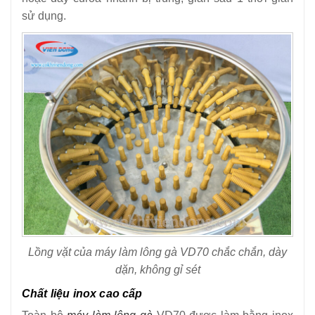
sử dụng.
Lồng vặt của máy làm lông gà VD70 chắc chắn, dày
dặn, không gỉ sét
Chất liệu inox cao cấp