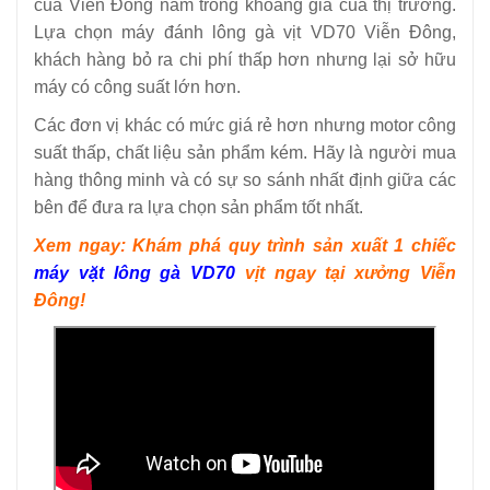
của Viễn Đông nằm trong khoảng giá của thị trường.
Lựa chọn máy đánh lông gà vịt VD70 Viễn Đông,
khách hàng bỏ ra chi phí thấp hơn nhưng lại sở hữu
máy có công suất lớn hơn.
Các đơn vị khác có mức giá rẻ hơn nhưng motor công
suất thấp, chất liệu sản phẩm kém. Hãy là người mua
hàng thông minh và có sự so sánh nhất định giữa các
bên để đưa ra lựa chọn sản phẩm tốt nhất.
Xem ngay: Khám phá quy trình sản xuất 1 chiếc
máy vặt lông gà VD70
vịt ngay tại xưởng Viễn
Đông!