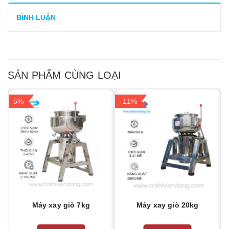
BÌNH LUẬN
SẢN PHẨM CÙNG LOẠI
5%
-11%
Máy xay giò 7kg
Máy xay giò 20kg