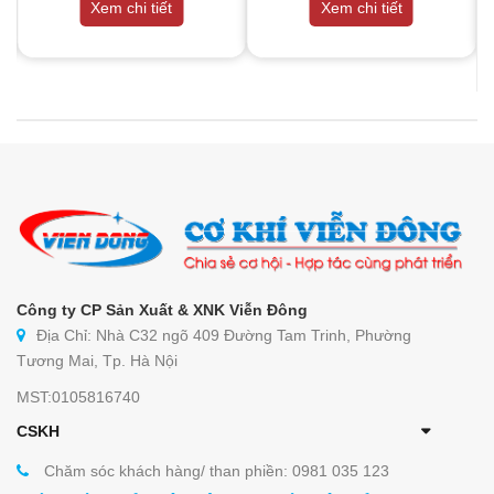
Xem chi tiết
Xem chi tiết
Công ty CP Sản Xuất & XNK Viễn Đông
Địa Chỉ: Nhà C32 ngõ 409 Đường Tam Trinh, Phường
Tương Mai, Tp. Hà Nội
MST:0105816740
CSKH
Chăm sóc khách hàng/ than phiền: 0981 035 123