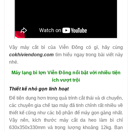
Vậy máy cắt bì của Viễn Đông có gì, hãy cùng
cokhiviendong.com
tìm hiểu ngay trong bài viết này
nhé.
Máy lạng bì lợn Viễn Đông nổi bật với nhiều tiện
ích vượt trội
Thiết kế nhỏ gọn linh hoạt
Để tiện dụng hơn trong quá trình cắt thái và di chuyển,
các chuyên gia chế tạo máy đã tinh chỉnh rất nhiều về
thiết kế cũng như các bộ phận để máy gọn gàng nhất.
Vậy nên, kích thước máy cắt da heo làm bì chỉ
630x350x330mm và trọng lượng khoảng 12kg. Bạn