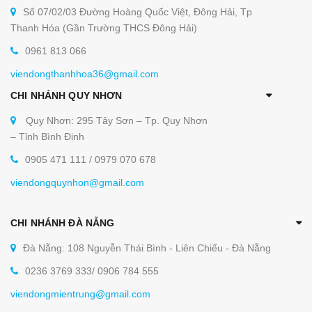
Số 07/02/03 Đường Hoàng Quốc Việt, Đông Hải, Tp
Thanh Hóa (Gần Trường THCS Đông Hải)
0961 813 066
viendongthanhhoa36@gmail.com
CHI NHÁNH QUY NHƠN
Quy Nhơn: 295 Tây Sơn – Tp. Quy Nhơn
– Tỉnh Bình Định
0905 471 111 / 0979 070 678
viendongquynhon@gmail.com
CHI NHÁNH ĐÀ NẴNG
Đà Nẵng: 108 Nguyễn Thái Bình - Liên Chiểu - Đà Nẵng
0236 3769 333/ 0906 784 555
viendongmientrung@gmail.com