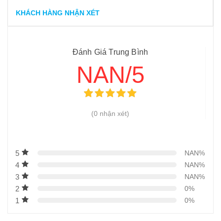
KHÁCH HÀNG NHẬN XÉT
Đánh Giá Trung Bình
NAN/5
(0 nhận xét)
5
NAN%
4
NAN%
3
NAN%
2
0%
1
0%