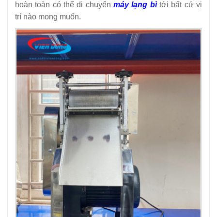
hoàn toàn có thể di chuyển
máy lạng bì
tới bất cứ vị
trí nào mong muốn.