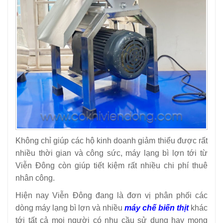
Không chỉ giúp các hộ kinh doanh giảm thiểu được rất
nhiều thời gian và công sức, máy lạng bì lợn tới từ
Viễn Đông còn giúp tiết kiệm rất nhiều chi phí thuê
nhân công.
Hiện nay Viễn Đông đang là đơn vị phân phối các
dòng máy lạng bì lợn và nhiều
máy chế biến thịt
khác
tới tất cả mọi người có nhu cầu sử dụng hay mong