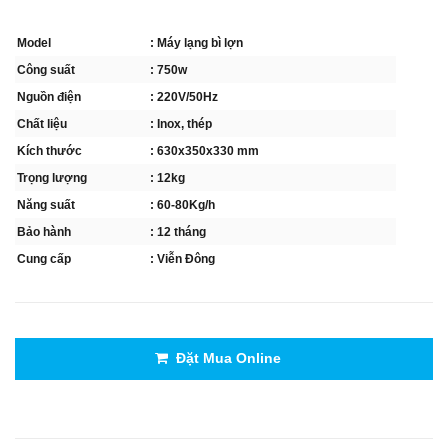
Model
: Máy lạng bì lợn
Công suất
: 750w
Nguồn điện
: 220V/50Hz
Chất liệu
: Inox, thép
Kích thước
: 630x350x330 mm
Trọng lượng
: 12kg
Năng suất
: 60-80Kg/h
Bảo hành
: 12 tháng
Cung cấp
: Viễn Đông
Đặt Mua Online