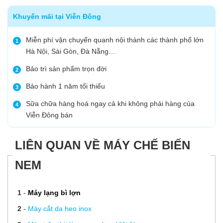
Khuyến mãi tại Viễn Đông
Miễn phí vận chuyển quanh nội thành các thành phố lớn
1
Hà Nội, Sài Gòn, Đà Nẵng…
Bảo trì sản phẩm trọn đời
2
Bảo hành 1 năm tối thiểu
3
Sữa chữa hàng hoá ngay cả khi không phải hàng của
4
Viễn Đông bán
LIÊN QUAN VỀ MÁY CHẾ BIẾN
NEM
1
-
Máy lạng bì lợn
2
-
Máy cắt da heo inox