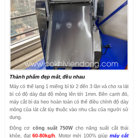
Thành phẩm đẹp mắt, đều nhau
Máy có thể lạng 1 miếng bì từ 2 đến 3 lần và cho ra lát
bì có độ dày đạt độ mỏng lên tới 1mm. Bên cạnh đó,
máy cắt bì da heo hoàn toàn có thể điều chỉnh độ dày
mỏng của lát cắt tùy thuộc vào nhu cầu của người sử
dụng.
Động cơ
công suất 750W
cho năng suất cắt thái
khỏe, đạt
60-80kg/h
. Motor mới 100% giúp
máy cắt