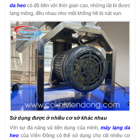
da heo
có độ bền với thời gian cao, những lát bì được
lạng mỏng, đều nhau như một không hề bị nát vụn.
Sử dụng được ở nhiều cơ sở khác nhau
Với sự đa năng và tiện dụng của mình,
máy lạng da
heo
của Viễn Đông có thể sử dụng cho rất nhiều cơ