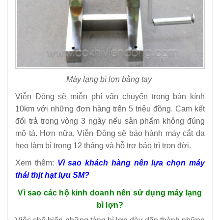
Máy lạng bì lợn bằng tay
Viễn Đông sẽ miễn phí vận chuyển trong bán kính
10km với những đơn hàng trên 5 triệu đồng. Cam kết
đổi trả trong vòng 3 ngày nếu sản phẩm không đúng
mô tả. Hơn nữa, Viễn Đông sẽ bảo hành máy cắt da
heo làm bì trong 12 tháng và hỗ trợ bảo trì trọn đời.
Xem thêm:
Vì sao khách hàng nên lựa chọn máy
thái thịt hạt lựu SM?
Vì sao các hộ kinh doanh nên sử dụng máy lạng
bì lợn?