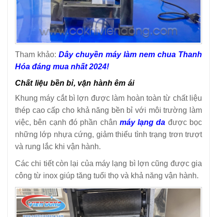
Tham khảo:
Dây chuyền máy làm nem chua Thanh
Hóa đáng mua nhất 2024!
Chất liệu bền bỉ, vận hành êm ái
Khung máy cắt bì lợn được làm hoàn toàn từ chất liệu
thép cao cấp cho khả năng bền bỉ với môi trường làm
việc, bên cạnh đó phần chân
máy lạng da
được bọc
những lớp nhựa cứng, giảm thiểu tình trạng trơn trượt
và rung lắc khi vận hành.
Các chi tiết còn lại của máy lạng bì lợn cũng được gia
công từ inox giúp tăng tuổi thọ và khả năng vận hành.