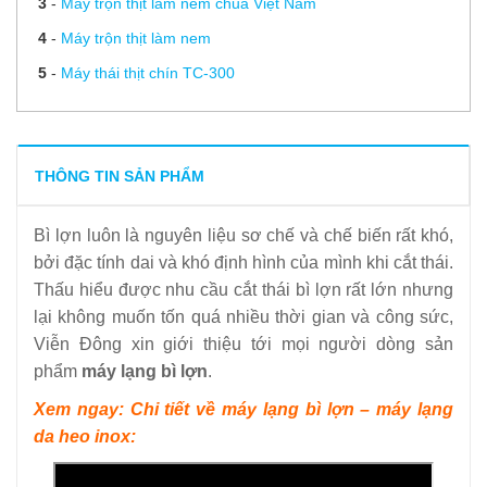
3
-
Máy trộn thịt làm nem chua Việt Nam
4
-
Máy trộn thịt làm nem
5
-
Máy thái thịt chín TC-300
THÔNG TIN SẢN PHẨM
Bì lợn luôn là nguyên liệu sơ chế và chế biến rất khó,
bởi đặc tính dai và khó định hình của mình khi cắt thái.
Thấu hiểu được nhu cầu cắt thái bì lợn rất lớn nhưng
lại không muốn tốn quá nhiều thời gian và công sức,
Viễn Đông xin giới thiệu tới mọi người dòng sản
phẩm
máy lạng bì lợn
.
Xem ngay: Chi tiết về máy lạng bì lợn – máy lạng
da heo inox: