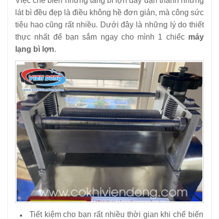
Việc chế biến những tảng bì lợn dày dặn thành những
lát bì đều đẹp là điều không hề đơn giản, mà công sức
tiêu hao cũng rất nhiều. Dưới đây là những lý do thiết
thực nhất để bạn sắm ngay cho mình 1 chiếc
máy
lạng bì lợn
.
Tiết kiệm cho bạn rất nhiều thời gian khi chế biến