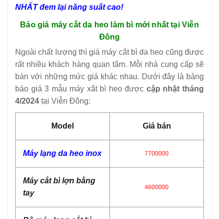
NHẤT đem lại năng suất cao!
Báo giá máy cắt da heo làm bì mới nhất tại Viễn
Đông
Ngoài chất lượng thì giá máy cắt bì da heo cũng được
rất nhiều khách hàng quan tâm. Mỗi nhà cung cấp sẽ
bán với những mức giá khác nhau. Dưới đây là bảng
báo giá 3 mẫu máy xắt bì heo được
cập nhật tháng
4/2024
tại Viễn Đông:
Model
Giá bán
Máy lạng da heo inox
7700000
Máy cắt bì lợn bằng
46
00000
tay