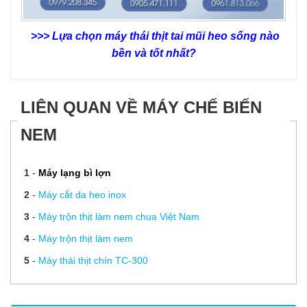
>>> Lựa chọn máy thái thịt tai mũi heo sống nào
bền và tốt nhất?
LIÊN QUAN VỀ MÁY CHẾ BIẾN
NEM
1
-
Máy lạng bì lợn
2
-
Máy cắt da heo inox
3
-
Máy trộn thịt làm nem chua Việt Nam
4
-
Máy trộn thịt làm nem
5
-
Máy thái thịt chín TC-300