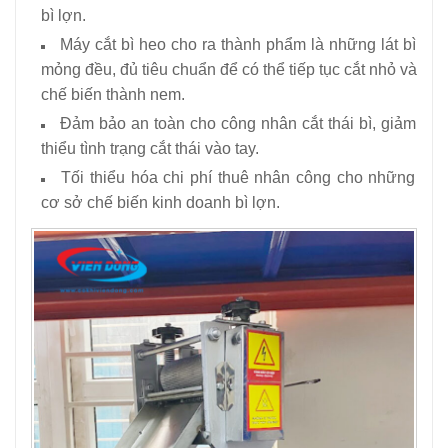
bì lợn.
Máy cắt bì heo cho ra thành phẩm là những lát bì
mỏng đều, đủ tiêu chuẩn để có thể tiếp tục cắt nhỏ và
chế biến thành nem.
Đảm bảo an toàn cho công nhân cắt thái bì, giảm
thiểu tình trạng cắt thái vào tay.
Tối thiểu hóa chi phí thuê nhân công cho những
cơ sở chế biến kinh doanh bì lợn.