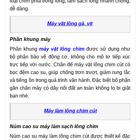
loại chim phía trong lồng, làm sạch lông nhanh chóng,
dễ dàng.
Máy vặt lông gà, vịt
Phần khung máy
Phần khung
máy vặt lông chim
được sử dụng như
bộ phận bảo vệ động cơ, không cho mô tơ tiếp xúc
trực tiếp với nước. Chân đế máy vặt lông chim cút có
bọc đệm cao su, giúp chống trơn trượt, giảm rung lắc
và tiếng ồn trong quá trình vận hành. Đặc biệt bộ phận
gần chân máy có dây nối đất an toàn không lo bi giật
bạn nhé.
Máy làm lông chim cút
Núm cao su máy làm sạch lông chim
Núm cao su máy làm lông chim cút được thiết kế đặc