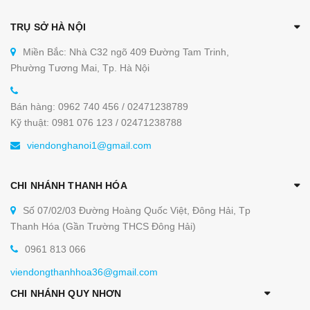
TRỤ SỞ HÀ NỘI
Miền Bắc: Nhà C32 ngõ 409 Đường Tam Trinh,
Phường Tương Mai, Tp. Hà Nội
Bán hàng: 0962 740 456 / 02471238789
Kỹ thuật: 0981 076 123 / 02471238788
viendonghanoi1@gmail.com
CHI NHÁNH THANH HÓA
Số 07/02/03 Đường Hoàng Quốc Việt, Đông Hải, Tp
Thanh Hóa (Gần Trường THCS Đông Hải)
0961 813 066
viendongthanhhoa36@gmail.com
CHI NHÁNH QUY NHƠN