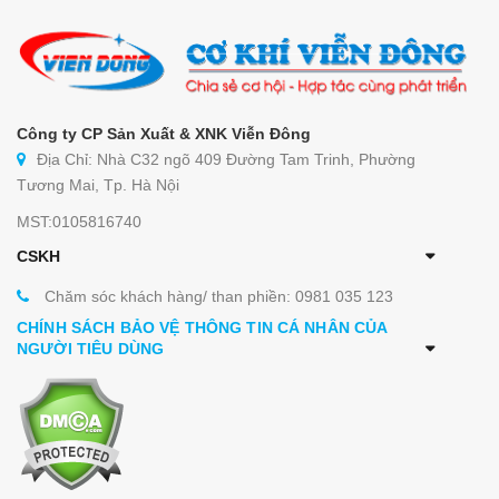
Công ty CP Sản Xuất & XNK Viễn Đông
Địa Chỉ: Nhà C32 ngõ 409 Đường Tam Trinh, Phường
Tương Mai, Tp. Hà Nội
MST:0105816740
CSKH
Chăm sóc khách hàng/ than phiền: 0981 035 123
CHÍNH SÁCH BẢO VỆ THÔNG TIN CÁ NHÂN CỦA
NGƯỜI TIÊU DÙNG