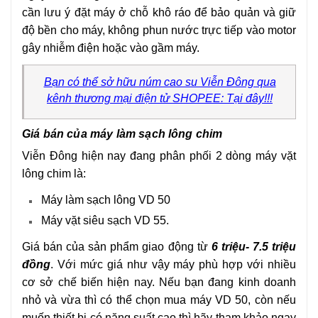
cần lưu ý đặt máy ở chỗ khô ráo để bảo quản và giữ
độ bền cho máy, không phun nước trực tiếp vào motor
gây nhiễm điện hoặc vào gầm máy.
Bạn có thể sở hữu núm cao su Viễn Đông qua
kênh thương mại điện tử SHOPEE: Tại đây!!!
Giá bán của máy làm sạch lông chim
Viễn Đông hiện nay đang phân phối 2 dòng máy vặt
lông chim là:
Máy làm sạch lông VD 50
Máy vặt siêu sạch VD 55.
Giá bán của sản phẩm giao động từ
6 triệu- 7.5 triệu
đồng
. Với mức giá như vậy máy phù hợp với nhiều
cơ sở chế biến hiện nay. Nếu bạn đang kinh doanh
nhỏ và vừa thì có thể chọn mua máy VD 50, còn nếu
muốn thiết bị có năng suất cao thì hãy tham khảo ngay