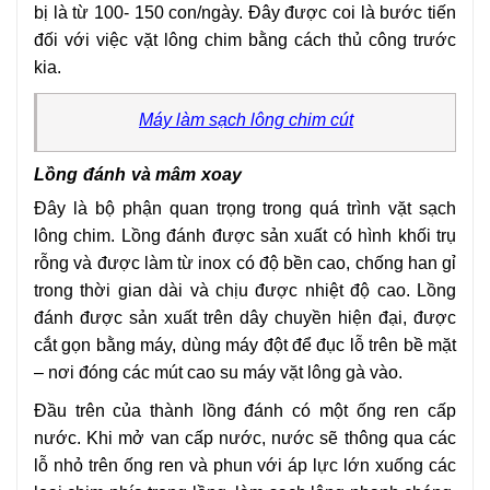
bị là từ 100- 150 con/ngày. Đây được coi là bước tiến
đối với việc vặt lông chim bằng cách thủ công trước
kia.
Máy làm sạch lông chim cút
Lồng đánh và mâm xoay
Đây là bộ phận quan trọng trong quá trình vặt sạch
lông chim. Lồng đánh được sản xuất có hình khối trụ
rỗng và được làm từ inox có độ bền cao, chống han gỉ
trong thời gian dài và chịu được nhiệt độ cao. Lồng
đánh được sản xuất trên dây chuyền hiện đại, được
cắt gọn bằng máy, dùng máy đột để đục lỗ trên bề mặt
– nơi đóng các mút cao su máy vặt lông gà vào.
Đầu trên của thành lồng đánh có một ống ren cấp
nước. Khi mở van cấp nước, nước sẽ thông qua các
lỗ nhỏ trên ống ren và phun với áp lực lớn xuống các