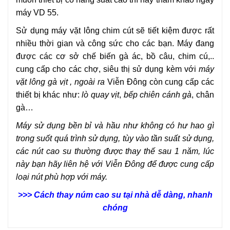
máy VD 55.
Sử dụng máy vặt lông chim cút sẽ tiết kiệm được rất
nhiều thời gian và công sức cho các bạn. Máy đang
được các cơ sở chế biến gà ác, bồ câu, chim cú,..
cung cấp cho các chợ, siêu thị sử dụng kèm với
máy
vặt lông gà vịt , ngoài ra
Viễn Đông còn cung cấp các
thiết bị khác như:
lò quay vịt
,
bếp chiên cánh gà
, chân
gà…
Máy sử dụng bền bỉ và hầu như không có hư hao gì
trong suốt quá trình sử dụng, tùy vào tần suất sử dụng,
các nút cao su thường được thay thế sau 1 năm, lúc
này bạn hãy liên hệ với Viễn Đông để được cung cấp
loại nút phù hợp với máy.
>>> Cách thay núm cao su tại nhà dễ dàng, nhanh
chóng