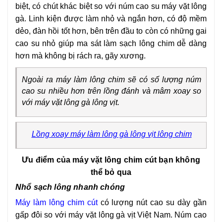
biệt, có chút khác biệt so với núm cao su máy vặt lông
gà. Linh kiện được làm nhỏ và ngắn hơn, có độ mềm
dẻo, đàn hồi tốt hơn, bên trên đầu to còn có những gai
cao su nhỏ giúp ma sát làm sạch lông chim dễ dàng
hơn mà không bị rách ra, gãy xương.
Ngoài ra máy làm lông chim sẽ có số lượng núm
cao su nhiều hơn trên lồng đánh và mâm xoay so
với máy vặt lông gà lông vịt.
Lồng xoay máy làm lông gà lông vịt lông chim
Ưu điểm của máy vặt lông chim cút bạn không
thể bỏ qua
Nhổ sạch lông nhanh chóng
Máy làm lông chim cút
có lượng nút cao su dày gần
gấp đôi so với máy vặt lông gà vịt Việt Nam. Núm cao