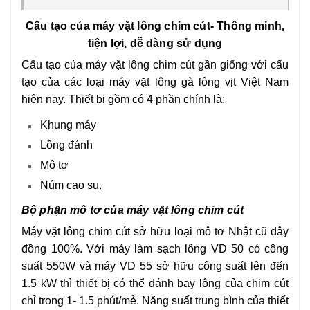
Cấu tạo của máy vặt lông chim cút- Thông minh,
tiện lợi, dễ dàng sử dụng
Cấu tạo của máy vặt lông chim cút gần giống với cấu
tạo của các loại máy vặt lông gà lông vịt Việt Nam
hiện nay. Thiết bị gồm có 4 phần chính là:
Khung máy
Lồng đánh
Mô tơ
Núm cao su.
Bộ phận mô tơ của máy vặt lông chim cút
Máy vặt lông chim cút sở hữu loại mô tơ Nhật cũ dây
đồng 100%. Với máy làm sạch lông VD 50 có công
suất 550W và máy VD 55 sở hữu công suất lên đến
1.5 kW thì thiết bị có thể đánh bay lông của chim cút
chỉ trong 1- 1.5 phút/mẻ. Năng suất trung bình của thiết