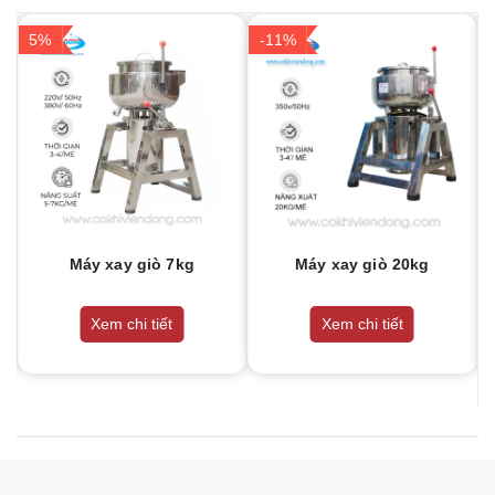
5%
-11%
Máy xay giò 7kg
Máy xay giò 20kg
Xem chi tiết
Xem chi tiết