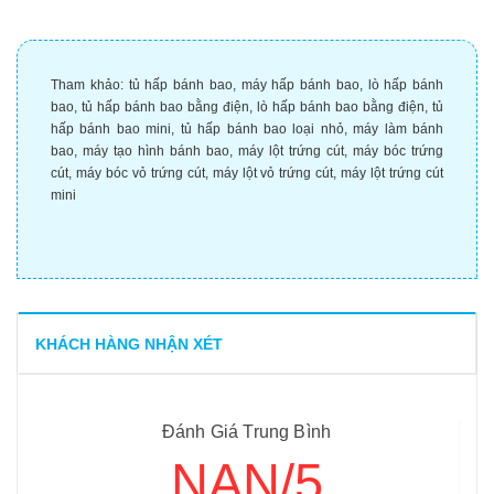
Tham khảo:
tủ hấp bánh bao
,
máy hấp bánh bao
,
lò hấp bánh
bao
,
tủ hấp bánh bao bằng điện
,
lò hấp bánh bao bằng điện
,
tủ
hấp bánh bao mini
,
tủ hấp bánh bao loại nhỏ
,
máy làm bánh
bao
,
máy tạo hình bánh bao
,
máy lột trứng cút
,
máy bóc trứng
cút
,
máy bóc vỏ trứng cút
,
máy lột vỏ trứng cút
,
máy lột trứng cút
mini
KHÁCH HÀNG NHẬN XÉT
Đánh Giá Trung Bình
NAN/5