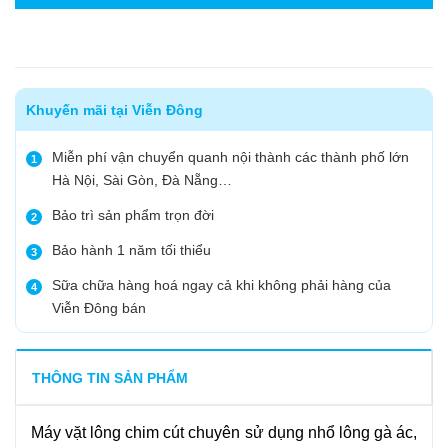
Khuyến mãi tại Viễn Đông
Miễn phí vận chuyển quanh nội thành các thành phố lớn
1
Hà Nội, Sài Gòn, Đà Nẵng…
Bảo trì sản phẩm trọn đời
2
Bảo hành 1 năm tối thiểu
3
Sữa chữa hàng hoá ngay cả khi không phải hàng của
4
Viễn Đông bán
THÔNG TIN SẢN PHẨM
Máy vặt lông chim cút chuyên sử dụng nhổ lông gà ác,