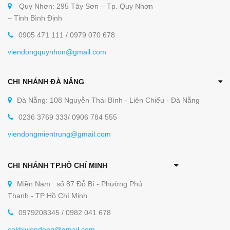
Quy Nhơn: 295 Tây Sơn – Tp. Quy Nhơn
– Tỉnh Bình Định
0905 471 111 / 0979 070 678
viendongquynhon@gmail.com
CHI NHÁNH ĐÀ NẴNG
Đà Nẵng: 108 Nguyễn Thái Bình - Liên Chiểu - Đà Nẵng
0236 3769 333/ 0906 784 555
viendongmientrung@gmail.com
CHI NHÁNH TP.HỒ CHÍ MINH
Miền Nam : số 87 Đỗ Bí - Phường Phú
Thạnh - TP Hồ Chí Minh
0979208345 / 0982 041 678
cokhiviendong@gmail.com