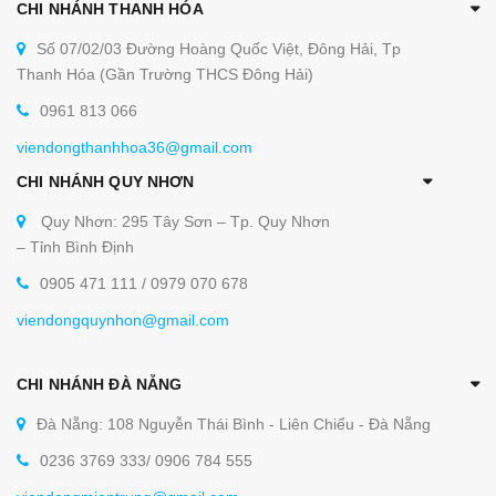
CHI NHÁNH THANH HÓA
Số 07/02/03 Đường Hoàng Quốc Việt, Đông Hải, Tp
Thanh Hóa (Gần Trường THCS Đông Hải)
0961 813 066
viendongthanhhoa36@gmail.com
CHI NHÁNH QUY NHƠN
Quy Nhơn: 295 Tây Sơn – Tp. Quy Nhơn
– Tỉnh Bình Định
0905 471 111 / 0979 070 678
viendongquynhon@gmail.com
CHI NHÁNH ĐÀ NẴNG
Đà Nẵng: 108 Nguyễn Thái Bình - Liên Chiểu - Đà Nẵng
0236 3769 333/ 0906 784 555