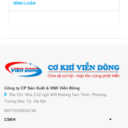
BÌNH LUẬN
Công ty CP Sản Xuất & XNK Viễn Đông
Địa Chỉ: Nhà C32 ngõ 409 Đường Tam Trinh, Phường
Tương Mai, Tp. Hà Nội
MST:0105816740
CSKH