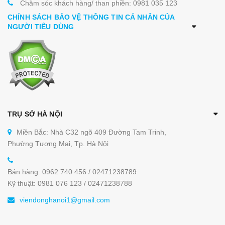
Chăm sóc khách hàng/ than phiền: 0981 035 123
CHÍNH SÁCH BẢO VỆ THÔNG TIN CÁ NHÂN CỦA
NGƯỜI TIÊU DÙNG
TRỤ SỞ HÀ NỘI
Miền Bắc: Nhà C32 ngõ 409 Đường Tam Trinh,
Phường Tương Mai, Tp. Hà Nội
Bán hàng: 0962 740 456 / 02471238789
Kỹ thuật: 0981 076 123 / 02471238788
viendonghanoi1@gmail.com