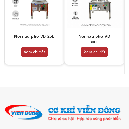
Nồi nấu phở VD 25L
Nồi nấu phở VD
300L
Xem chi tiết
Xem chi tiết