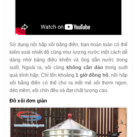
Sử dụng nồi hấp xôi bằng điện, bạn hoàn toàn có thể
kiểm soát nhiệt độ cũng như lượng nước một cách dễ
dàng nhờ bảng điều khiển và ống dẫn nước trong
suốt. Ngoài ra, xôi cũng
không cần đảo
trong suốt
quá trình hấp.
Chỉ tốn khoảng
1 giờ đồng hồ
, nồi hấp
xôi bằng điện có thể cho ra một mẻ xôi thơm ngon,
dẻo mềm, xôi chín đều và đạt chất lượng cao.
Đồ xôi đơn giản