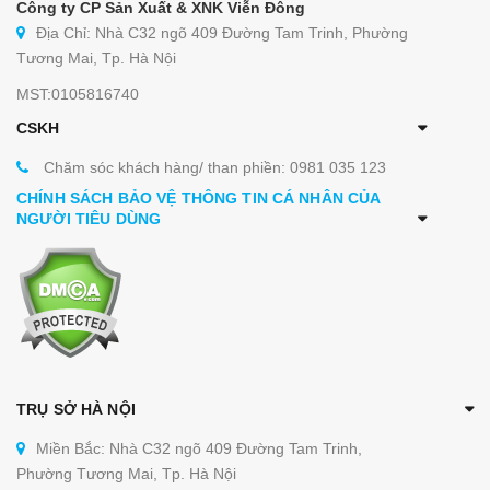
Công ty CP Sản Xuất & XNK Viễn Đông
Địa Chỉ: Nhà C32 ngõ 409 Đường Tam Trinh, Phường
Tương Mai, Tp. Hà Nội
MST:0105816740
CSKH
Chăm sóc khách hàng/ than phiền: 0981 035 123
CHÍNH SÁCH BẢO VỆ THÔNG TIN CÁ NHÂN CỦA
NGƯỜI TIÊU DÙNG
TRỤ SỞ HÀ NỘI
Miền Bắc: Nhà C32 ngõ 409 Đường Tam Trinh,
Phường Tương Mai, Tp. Hà Nội