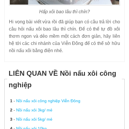
Hấp xôi bao lâu thì chín?
Hi vọng bài viết vừa rồi đã giúp bạn có câu trả lời cho
câu hỏi nấu xôi bao lâu thì chín. Để có thể tự đồ xôi
thơm ngon và dẻo mềm một cách đơn giản, hãy liên
hệ tới các chi nhánh của Viễn Đông để có thể sở hữu
nồi nấu xôi bằng điện nhé.
LIÊN QUAN VỀ Nồi nấu xôi công
nghiệp
1
-
Nồi nấu xôi công nghiệp Viễn Đông
2
-
Nồi nấu xôi 3kg/ mẻ
3
-
Nồi nấu xôi 5kg/ mẻ
4
-
Nồi nấu xôi 10kg