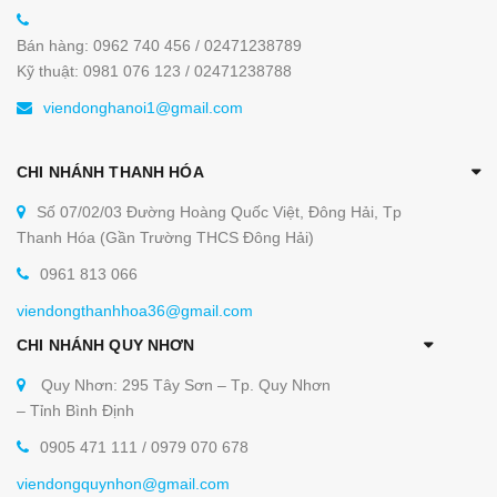
Bán hàng: 0962 740 456 / 02471238789
Kỹ thuật: 0981 076 123 / 02471238788
viendonghanoi1@gmail.com
CHI NHÁNH THANH HÓA
Số 07/02/03 Đường Hoàng Quốc Việt, Đông Hải, Tp
Thanh Hóa (Gần Trường THCS Đông Hải)
0961 813 066
viendongthanhhoa36@gmail.com
CHI NHÁNH QUY NHƠN
Quy Nhơn: 295 Tây Sơn – Tp. Quy Nhơn
– Tỉnh Bình Định
0905 471 111 / 0979 070 678
viendongquynhon@gmail.com