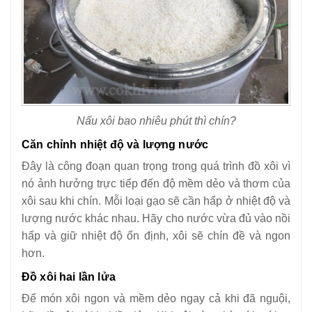
Nấu xôi bao nhiêu phút thì chín?
Căn chỉnh nhiệt độ và lượng nước
Đây là công đoạn quan trọng trong quá trình đồ xôi vì
nó ảnh hưởng trực tiếp đến độ mềm dẻo và thơm của
xôi sau khi chín. Mỗi loại gạo sẽ cần hấp ở nhiệt độ và
lượng nước khác nhau. Hãy cho nước vừa đủ vào nồi
hấp và giữ nhiệt độ ổn định, xôi sẽ chín đề và ngon
hơn.
Đồ xôi hai lần lửa
Để món xôi ngon và mềm dẻo ngay cả khi đã nguội,