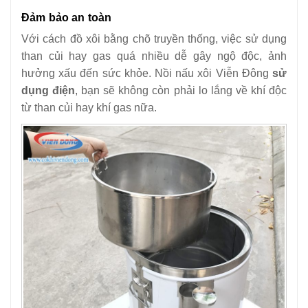
Đảm bảo an toàn
Với cách đồ xôi bằng chõ truyền thống, việc sử dụng
than củi hay gas quá nhiều dễ gây ngộ độc, ảnh
hưởng xấu đến sức khỏe. Nồi nấu xôi Viễn Đông
sử
dụng điện
, bạn sẽ không còn phải lo lắng về khí độc
từ than củi hay khí gas nữa.