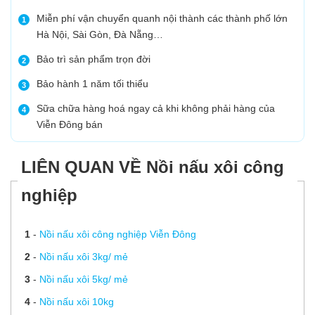
Miễn phí vận chuyển quanh nội thành các thành phố lớn
1
Hà Nội, Sài Gòn, Đà Nẵng…
Bảo trì sản phẩm trọn đời
2
Bảo hành 1 năm tối thiểu
3
Sữa chữa hàng hoá ngay cả khi không phải hàng của
4
Viễn Đông bán
LIÊN QUAN VỀ Nồi nấu xôi công
nghiệp
1
-
Nồi nấu xôi công nghiệp Viễn Đông
2
-
Nồi nấu xôi 3kg/ mẻ
3
-
Nồi nấu xôi 5kg/ mẻ
4
-
Nồi nấu xôi 10kg