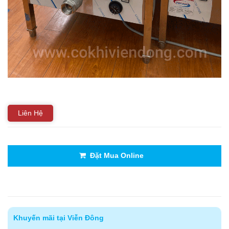
Liên Hệ
Đặt Mua Online
Khuyến mãi tại Viễn Đông