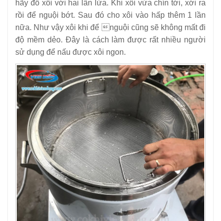
hãy đồ xôi với hai lần lửa. Khi xôi vừa chín tới, xới ra
rồi để nguội bớt. Sau đó cho xôi vào hấp thêm 1 lần
nữa. Như vậy xôi khi để nguội cũng sẽ không mất đi
độ mềm dẻo. Đây là cách làm được rất nhiều người
sử dụng để nấu được xôi ngon.