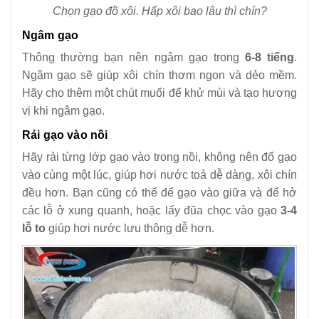
Chọn gạo đồ xôi. Hấp xôi bao lâu thì chín?
Ngâm gạo
Thông thường bạn nên ngâm gạo trong
6-8 tiếng
.
Ngâm gạo sẽ giúp xôi chín thơm ngon và dẻo mềm.
Hãy cho thêm một chút muối để khử mùi và tạo hương
vị khi ngâm gạo.
Rải gạo vào nồi
Hãy rải từng lớp gạo vào trong nồi, không nên đổ gạo
vào cùng một lúc, giúp hơi nước toả dễ dàng, xôi chín
đều hơn. Bạn cũng có thể để gạo vào giữa và để hở
các lỗ ở xung quanh, hoặc lấy đũa chọc vào gạo
3-4
lỗ to
giúp hơi nước lưu thông dễ hơn.