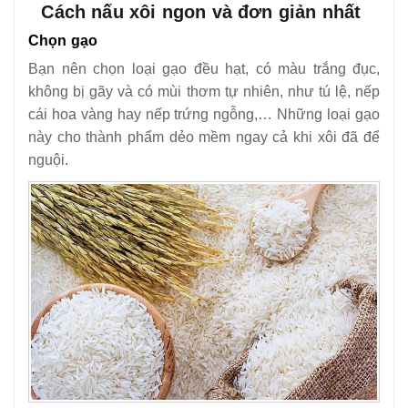
Cách nấu xôi ngon và đơn giản nhất
Chọn gạo
Bạn nên chọn loại gạo đều hạt, có màu trắng đục,
không bị gãy và có mùi thơm tự nhiên, như tú lệ, nếp
cái hoa vàng hay nếp trứng ngỗng,… Những loại gạo
này cho thành phẩm dẻo mềm ngay cả khi xôi đã để
nguội.