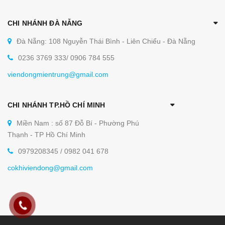
CHI NHÁNH ĐÀ NẴNG
Đà Nẵng: 108 Nguyễn Thái Bình - Liên Chiểu - Đà Nẵng
0236 3769 333/ 0906 784 555
viendongmientrung@gmail.com
CHI NHÁNH TP.HỒ CHÍ MINH
Miền Nam : số 87 Đỗ Bí - Phường Phú
Thạnh - TP Hồ Chí Minh
0979208345 / 0982 041 678
cokhiviendong@gmail.com