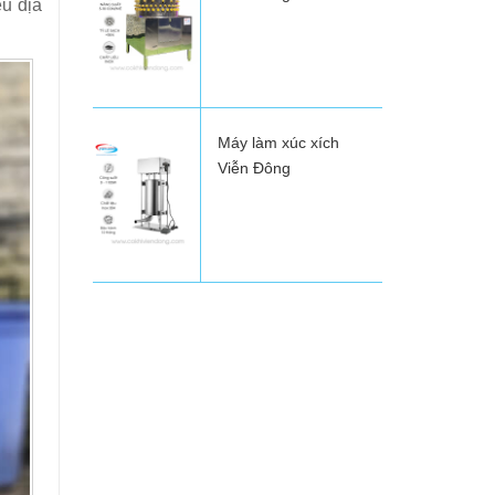
ểu địa
Máy làm xúc xích
Viễn Đông