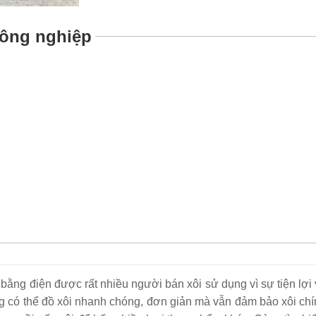
công nghiệp
ằng điện hiện nay
bằng điện được rất nhiều người bán xôi sử dụng vì sự tiện lợi
g có thể đồ xôi nhanh chóng, đơn giản mà vẫn đảm bảo xôi ch