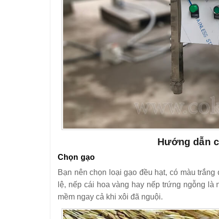
Hướng dẫn cá
Chọn gạo
Bạn nên chọn loại gạo đều hạt, có màu trắng 
lệ, nếp cái hoa vàng hay nếp trứng ngỗng là
mềm ngay cả khi xôi đã nguội.