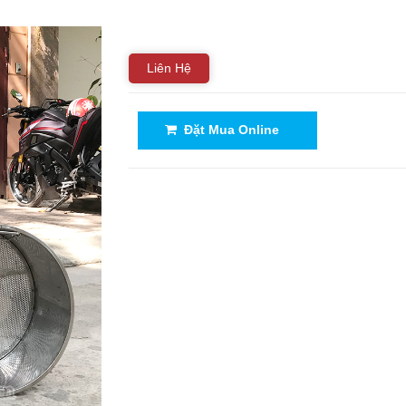
Liên Hệ
Đặt Mua Online