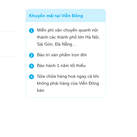
Khuyến mãi tại Viễn Đông
Miễn phí vận chuyển quanh nội
1
thành các thành phố lớn Hà Nội,
Sài Gòn, Đà Nẵng…
Bảo trì sản phẩm trọn đời
2
Bảo hành 1 năm tối thiểu
3
Sữa chữa hàng hoá ngay cả khi
4
không phải hàng của Viễn Đông
bán