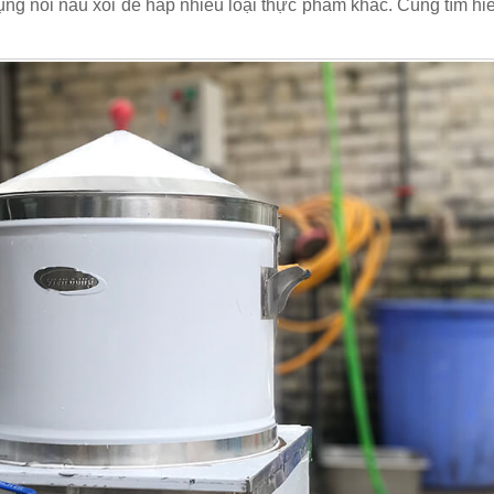
ụng nồi nấu xôi để hấp nhiều loại thực phẩm khác. Cùng tìm hi