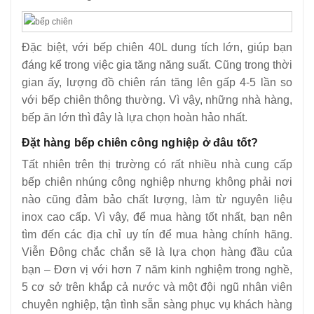
Đặc biệt, với bếp chiên 40L dung tích lớn, giúp bạn
đáng kể trong việc gia tăng năng suất. Cũng trong thời
gian ấy, lượng đồ chiên rán tăng lên gấp 4-5 lần so
với bếp chiên thông thường. Vì vậy, những nhà hàng,
bếp ăn lớn thì đây là lựa chọn hoàn hảo nhất.
Đặt hàng bếp chiên công nghiệp ở đâu tốt?
Tất nhiên trên thị trường có rất nhiều nhà cung cấp
bếp chiên nhúng công nghiệp nhưng không phải nơi
nào cũng đảm bảo chất lượng, làm từ nguyên liệu
inox cao cấp. Vì vậy, để mua hàng tốt nhất, bạn nên
tìm đến các địa chỉ uy tín để mua hàng chính hãng.
Viễn Đông chắc chắn sẽ là lựa chọn hàng đầu của
bạn – Đơn vị với hơn 7 năm kinh nghiệm trong nghề,
5 cơ sở trên khắp cả nước và một đội ngũ nhân viên
chuyên nghiệp, tận tình sẵn sàng phục vụ khách hàng