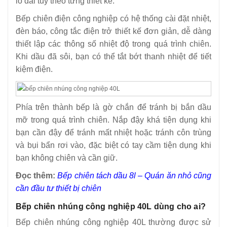
lỗ dài tùy theo từng thiết kế.
Bếp chiên điện công nghiệp có hệ thống cài đặt nhiệt,
đèn báo, công tắc điện trở thiết kế đơn giản, dễ dàng
thiết lập các thông số nhiệt độ trong quá trình chiên.
Khi dầu đã sôi, bạn có thể tắt bớt thanh nhiệt để tiết
kiệm điện.
Phía trên thành bếp là gờ chắn để tránh bị bắn dầu
mỡ trong quá trình chiên. Nắp đậy khá tiện dụng khi
bạn cần đậy để tránh mất nhiệt hoặc tránh côn trùng
và bụi bẩn rơi vào, đặc biệt có tay cầm tiện dụng khi
bạn không chiên và cần giữ.
Đọc thêm:
Bếp chiên tách dầu 8l – Quán ăn nhỏ cũng
cần đầu tư thiết bị chiên
Bếp chiên nhúng công nghiệp 40L dùng cho ai?
Bếp chiên nhúng công nghiệp 40L thường được sử