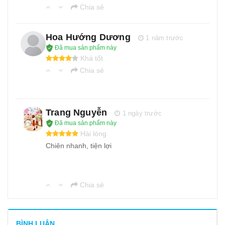
Chia sẻ
Hoa Hướng Dương
1 năm trước
Đã mua sản phẩm này
Khá tốt
Chia sẻ
Trang Nguyễn
1 ngày trước
Đã mua sản phẩm này
Hài lòng
Chiên nhanh, tiện lợi
Chia sẻ
BÌNH LUẬN