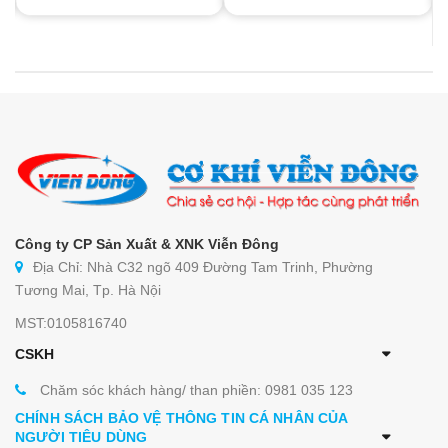
Công ty CP Sản Xuất & XNK Viễn Đông
Địa Chỉ: Nhà C32 ngõ 409 Đường Tam Trinh, Phường
Tương Mai, Tp. Hà Nội
MST:0105816740
CSKH
Chăm sóc khách hàng/ than phiền: 0981 035 123
CHÍNH SÁCH BẢO VỆ THÔNG TIN CÁ NHÂN CỦA
NGƯỜI TIÊU DÙNG