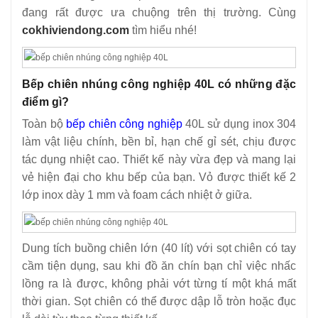
đang rất được ưa chuộng trên thị trường. Cùng
để có tiền liền tay
cokhiviendong.com
tìm hiểu nhé!
Bếp chiên nhúng công nghiệp 40L có những đặc
điểm gì?
Toàn bộ
bếp chiên công nghiệp
40L sử dụng inox 304
làm vật liệu chính, bền bỉ, hạn chế gỉ sét, chịu được
tác dụng nhiệt cao. Thiết kế này vừa đẹp và mang lại
vẻ hiện đại cho khu bếp của bạn. Vỏ được thiết kế 2
lớp inox dày 1 mm và foam cách nhiệt ở giữa.
Dung tích buồng chiên lớn (40 lít) với sọt chiên có tay
cầm tiện dụng, sau khi đồ ăn chín bạn chỉ việc nhấc
lồng ra là được, không phải vớt từng tí một khá mất
thời gian. Sọt chiên có thể được dập lỗ tròn hoặc đục