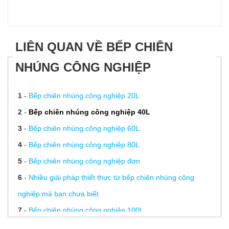
LIÊN QUAN VỀ BẾP CHIÊN
NHÚNG CÔNG NGHIỆP
1
-
Bếp chiên nhúng công nghiệp 20L
2
-
Bếp chiên nhúng công nghiệp 40L
3
-
Bếp chiên nhúng công nghiệp 60L
4
-
Bếp chiên nhúng công nghiệp 80L
5
-
Bếp chiên nhúng công nghiệp đơn
6
-
Nhiều giải pháp thiết thực từ bếp chiên nhúng công
nghiệp mà bạn chưa biết
7
-
Bếp chiên nhúng công nghiệp 100L
8
-
Bếp chiên nhúng công nghiệp 200L