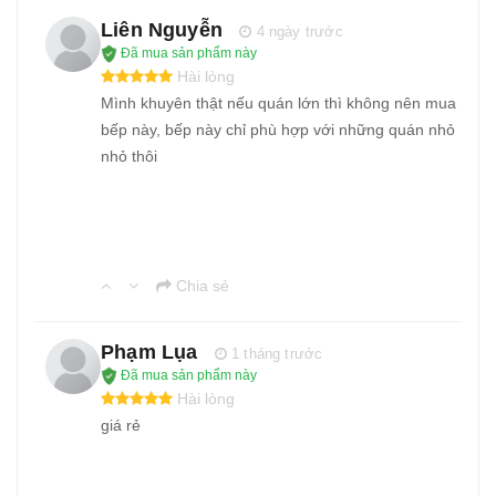
Liên Nguyễn
4 ngày trước
Đã mua sản phẩm này
Hài lòng
Mình khuyên thật nếu quán lớn thì không nên mua
bếp này, bếp này chỉ phù hợp với những quán nhỏ
nhỏ thôi
Chia sẻ
Phạm Lụa
1 tháng trước
Đã mua sản phẩm này
Hài lòng
giá rẻ