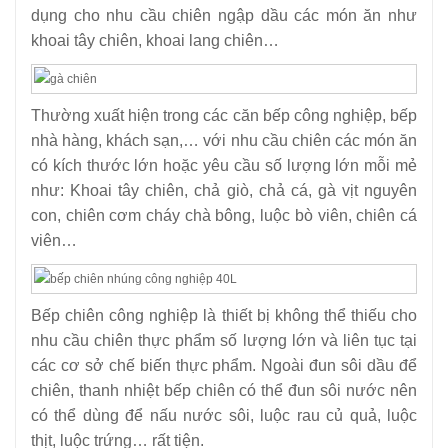
dụng cho nhu cầu chiên ngập dầu các món ăn như
khoai tây chiên, khoai lang chiên…
Thường xuất hiện trong các căn bếp công nghiệp, bếp
nhà hàng, khách sạn,… với nhu cầu chiên các món ăn
có kích thước lớn hoặc yêu cầu số lượng lớn mỗi mẻ
như: Khoai tây chiên, chả giò, chả cá, gà vịt nguyên
con, chiên cơm cháy chà bông, luộc bò viên, chiên cá
viên…
Bếp chiên công nghiệp là thiết bị không thể thiếu cho
nhu cầu chiên thực phẩm số lượng lớn và liên tục tại
các cơ sở chế biến thực phẩm. Ngoài đun sôi dầu để
chiên, thanh nhiệt bếp chiên có thể đun sôi nước nên
có thể dùng để nấu nước sôi, luộc rau củ quả, luộc
thịt, luộc trứng… rất tiện.