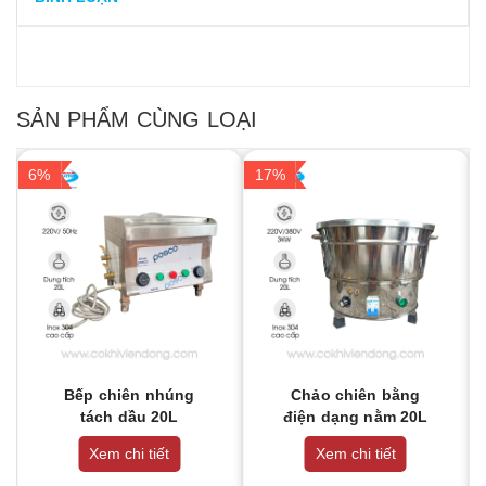
SẢN PHẨM CÙNG LOẠI
6%
17%
Bếp chiên nhúng
Chảo chiên bằng
tách dầu 20L
điện dạng nằm 20L
Xem chi tiết
Xem chi tiết