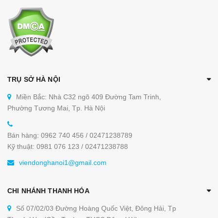
TRỤ SỞ HÀ NỘI
Miền Bắc: Nhà C32 ngõ 409 Đường Tam Trinh,
Phường Tương Mai, Tp. Hà Nội
Bán hàng: 0962 740 456 / 02471238789
Kỹ thuật: 0981 076 123 / 02471238788
viendonghanoi1@gmail.com
CHI NHÁNH THANH HÓA
Số 07/02/03 Đường Hoàng Quốc Việt, Đông Hải, Tp