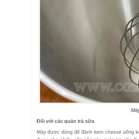
Máy
Đối với các quán trà sữa
Máy được dùng để đánh kem cheese uống kèm