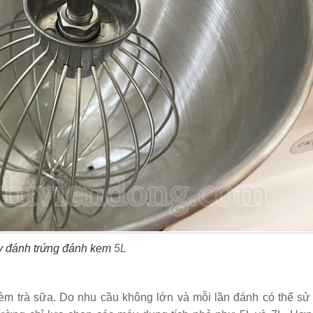
 đánh trứng đánh kem
5L
 trà sữa. Do nhu cầu không lớn và mỗi lần đánh có thể sử