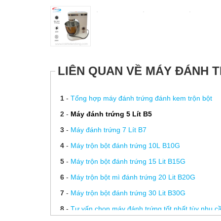
LIÊN QUAN VỀ MÁY ĐÁNH 
1
-
Tổng hợp máy đánh trứng đánh kem trộn bột
2
-
Máy đánh trứng 5 Lít B5
3
-
Máy đánh trứng 7 Lít B7
4
-
Máy trộn bột đánh trứng 10L B10G
5
-
Máy trộn bột đánh trứng 15 Lit B15G
6
-
Máy trộn bột mì đánh trứng 20 Lit B20G
7
-
Máy trộn bột đánh trứng 30 Lit B30G
8
-
Tư vấn chọn máy đánh trứng tốt nhất tùy nhu c