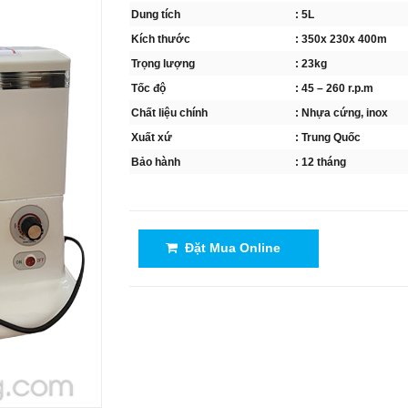
Dung tích
: 5L
Kích thước
: 350x 230x 400m
Trọng lượng
: 23kg
Tốc độ
: 45 – 260 r.p.m
Chất liệu chính
: Nhựa cứng, inox
Xuất xứ
: Trung Quốc
Bảo hành
: 12 tháng
Đặt Mua Online