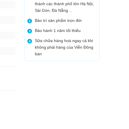
thành các thành phố lớn Hà Nội,
Sài Gòn, Đà Nẵng…
Bảo trì sản phẩm trọn đời
2
Bảo hành 1 năm tối thiểu
3
Sữa chữa hàng hoá ngay cả khi
4
không phải hàng của Viễn Đông
bán