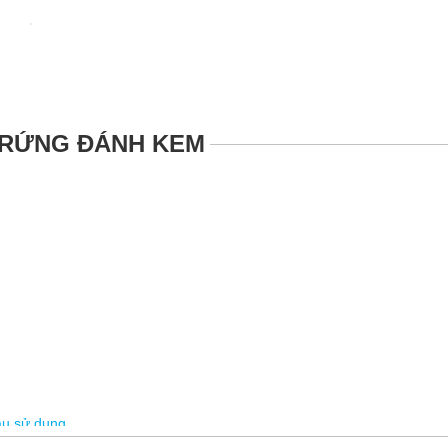
TRỨNG ĐÁNH KEM
ầu sử dụng