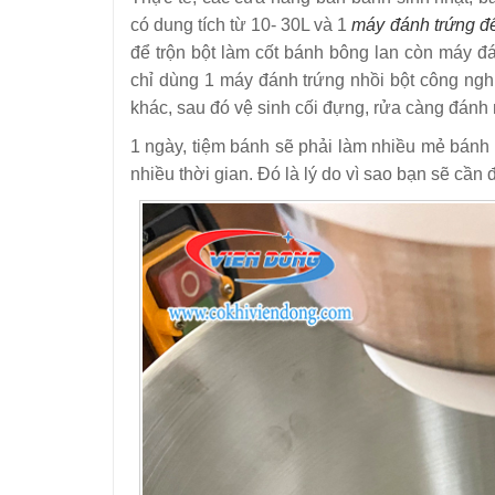
có dung tích từ 10- 30L và 1
máy đánh trứng đ
để trộn bột làm cốt bánh bông lan còn máy đ
chỉ dùng 1 máy đánh trứng nhồi bột công nghi
khác, sau đó vệ sinh cối đựng, rửa càng đánh 
1 ngày, tiệm bánh sẽ phải làm nhiều mẻ bánh k
nhiều thời gian. Đó là lý do vì sao bạn sẽ cầ