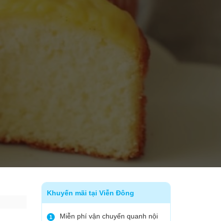
Khuyến mãi tại Viễn Đông
Miễn phí vận chuyển quanh nội
1