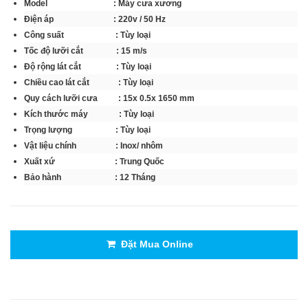
Model : Máy cưa xương
Điện áp : 220v / 50 Hz
Công suất : Tùy loại
Tốc độ lưỡi cắt : 15 m/s
Độ rộng lát cắt : Tùy loại
Chiều cao lát cắt : Tùy loại
Quy cách lưỡi cưa : 15x 0.5x 1650 mm
Kích thước máy : Tùy loại
Trọng lượng : Tùy loại
Vật liệu chính : Inox/ nhôm
Xuất xứ : Trung Quốc
Bảo hành : 12 Tháng
Đặt Mua Online