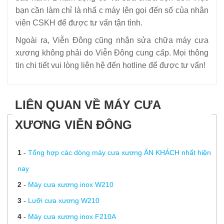
bạn cần làm chỉ là nhấ c máy lên gọi đến số của nhân
viên CSKH để được tư vấn tận tình.
Ngoài ra, Viễn Đông cũng nhận sửa chữa máy cưa
xương không phải do Viễn Đông cung cấp. Mọi thông
tin chi tiết vui lòng liên hệ đến hotline để được tư vấn!
LIÊN QUAN VỀ MÁY CƯA
XƯƠNG VIỄN ĐÔNG
1
-
Tổng hợp các dòng máy cưa xương ĂN KHÁCH nhất hiện
nay
2
-
Máy cưa xương inox W210
3
-
Lưỡi cưa xương W210
4
-
Máy cưa xương inox F210A