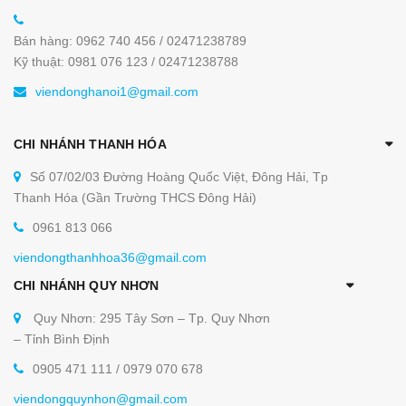
Bán hàng: 0962 740 456 / 02471238789
Kỹ thuật: 0981 076 123 / 02471238788
viendonghanoi1@gmail.com
CHI NHÁNH THANH HÓA
Số 07/02/03 Đường Hoàng Quốc Việt, Đông Hải, Tp
Thanh Hóa (Gần Trường THCS Đông Hải)
0961 813 066
viendongthanhhoa36@gmail.com
CHI NHÁNH QUY NHƠN
Quy Nhơn: 295 Tây Sơn – Tp. Quy Nhơn
– Tỉnh Bình Định
0905 471 111 / 0979 070 678
viendongquynhon@gmail.com