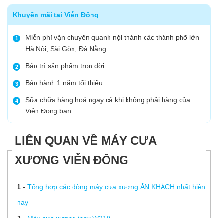
Khuyến mãi tại Viễn Đông
Miễn phí vận chuyển quanh nội thành các thành phố lớn
1
Hà Nội, Sài Gòn, Đà Nẵng…
Bảo trì sản phẩm trọn đời
2
Bảo hành 1 năm tối thiểu
3
Sữa chữa hàng hoá ngay cả khi không phải hàng của
4
Viễn Đông bán
LIÊN QUAN VỀ MÁY CƯA
XƯƠNG VIỄN ĐÔNG
1
-
Tổng hợp các dòng máy cưa xương ĂN KHÁCH nhất hiện
nay