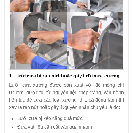
1. Lưỡi cưa bị rạn nứt hoặc gãy lưỡi xưa cương
Lưỡi cưa xương được sản xuất với độ mỏng chỉ
0.5mm, được tôi từ nguyên liệu thép trắng, vận hành
liên tục để cưa các loại xương, thịt, cá đông lạnh thì
xảy ra rạn nứt hoặc gãy. Nguyên nhân chủ yếu là do:
Lưỡi cưa bị kéo căng quá mức
Đưa vật liệu cần cắt vào quá nhanh