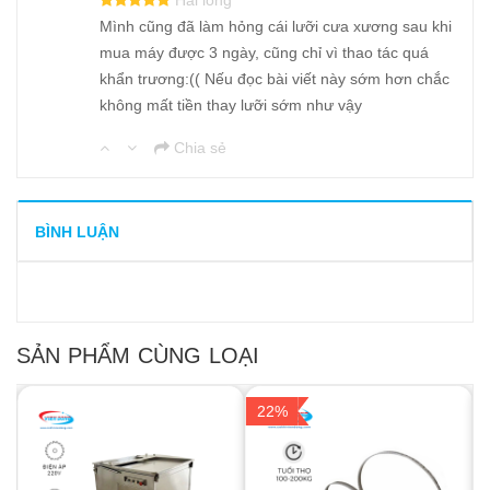
Mình cũng đã làm hỏng cái lưỡi cưa xương sau khi
mua máy được 3 ngày, cũng chỉ vì thao tác quá
khẩn trương:(( Nếu đọc bài viết này sớm hơn chắc
không mất tiền thay lưỡi sớm như vậy
Chia sẻ
BÌNH LUẬN
SẢN PHẨM CÙNG LOẠI
22%