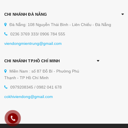
CHI NHÁNH ĐÀ NẴNG
Đà Nẵng: 108 Nguyễn Thái Bình - Liên Chiểu - Đà Nẵng
0236 3769 333/ 0906 784 555
viendongmientrung@gmail.com
CHI NHÁNH TP.HỒ CHÍ MINH
Miền Nam : số 87 Đỗ Bí - Phường Phú
Thạnh - TP Hồ Chí Minh
0979208345 / 0982 041 678
cokhiviendong@gmail.com