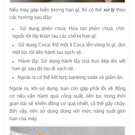
Nếu máy gặp hiện tượng han gỉ, thì có thể
xử lý
theo
các hướng sau đây:
Sử dụng phèn chua: Hòa tan phèn chua, chờ
nguội rồi lấy khăn lau các chỗ bị han gỉ.
Sử dụng Coca: Đổ một ít Coca lên vùng bị gỉ, đợi
một lúc rồi tiến hành lau sạch sẽ.
Hành tây: Sử dụng hành tây chà trực tiếp lên vết
han gỉ, sau đó lau đi sạch sẽ.
Ngoài ra có thể kết hợp banking soda và giấm ăn.
Ngoài ra, khi sử dụng, bạn còn gặp phải lỗi về động
cơ nếu vận hành quá công suất, liên tục trong thời
gian dài sẽ khiến động cơ quá nhiệt, có thể gây cháy.
Bởi vậy, nên sử dụng đúng với mức năng suất giới
hạn của máy.