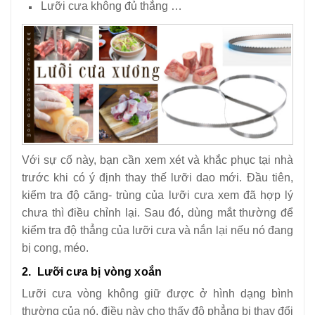
Lưỡi cưa không đủ thẳng …
Với sự cố này, bạn cần xem xét và khắc phục tại nhà
trước khi có ý định thay thế lưỡi dao mới. Đầu tiên,
kiểm tra độ căng- trùng của lưỡi cưa xem đã hợp lý
chưa thì điều chỉnh lại. Sau đó, dùng mắt thường để
kiểm tra độ thẳng của lưỡi cưa và nắn lại nếu nó đang
bị cong, méo.
2. Lưỡi cưa bị vòng xoắn
Lưỡi cưa vòng không giữ được ở hình dạng bình
thường của nó, điều này cho thấy độ phẳng bị thay đổi