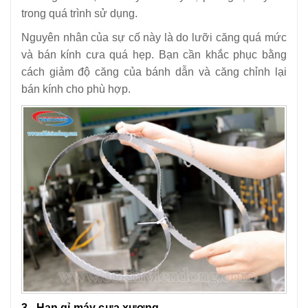
trong quá trình sử dụng.
Nguyên nhân của sự cố này là do lưỡi căng quá mức
và bán kính cưa quá hẹp. Bạn cần khắc phục bằng
cách giảm độ căng của bánh dẫn và căng chỉnh lại
bán kính cho phù hợp.
3. Han gỉ máy cưa xương