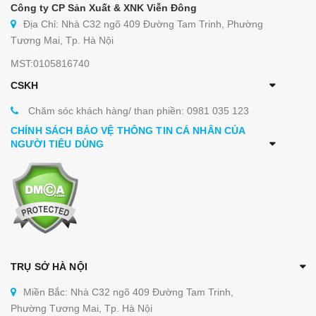
Công ty CP Sản Xuất & XNK Viễn Đông
Địa Chỉ: Nhà C32 ngõ 409 Đường Tam Trinh, Phường
Tương Mai, Tp. Hà Nội
MST:0105816740
CSKH
Chăm sóc khách hàng/ than phiền: 0981 035 123
CHÍNH SÁCH BẢO VỆ THÔNG TIN CÁ NHÂN CỦA
NGƯỜI TIÊU DÙNG
TRỤ SỞ HÀ NỘI
Miền Bắc: Nhà C32 ngõ 409 Đường Tam Trinh,
Phường Tương Mai, Tp. Hà Nội