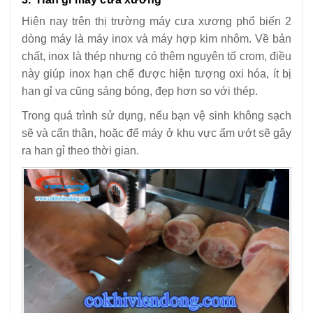
Hiện nay trên thị trường máy cưa xương phổ biến 2
dòng máy là máy inox và máy hợp kim nhôm. Về bản
chất, inox là thép nhưng có thêm nguyên tố crom, điều
này giúp inox hạn chế được hiện tượng oxi hóa, ít bị
han gỉ va cũng sáng bóng, đẹp hơn so với thép.
Trong quá trình sử dụng, nếu bạn vệ sinh không sạch
sẽ và cẩn thận, hoặc để máy ở khu vực ẩm ướt sẽ gây
ra han gỉ theo thời gian.