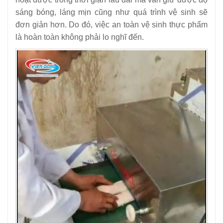
sáng bóng, láng mịn cũng như quá trình vệ sinh sẽ
đơn giản hơn. Do đó, việc an toàn vệ sinh thực phẩm
là hoàn toàn không phải lo nghĩ đến.