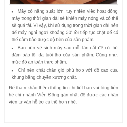
Máy có năng suất lớn, tuy nhiên việc hoạt động
máy trong thời gian dài sẽ khiến máy nóng và có thể
sẽ quá tải. Vì vậy, khi sử dụng trong thời gian dài nên
để máy nghỉ ngơi khoảng 30’ rồi tiếp tục chặt để có
thể đảm bảo được độ bền của sản phẩm.
Bạn nên vệ sinh máy sau mỗi lần cắt để có thể
đảm bảo tối đa tuổi thọ của sản phẩm. Cũng như,
mức độ an toàn thực phẩm.
Chỉ nên chặt chân giò phù hợp với độ cao của
khung băng chuyền xương chặt.
Để tham khảo thêm thông tin chi tiết bạn
vui lòng liên
hệ chi nhánh Viễn Đông gần nhất để được các nhân
viên tư vấn hỗ trợ cụ thể hơn nhé.