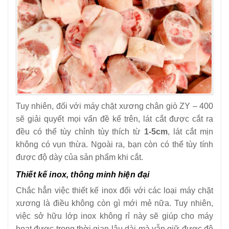
Tuy nhiên, đối với máy chặt xương chân giò ZY – 400
sẽ giải quyết mọi vấn đề kể trên, lát cắt được cắt ra
đều có thể tùy chỉnh tùy thích từ
1-5cm
, lát cắt mịn
không có vụn thừa. Ngoài ra, bạn còn có thể tùy tính
được độ dày của sản phẩm khi cắt.
Thiết kế inox, thông minh hiện đại
Chắc hẳn việc thiết kế inox đối với các loại máy chặt
xương là điều không còn gì mới mẻ nữa. Tuy nhiên,
việc sở hữu lớp inox không rỉ này sẽ giúp cho máy
hoạt được trong thời gian lâu dài mà vẫn giữ được độ