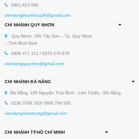
0961 813 066
viendongthanhhoa36@gmail.com
CHI NHÁNH QUY NHƠN
Quy Nhơn: 295 Tây Sơn – Tp. Quy Nhơn
– Tỉnh Bình Định
0905 471 111 / 0979 070 678
viendongquynhon@gmail.com
CHI NHÁNH ĐÀ NẴNG
Đà Nẵng: 108 Nguyễn Thái Bình - Liên Chiểu - Đà Nẵng
0236 3769 333/ 0906 784 555
viendongmientrung@gmail.com
CHI NHÁNH TP.HỒ CHÍ MINH