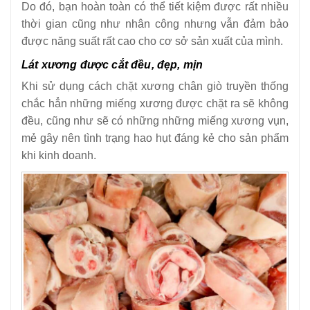
Do đó, bạn hoàn toàn có thể tiết kiệm được rất nhiều
thời gian cũng như nhân công nhưng vẫn đảm bảo
được năng suất rất cao cho cơ sở sản xuất của mình.
Lát xương được cắt đều, đẹp, mịn
Khi sử dụng cách chặt xương chân giò truyền thống
chắc hẳn những miếng xương được chặt ra sẽ không
đều, cũng như sẽ có những những miếng xương vụn,
mẻ gây nên tình trạng hao hụt đáng kẻ cho sản phẩm
khi kinh doanh.