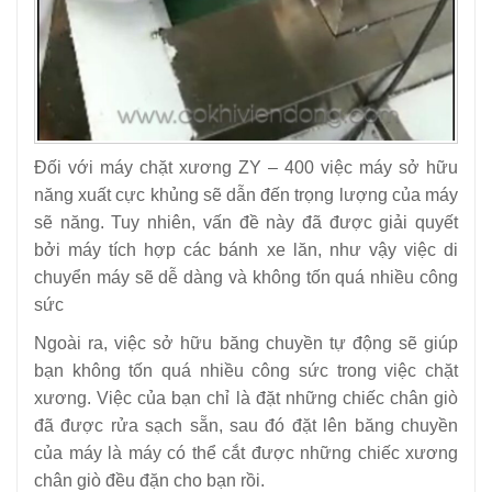
Đối với máy chặt xương ZY – 400 việc máy sở hữu
năng xuất cực khủng sẽ dẫn đến trọng lượng của máy
sẽ năng. Tuy nhiên, vấn đề này đã được giải quyết
bởi máy tích hợp các bánh xe lăn, như vậy việc di
chuyển máy sẽ dễ dàng và không tốn quá nhiều công
sức
Ngoài ra, việc sở hữu băng chuyền tự động sẽ giúp
bạn không tốn quá nhiều công sức trong việc chặt
xương. Việc của bạn chỉ là đặt những chiếc chân giò
đã được rửa sạch sẵn, sau đó đặt lên băng chuyền
của máy là máy có thể cắt được những chiếc xương
chân giò đều đặn cho bạn rồi.