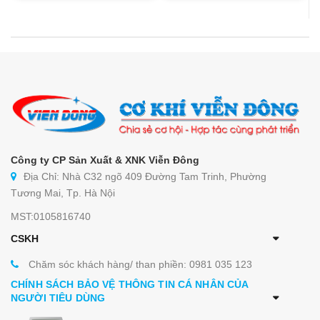
Công ty CP Sản Xuất & XNK Viễn Đông
Địa Chỉ: Nhà C32 ngõ 409 Đường Tam Trinh, Phường
Tương Mai, Tp. Hà Nội
MST:0105816740
CSKH
Chăm sóc khách hàng/ than phiền: 0981 035 123
CHÍNH SÁCH BẢO VỆ THÔNG TIN CÁ NHÂN CỦA
NGƯỜI TIÊU DÙNG