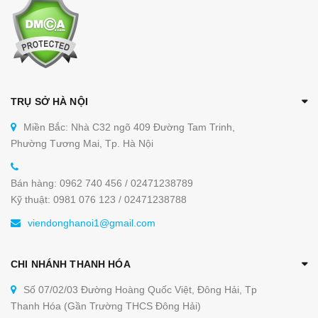
TRỤ SỞ HÀ NỘI
Miền Bắc: Nhà C32 ngõ 409 Đường Tam Trinh,
Phường Tương Mai, Tp. Hà Nội
Bán hàng: 0962 740 456 / 02471238789
Kỹ thuật: 0981 076 123 / 02471238788
viendonghanoi1@gmail.com
CHI NHÁNH THANH HÓA
Số 07/02/03 Đường Hoàng Quốc Việt, Đông Hải, Tp
Thanh Hóa (Gần Trường THCS Đông Hải)