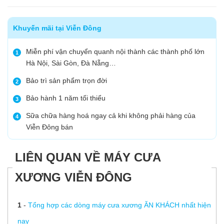
Khuyến mãi tại Viễn Đông
Miễn phí vận chuyển quanh nội thành các thành phố lớn
1
Hà Nội, Sài Gòn, Đà Nẵng…
Bảo trì sản phẩm trọn đời
2
Bảo hành 1 năm tối thiểu
3
Sữa chữa hàng hoá ngay cả khi không phải hàng của
4
Viễn Đông bán
LIÊN QUAN VỀ MÁY CƯA
XƯƠNG VIỄN ĐÔNG
1
-
Tổng hợp các dòng máy cưa xương ĂN KHÁCH nhất hiện
nay