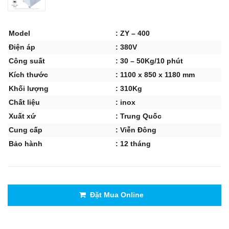
Model
: ZY – 400
Điện áp
: 380V
Công suất
: 30 – 50Kg/10 phút
Kích thước
: 1100 x 850 x 1180 mm
Khối lượng
: 310Kg
Chất liệu
: inox
Xuất xứ
: Trung Quốc
Cung cấp
: Viễn Đông
Bảo hành
: 12 tháng
Đặt Mua Online