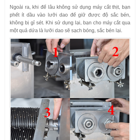
Ngoài ra, khi để lâu không sử dụng máy cắt thịt, bạn
phết ít dầu vào lưỡi dao để giữ được độ sắc bén,
không bị gỉ sét. Khi sử dụng lại, bạn cho máy cắt qua
một quả dứa là lưỡi dao sẽ sạch bóng, sắc bén lại.