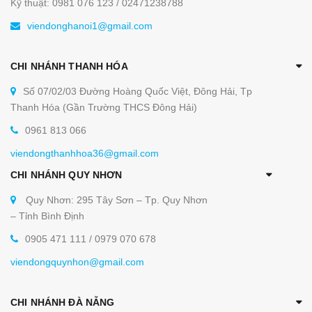
Kỹ thuật: 0981 076 123 / 02471238788
viendonghanoi1@gmail.com
CHI NHÁNH THANH HÓA
Số 07/02/03 Đường Hoàng Quốc Việt, Đông Hải, Tp
Thanh Hóa (Gần Trường THCS Đông Hải)
0961 813 066
viendongthanhhoa36@gmail.com
CHI NHÁNH QUY NHƠN
Quy Nhơn: 295 Tây Sơn – Tp. Quy Nhơn
– Tỉnh Bình Định
0905 471 111 / 0979 070 678
viendongquynhon@gmail.com
CHI NHÁNH ĐÀ NẴNG