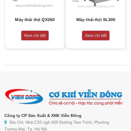
Máy thái thịt QX260
Máy thái thịt SL300
Xem chi tiết
Xem chi tiết
Công ty CP Sản Xuất & XNK Viễn Đông
Địa Chỉ: Nhà C32 ngõ 409 Đường Tam Trinh, Phường
Tương Mai, Tp. Hà Nội