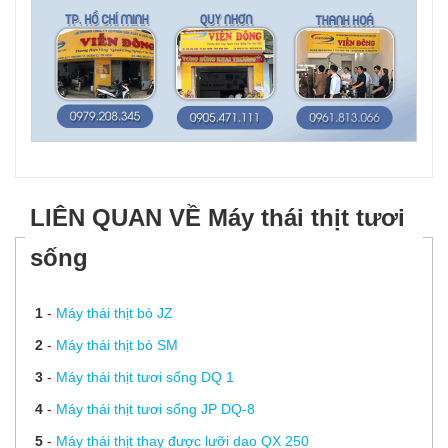
LIÊN QUAN VỀ Máy thái thịt tươi
sống
1
-
Máy thái thịt bò JZ
2
-
Máy thái thịt bò SM
3
-
Máy thái thịt tươi sống DQ 1
4
-
Máy thái thịt tươi sống JP DQ-8
5
-
Máy thái thịt thay được lưỡi dao QX 250