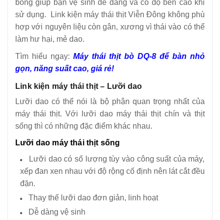
bóng giúp bạn vệ sinh dễ dàng và có độ bền cao khi
sử dụng.
Link kiện máy thái thịt Viễn Đông không phù
hợp với nguyên liệu còn gân, xương vì thái vào có thể
làm hư hại, mẻ dao.
Tìm hiểu ngay:
Máy thái thịt bò DQ-8 để bàn nhỏ
gọn, năng suất cao, giá rẻ!
Link kiện máy thái thịt – Lưỡi dao
Lưỡi dao có thể nói là bộ phận quan trọng nhất của
máy thái thịt. Với lưỡi dao máy thái thịt chín và thịt
sống thì có những đặc điểm khác nhau.
Lưỡi dao máy thái thịt sống
Lưỡi dao có số lượng tùy vào công suất của máy,
xếp đan xen nhau với độ rộng cố định nên lát cắt đều
đặn.
Thay thế lưỡi dao đơn giản, linh hoạt
Dễ dàng vệ sinh