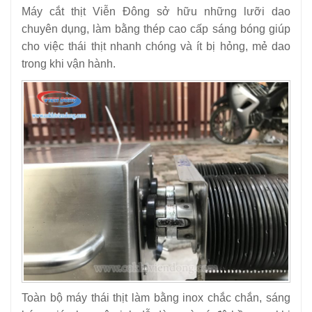
Máy cắt thịt Viễn Đông sở hữu những lưỡi dao
chuyên dụng, làm bằng thép cao cấp sáng bóng giúp
cho việc thái thịt nhanh chóng và ít bị hỏng, mẻ dao
trong khi vận hành.
Toàn bộ máy thái thịt làm bằng inox chắc chắn, sáng