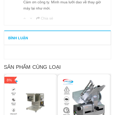
Cảm ơn công ty. Mình mua lưỡi dao về thay giờ
máy lại như mới.
Chia sẻ
BÌNH LUẬN
SẢN PHẨM CÙNG LOẠI
8%