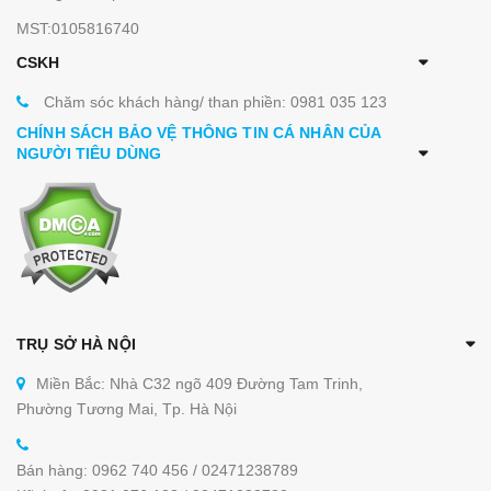
MST:0105816740
CSKH
Chăm sóc khách hàng/ than phiền: 0981 035 123
CHÍNH SÁCH BẢO VỆ THÔNG TIN CÁ NHÂN CỦA
NGƯỜI TIÊU DÙNG
TRỤ SỞ HÀ NỘI
Miền Bắc: Nhà C32 ngõ 409 Đường Tam Trinh,
Phường Tương Mai, Tp. Hà Nội
Bán hàng: 0962 740 456 / 02471238789