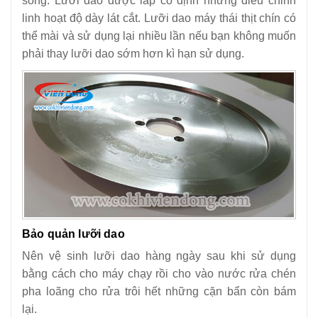
sống. Lưỡi dao được lắp cố định nhưng điều chỉnh
linh hoạt độ dày lát cắt. Lưỡi dao máy thái thịt chín có
thể mài và sử dụng lại nhiều lần nếu bạn không muốn
phải thay lưỡi dao sớm hơn kì hạn sử dụng.
Bảo quản lưỡi dao
Nên vệ sinh lưỡi dao hàng ngày sau khi sử dụng
bằng cách cho máy chạy rồi cho vào nước rửa chén
pha loãng cho rửa trôi hết những cặn bẩn còn bám
lại.