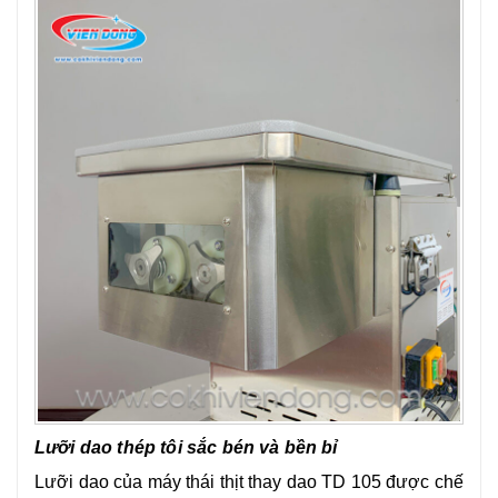
Lưỡi dao thép tôi sắc bén và bền bỉ
Lưỡi dao của máy thái thịt thay dao TD 105 được chế