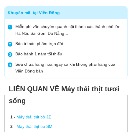
Khuyến mãi tại Viễn Đông
Miễn phí vận chuyển quanh nội thành các thành phố lớn
1
Hà Nội, Sài Gòn, Đà Nẵng…
Bảo trì sản phẩm trọn đời
2
Bảo hành 1 năm tối thiểu
3
Sữa chữa hàng hoá ngay cả khi không phải hàng của
4
Viễn Đông bán
LIÊN QUAN VỀ Máy thái thịt tươi
sống
1
-
Máy thái thịt bò JZ
2
-
Máy thái thịt bò SM