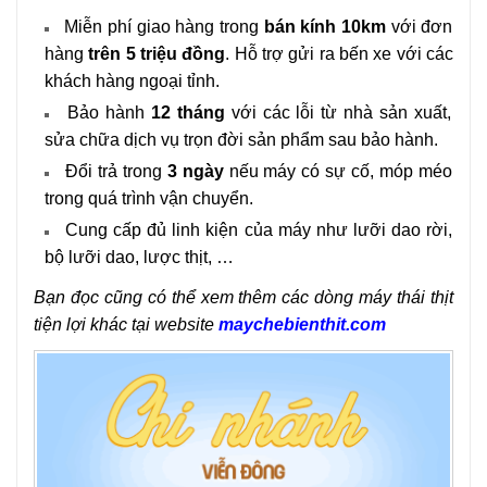
Miễn phí giao hàng trong
bán kính 10km
với đơn
hàng
trên 5 triệu đồng
. Hỗ trợ gửi ra bến xe với các
khách hàng ngoại tỉnh.
Bảo hành
12 tháng
với các lỗi từ nhà sản xuất,
sửa chữa dịch vụ trọn đời sản phẩm sau bảo hành.
Đổi trả trong
3 ngày
nếu máy có sự cố, móp méo
trong quá trình vận chuyển.
Cung cấp đủ linh kiện của máy như lưỡi dao rời,
bộ lưỡi dao, lược thịt, …
Bạn đọc cũng có thể xem thêm các dòng máy thái thịt
tiện lợi khác tại website
maychebienthit.com