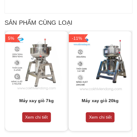
SẢN PHẨM CÙNG LOẠI
5%
-11%
Máy xay giò 7kg
Máy xay giò 20kg
Xem chi tiết
Xem chi tiết