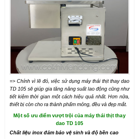
=> Chính vì lẽ đó, việc sử dụng máy thái thịt thay dao
TD 105 sẽ giúp gia tăng năng suất lao động cũng như
tiết kiệm thời gian một cách hiệu quả nhất. Hơn nữa,
thiết bị còn cho ra thành phẩm mỏng, đều và đẹp mắt.
Một số ưu điểm vượt trội của máy thái thịt thay
dao TD 105
Chất liệu inox đảm bảo vệ sinh và độ bền cao