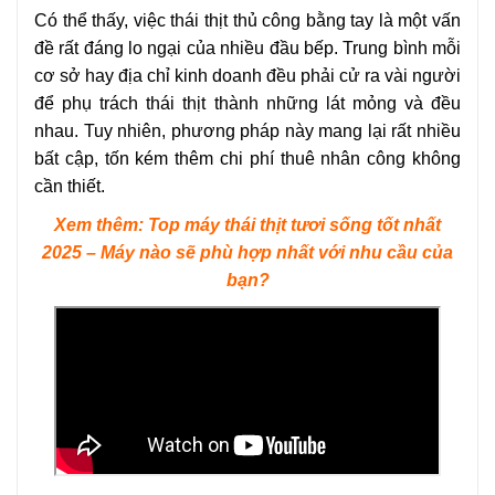
Có thể thấy, việc thái thịt thủ công bằng tay là một vấn
đề rất đáng lo ngại của nhiều đầu bếp. Trung bình mỗi
cơ sở hay địa chỉ kinh doanh đều phải cử ra vài người
để phụ trách thái thịt thành những lát mỏng và đều
nhau. Tuy nhiên, phương pháp này mang lại rất nhiều
bất cập, tốn kém thêm chi phí thuê nhân công không
cần thiết.
Xem thêm:
Top máy thái thịt tươi sống tốt nhất
2025 – Máy nào sẽ phù hợp nhất với nhu cầu của
bạn?