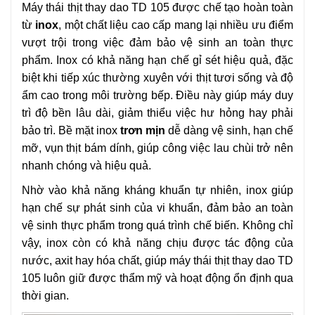
Máy thái thịt thay dao TD 105 được chế tạo hoàn toàn
từ
inox
, một chất liệu cao cấp mang lại nhiều ưu điểm
vượt trội trong việc đảm bảo vệ sinh an toàn thực
phẩm. Inox có khả năng hạn chế gỉ sét hiệu quả, đặc
biệt khi tiếp xúc thường xuyên với thịt tươi sống và độ
ẩm cao trong môi trường bếp. Điều này giúp máy duy
trì độ bền lâu dài, giảm thiểu việc hư hỏng hay phải
bảo trì. Bề mặt inox
trơn mịn
dễ dàng vệ sinh, hạn chế
mỡ, vụn thịt bám dính, giúp công việc lau chùi trở nên
nhanh chóng và hiệu quả.
Nhờ vào khả năng kháng khuẩn tự nhiên, inox giúp
hạn chế sự phát sinh của vi khuẩn, đảm bảo an toàn
vệ sinh thực phẩm trong quá trình chế biến. Không chỉ
vậy, inox còn có khả năng chịu được tác động của
nước, axit hay hóa chất, giúp máy thái thịt thay dao TD
105 luôn giữ được thẩm mỹ và hoạt động ổn định qua
thời gian.