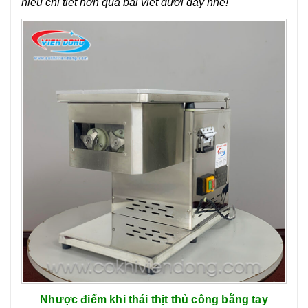
hiểu chi tiết hơn qua bài viết dưới đây nhé!
17
-
Giá máy thái thịt – Các dòng máy thái thịt có giá bao
nhiêu?
Nhược điểm khi thái thịt thủ công bằng tay