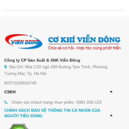
Công ty CP Sản Xuất & XNK Viễn Đông
Địa Chỉ: Nhà C32 ngõ 409 Đường Tam Trinh, Phường
Tương Mai, Tp. Hà Nội
MST:0105816740
CSKH
Chăm sóc khách hàng/ than phiền: 0981 035 123
CHÍNH SÁCH BẢO VỆ THÔNG TIN CÁ NHÂN CỦA
NGƯỜI TIÊU DÙNG