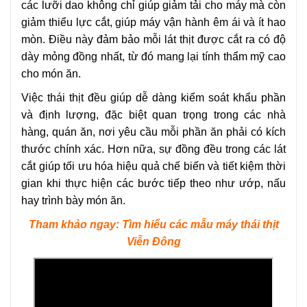
các lưỡi dao không chỉ giúp giảm tải cho máy mà còn
giảm thiểu lực cắt, giúp máy vận hành êm ái và ít hao
mòn. Điều này đảm bảo mỗi lát thịt được cắt ra có độ
dày mỏng đồng nhất, từ đó mang lại tính thẩm mỹ cao
cho món ăn.
Việc thái thịt đều giúp dễ dàng kiểm soát khẩu phần
và định lượng, đặc biệt quan trọng trong các nhà
hàng, quán ăn, nơi yêu cầu mỗi phần ăn phải có kích
thước chính xác. Hơn nữa, sự đồng đều trong các lát
cắt giúp tối ưu hóa hiệu quả chế biến và tiết kiệm thời
gian khi thực hiện các bước tiếp theo như ướp, nấu
hay trình bày món ăn.
Tham khảo ngay: Tìm hiểu các mẫu máy thái thịt
Viễn Đông