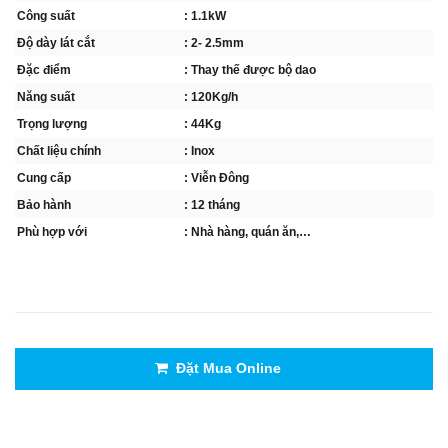
Công suất
: 1.1kW
Độ dày lát cắt
: 2- 2.5mm
Đặc điểm
: Thay thế được bộ dao
Năng suất
: 120Kg/h
Trọng lượng
: 44Kg
Chất liệu chính
: Inox
Cung cấp
: Viễn Đông
Bảo hành
: 12 tháng
Phù hợp với
: Nhà hàng, quán ăn,…
Đặt Mua Online