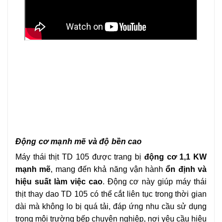
Động cơ mạnh mẽ và độ bền cao
Máy thái thịt TD 105 được trang bị
động cơ 1,1 KW
mạnh mẽ
, mang đến khả năng vận hành
ổn định và
hiệu suất làm việc cao
. Động cơ này giúp máy thái
thịt thay dao TD 105 có thể cắt liên tục trong thời gian
dài mà không lo bị quá tải, đáp ứng nhu cầu sử dụng
trong môi trường bếp chuyên nghiệp, nơi yêu cầu hiệu