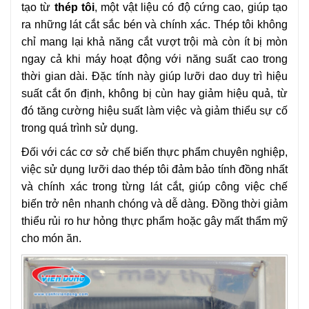
tạo từ
thép tôi
, một vật liệu có độ cứng cao, giúp tạo
ra những lát cắt sắc bén và chính xác. Thép tôi không
chỉ mang lại khả năng cắt vượt trội mà còn ít bị mòn
ngay cả khi máy hoạt động với năng suất cao trong
thời gian dài. Đặc tính này giúp lưỡi dao duy trì hiệu
suất cắt ổn định, không bị cùn hay giảm hiệu quả, từ
đó tăng cường hiệu suất làm việc và giảm thiểu sự cố
trong quá trình sử dụng.
Đối với các cơ sở chế biến thực phẩm chuyên nghiệp,
việc sử dụng lưỡi dao thép tôi đảm bảo tính đồng nhất
và chính xác trong từng lát cắt, giúp công việc chế
biến trở nên nhanh chóng và dễ dàng. Đồng thời giảm
thiểu rủi ro hư hỏng thực phẩm hoặc gây mất thẩm mỹ
cho món ăn.