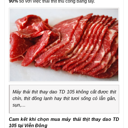
90%
so với việc thái thịt thủ công bằng tay.
Máy thái thịt thay dao TD 105 không cắt được thịt
chín, thịt đông lạnh hay thịt tươi sống có lẫn gân,
sụn,…
Cam kết khi chọn mua máy thái thịt thay dao TD
105 tại Viễn Đông