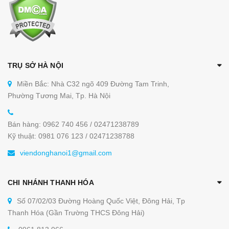
TRỤ SỞ HÀ NỘI
Miền Bắc: Nhà C32 ngõ 409 Đường Tam Trinh,
Phường Tương Mai, Tp. Hà Nội
Bán hàng: 0962 740 456 / 02471238789
Kỹ thuật: 0981 076 123 / 02471238788
viendonghanoi1@gmail.com
CHI NHÁNH THANH HÓA
Số 07/02/03 Đường Hoàng Quốc Việt, Đông Hải, Tp
Thanh Hóa (Gần Trường THCS Đông Hải)