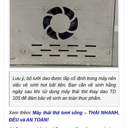
Lưu ý, bộ lưỡi dao được lắp cố định trong máy nên
việc vệ sinh hơi bất tiện. Bạn cần vệ sinh hằng
ngày sau khi sử dụng máy thái thịt thay dao TD
105 để đảm bảo vệ sinh an toàn thực phẩm.
Xem thêm:
Máy thái thịt tươi sống – THÁI NHANH,
ĐỀU và AN TOÀN!