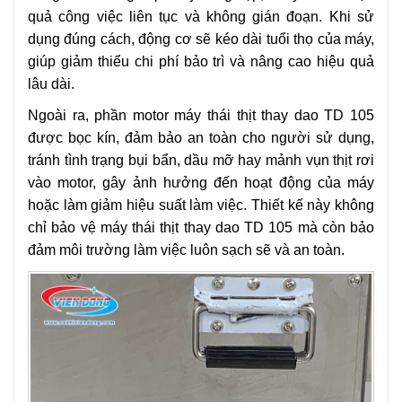
quả công việc liên tục và không gián đoạn. Khi sử
dụng đúng cách, động cơ sẽ kéo dài tuổi thọ của máy,
giúp giảm thiểu chi phí bảo trì và nâng cao hiệu quả
lâu dài.
Ngoài ra, phần motor máy thái thịt thay dao TD 105
được bọc kín, đảm bảo an toàn cho người sử dụng,
tránh tình trạng bụi bẩn, dầu mỡ hay mảnh vụn thịt rơi
vào motor, gây ảnh hưởng đến hoạt động của máy
hoặc làm giảm hiệu suất làm việc. Thiết kế này không
chỉ bảo vệ máy thái thịt thay dao TD 105 mà còn bảo
đảm môi trường làm việc luôn sạch sẽ và an toàn.