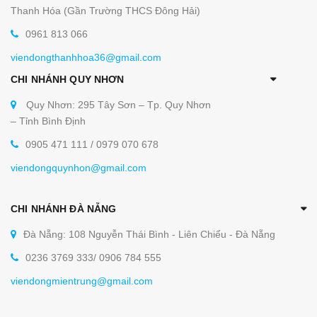
Thanh Hóa (Gần Trường THCS Đông Hải)
0961 813 066
viendongthanhhoa36@gmail.com
CHI NHÁNH QUY NHƠN
Quy Nhơn: 295 Tây Sơn – Tp. Quy Nhơn
– Tỉnh Bình Định
0905 471 111 / 0979 070 678
viendongquynhon@gmail.com
CHI NHÁNH ĐÀ NẴNG
Đà Nẵng: 108 Nguyễn Thái Bình - Liên Chiểu - Đà Nẵng
0236 3769 333/ 0906 784 555
viendongmientrung@gmail.com