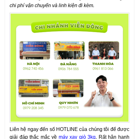
chi phí vận chuyển và linh kiện đi kèm.
Liên hệ ngay đến số HOTLINE của chúng tôi để được
giải đáp thắc mắc về
máy xay giò 3kg
. Rất hân hạnh