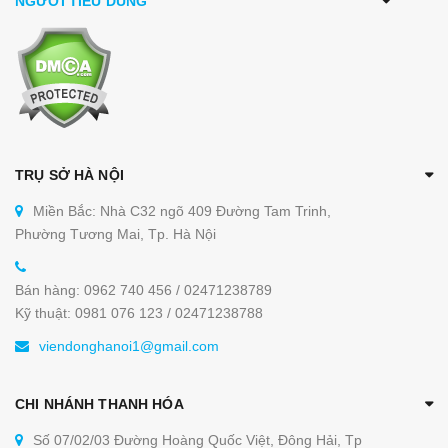
NGƯỜI TIÊU DÙNG
TRỤ SỞ HÀ NỘI
Miền Bắc: Nhà C32 ngõ 409 Đường Tam Trinh,
Phường Tương Mai, Tp. Hà Nội
Bán hàng: 0962 740 456 / 02471238789
Kỹ thuật: 0981 076 123 / 02471238788
viendonghanoi1@gmail.com
CHI NHÁNH THANH HÓA
Số 07/02/03 Đường Hoàng Quốc Việt, Đông Hải, Tp