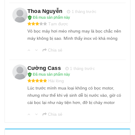
Thoa Nguyễn
1 tháng trước
Đã mua sản phẩm này
Tạm được
Vỏ bọc máy hơi méo nhưng may là bọc chắc nên
máy không bị sao. Mình thấy inox vỏ khá mỏng
Chia sẻ
Cường Cass
1 tháng trước
Đã mua sản phẩm này
Hài lòng
Lúc trước mình mua loại không có bọc motor,
nhưng như thế khi vệ sinh dễ bị nước vào, giờ có
cái bọc lại như này tiện hơn, đỡ bị cháy motor
Chia sẻ