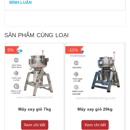
BÌNH LUẬN
SẢN PHẨM CÙNG LOẠI
5%
-11%
Máy xay giò 7kg
Máy xay giò 20kg
Xem chi tiết
Xem chi tiết