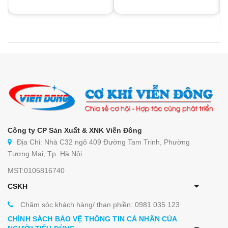
Công ty CP Sản Xuất & XNK Viễn Đông
Địa Chỉ: Nhà C32 ngõ 409 Đường Tam Trinh, Phường
Tương Mai, Tp. Hà Nội
MST:0105816740
CSKH
Chăm sóc khách hàng/ than phiền: 0981 035 123
CHÍNH SÁCH BẢO VỆ THÔNG TIN CÁ NHÂN CỦA