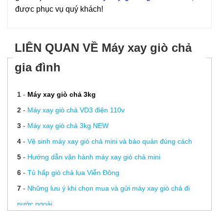
được phục vụ quý khách!
LIÊN QUAN VỀ Máy xay giò chả
gia đình
1
-
Máy xay giò chả 3kg
2
-
Máy xay giò chả VD3 điện 110v
3
-
Máy xay giò chả 3kg NEW
4
-
Vệ sinh máy xay giò chả mini và bảo quản đúng cách
5
-
Hướng dẫn vận hành máy xay giò chả mini
6
-
Tủ hấp giò chả lụa Viễn Đông
7
-
Những lưu ý khi chọn mua và gửi máy xay giò chả đi
nước ngoài