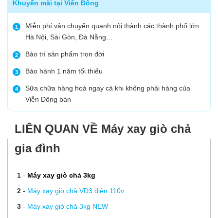
Khuyến mãi tại Viễn Đông
Miễn phí vận chuyển quanh nội thành các thành phố lớn
1
Hà Nội, Sài Gòn, Đà Nẵng…
Bảo trì sản phẩm trọn đời
2
Bảo hành 1 năm tối thiểu
3
Sữa chữa hàng hoá ngay cả khi không phải hàng của
4
Viễn Đông bán
LIÊN QUAN VỀ Máy xay giò chả
gia đình
1
-
Máy xay giò chả 3kg
2
-
Máy xay giò chả VD3 điện 110v
3
-
Máy xay giò chả 3kg NEW