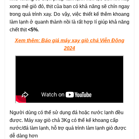
xong mẻ giò đó, thịt của bạn có khả năng sẽ chín ngay
trong quá trình xay. Do vậy, việc thiết kế thêm khoang
làm lạnh ở quanh thành nồi là rất hợp lí giúp khả năng
chết thịt
<5%
.
Xem thêm: Báo giá máy xay giò chả Viễn Đông
2024
Người dùng có thể sử dụng đá hoặc nước lạnh đều
được. Máy xay giò chả 3Kg có thể kế khoang cấp
nước/đá làm lạnh, hỗ trợ quá trình làm lạnh giò được
dễ dàng hơn