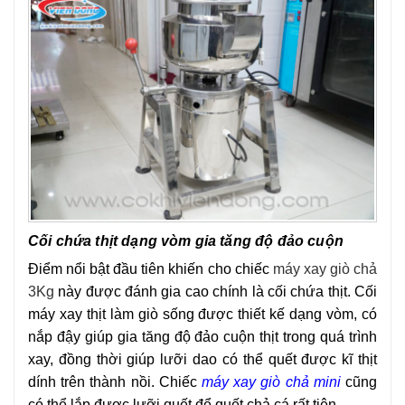
Cối chứa thịt dạng vòm gia tăng độ đảo cuộn
Điểm nổi bật đầu tiên khiến cho chiếc
máy xay giò chả
3Kg
này được đánh gia cao chính là cối chứa thịt. Cối
máy xay thịt làm giò sống được thiết kế dạng vòm, có
nắp đậy giúp gia tăng độ đảo cuộn thịt trong quá trình
xay, đồng thời giúp lưỡi dao có thể quết được kĩ thịt
dính trên thành nồi. Chiếc
máy xay giò chả mini
cũng
có thể lắp được lưỡi quết để quết chả cá rất tiện.