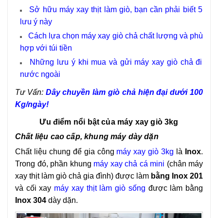
Sở hữu máy xay thịt làm giò, bạn cần phải biết 5
lưu ý này
Cách lựa chọn máy xay giò chả chất lượng và phù
hợp với túi tiền
Những lưu ý khi mua và gửi máy xay giò chả đi
nước ngoài
Tư Vấn:
Dây chuyền làm giò chả hiện đại dưới 100
Kg/ngày!
Ưu điểm nổi bật của máy xay giò 3kg
Chất liệu cao cấp, khung máy dày dặn
Chất liệu chung để gia công
máy xay giò 3kg
là
Inox
.
Trong đó, phần khung
máy xay chả cá mini
(chân máy
xay thịt làm giò chả gia đình) được làm
bằng Inox 201
và cối xay
máy xay thịt làm giò sống
được làm bằng
Inox 304
dày dặn.