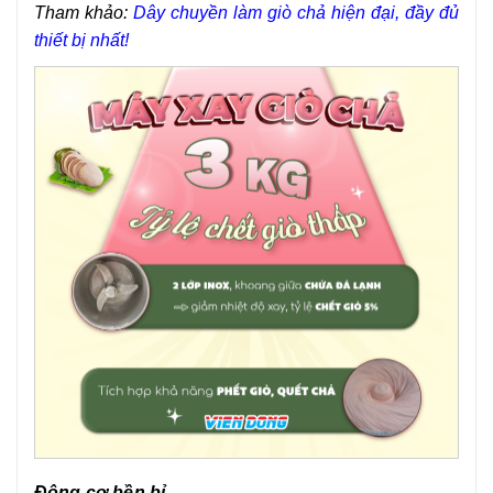
Tham khảo:
Dây chuyền làm giò chả hiện đại, đầy đủ
thiết bị nhất!
Động cơ bền bỉ