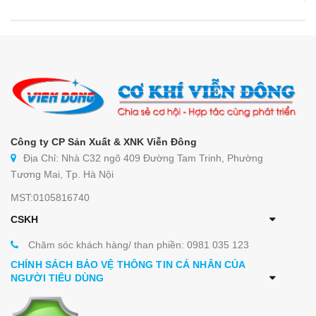
Công ty CP Sản Xuất & XNK Viễn Đông
Địa Chỉ: Nhà C32 ngõ 409 Đường Tam Trinh, Phường
Tương Mai, Tp. Hà Nội
MST:0105816740
CSKH
Chăm sóc khách hàng/ than phiền: 0981 035 123
CHÍNH SÁCH BẢO VỆ THÔNG TIN CÁ NHÂN CỦA
NGƯỜI TIÊU DÙNG