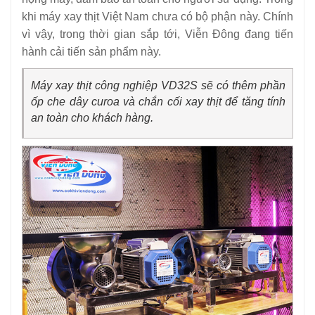
khi máy xay thịt Việt Nam chưa có bộ phận này. Chính
vì vậy, trong thời gian sắp tới, Viễn Đông đang tiến
hành cải tiến sản phẩm này.
Máy xay thịt công nghiệp VD32S sẽ có thêm phần
ốp che dây curoa và chắn cối xay thịt để tăng tính
an toàn cho khách hàng.