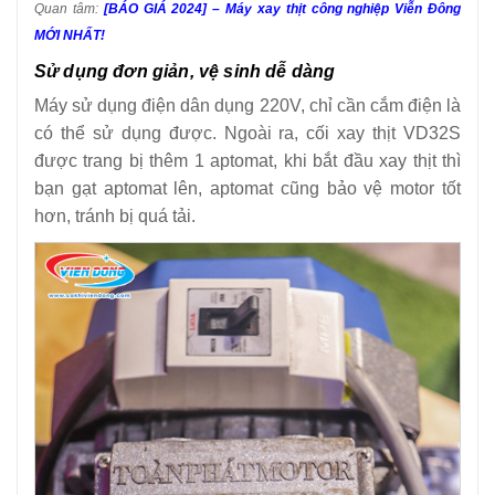
Quan tâm:
[BÁO GIÁ 2024] – Máy xay thịt công nghiệp Viễn Đông
MỚI NHẤT!
Sử dụng đơn giản, vệ sinh dễ dàng
Máy sử dụng điện dân dụng 220V, chỉ cần cắm điện là
có thể sử dụng được. Ngoài ra, cối xay thịt VD32S
được trang bị thêm 1 aptomat, khi bắt đầu xay thịt thì
bạn gạt aptomat lên, aptomat cũng bảo vệ motor tốt
hơn, tránh bị quá tải.