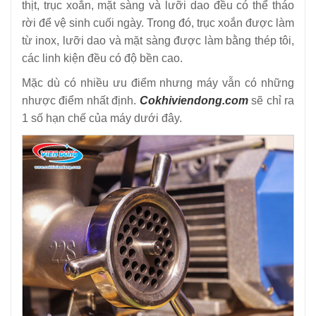
thịt, trục xoắn, mặt sàng và lưỡi dao đều có thể tháo
rời để vệ sinh cuối ngày. Trong đó, trục xoắn được làm
từ inox, lưỡi dao và mặt sàng được làm bằng thép tôi,
các linh kiện đều có độ bền cao.
Mặc dù có nhiều ưu điểm nhưng máy vẫn có những
nhược điểm nhất định.
Cokhiviendong.com
sẽ chỉ ra
1 số hạn chế của máy dưới đây.