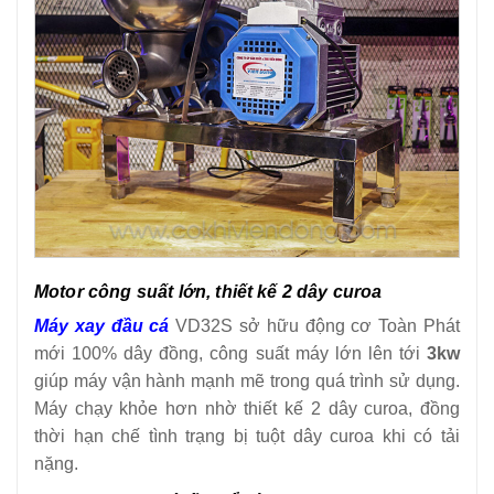
Motor công suất lớn, thiết kế 2 dây curoa
Máy xay đầu cá
VD32S sở hữu động cơ Toàn Phát
mới 100% dây đồng, công suất máy lớn lên tới
3kw
giúp máy vận hành mạnh mẽ trong quá trình sử dụng.
Máy chạy khỏe hơn nhờ thiết kế 2 dây curoa, đồng
thời hạn chế tình trạng bị tuột dây curoa khi có tải
nặng.