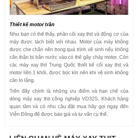
Thiết kế motor trần
Như bạn có thể thấy, phần cối xay thịt và động cơ của
máy được tách biệt với nhau. Motor của máy không
được che chắn nên trong quá trình vệ sinh nếu không
cẩn thận bị bắn nước vào có thể gây cháy motor. Còn
các máy xay thịt Trung Quốc thiết kế cối xay thịt và
motor liền 1 khối, được bọc kín nên khi vệ sinh không
cần lo lắng.
Trên đây chính là những ưu điểm và hạn chế của
dòng máy xay thịt công nghiệp VD32S. Khách hàng
quan tâm và có nhu cầu đặt mua hãy gọi ngay đến
Viễn Đông để được báo giá và tư vấn cụ thể.