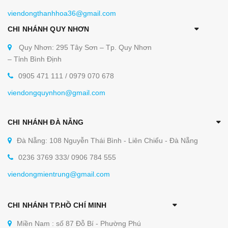
viendongthanhhoa36@gmail.com
CHI NHÁNH QUY NHƠN
Quy Nhơn: 295 Tây Sơn – Tp. Quy Nhơn
– Tỉnh Bình Định
0905 471 111 / 0979 070 678
viendongquynhon@gmail.com
CHI NHÁNH ĐÀ NẴNG
Đà Nẵng: 108 Nguyễn Thái Bình - Liên Chiểu - Đà Nẵng
0236 3769 333/ 0906 784 555
viendongmientrung@gmail.com
CHI NHÁNH TP.HỒ CHÍ MINH
Miền Nam : số 87 Đỗ Bí - Phường Phú