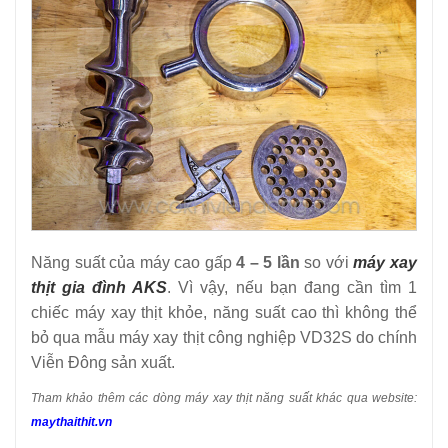
Năng suất của máy cao gấp
4 – 5 lần
so với
máy xay
thịt gia đình AKS
. Vì vậy, nếu bạn đang cần tìm 1
chiếc máy xay thịt khỏe, năng suất cao thì không thể
bỏ qua mẫu máy xay thịt công nghiệp VD32S do chính
Viễn Đông sản xuất.
Tham khảo thêm các dòng máy xay thịt năng suất khác qua website:
maythaithit.vn