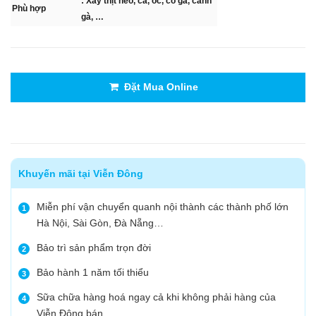
: Xay thịt heo, cá, ốc, cổ gà, cánh
Phù hợp
gà, …
Đặt Mua Online
Khuyến mãi tại Viễn Đông
Miễn phí vận chuyển quanh nội thành các thành phố lớn
1
Hà Nội, Sài Gòn, Đà Nẵng…
Bảo trì sản phẩm trọn đời
2
Bảo hành 1 năm tối thiểu
3
Sữa chữa hàng hoá ngay cả khi không phải hàng của
4
Viễn Đông bán