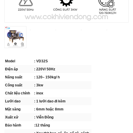
Model
: VD32S
Điện áp
: 220V/ 50Hz
Năng suất
: 120– 150kg/ h
Công suất
: 3kw
Chất liệu chính
: inox
Lưỡi dao
: 1 lưỡi dao đi kèm
Mặt sàng
: 6mm hoặc 8mm
Xuất xứ
: Viễn Đông
Bảo hành
:12 tháng