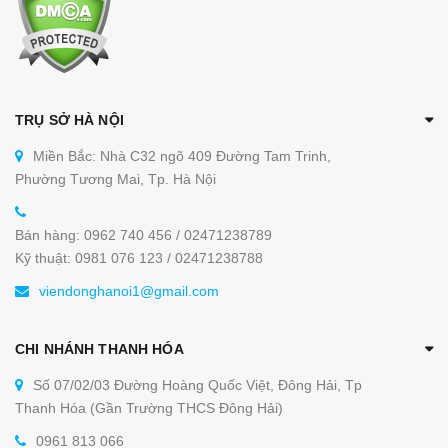
TRỤ SỞ HÀ NỘI
Miền Bắc: Nhà C32 ngõ 409 Đường Tam Trinh,
Phường Tương Mai, Tp. Hà Nội
Bán hàng: 0962 740 456 / 02471238789
Kỹ thuật: 0981 076 123 / 02471238788
viendonghanoi1@gmail.com
CHI NHÁNH THANH HÓA
Số 07/02/03 Đường Hoàng Quốc Việt, Đông Hải, Tp
Thanh Hóa (Gần Trường THCS Đông Hải)
0961 813 066