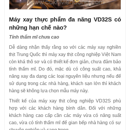
Máy xay thực phẩm đa năng VD32S có
những hạn chế nào?
Tính thẩm mĩ chưa cao
Dễ dàng nhận thấy rằng so với các máy xay nghiền
thịt Trung Quốc thì máy xay thịt công nghiệp Việt Nam
còn khá thô sơ và có thiết kế đơn giản, chưa đảm bảo
tính thẩm mĩ. Do đó, mặc dù có công suất cao, khả
năng xay đa dạng các loại nguyên liệu nhưng nếu để
sử dụng trong các nhà hàng, khách sạn lớn thì khách
hàng sẽ không lựa chọn mẫu máy này.
Thiết kế của máy xay thịt công nghiệp VD32S phù
hợp với các khách hàng bình dân. Đối với những
khách hàng cao cấp cần các máy vừa có năng suất
cao, vừa có tính thẩm mĩ để gian bếp nhà hàng có sự
chuyên nghiệp và sang trọng.