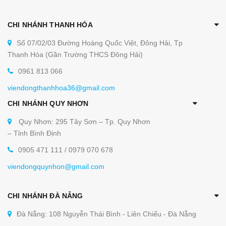
CHI NHÁNH THANH HÓA
Số 07/02/03 Đường Hoàng Quốc Việt, Đông Hải, Tp
Thanh Hóa (Gần Trường THCS Đông Hải)
0961 813 066
viendongthanhhoa36@gmail.com
CHI NHÁNH QUY NHƠN
Quy Nhơn: 295 Tây Sơn – Tp. Quy Nhơn
– Tỉnh Bình Định
0905 471 111 / 0979 070 678
viendongquynhon@gmail.com
CHI NHÁNH ĐÀ NẴNG
Đà Nẵng: 108 Nguyễn Thái Bình - Liên Chiểu - Đà Nẵng