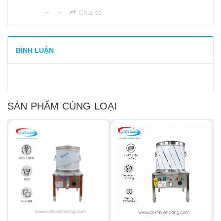
Chia sẻ
BÌNH LUẬN
SẢN PHẨM CÙNG LOẠI