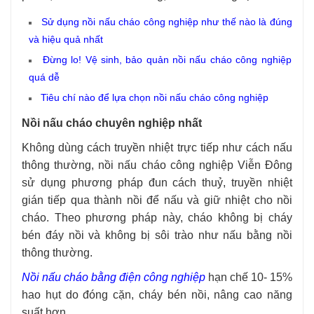
Sử dụng nồi nấu cháo công nghiệp như thế nào là đúng
và hiệu quả nhất
Đừng lo! Vệ sinh, bảo quản nồi nấu cháo công nghiệp
quá dễ
Tiêu chí nào để lựa chọn nồi nấu cháo công nghiệp
Nồi nấu cháo chuyên nghiệp nhất
Không dùng cách truyền nhiệt trực tiếp như cách nấu
thông thường,
nồi nấu cháo công nghiệp Viễn Đông
sử dụng phương pháp đun cách thuỷ, truyền nhiệt
gián tiếp qua thành nồi để nấu và giữ nhiệt cho nồi
cháo. Theo phương pháp này, cháo không bị cháy
bén đáy nồi và không bị sôi trào như nấu bằng nồi
thông thường.
Nồi nấu cháo bằng điện công nghiệp
hạn chế 10- 15%
hao hụt do đóng cặn, cháy bén nồi, nâng cao năng
suất hơn.