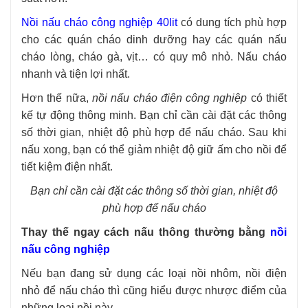
Nồi nấu cháo công nghiệp 40lit
có dung tích phù hợp
cho các quán cháo dinh dưỡng hay các quán nấu
cháo lòng, cháo gà, vịt… có quy mô nhỏ. Nấu cháo
nhanh và tiện lợi nhất.
Hơn thế nữa,
nồi nấu cháo điện công nghiệp
có thiết
kế tự động thông minh. Bạn chỉ cần cài đặt các thông
số thời gian, nhiệt độ phù hợp để nấu cháo. Sau khi
nấu xong, bạn có thể giảm nhiệt độ giữ ấm cho nồi để
tiết kiệm điện nhất.
Bạn chỉ cần cài đặt các thông số thời gian, nhiệt độ
phù hợp để nấu cháo
Thay thế ngay cách nấu thông thường bằng
nồi
nấu công nghiệp
Nếu bạn đang sử dụng các loại nồi nhôm, nồi điện
nhỏ để nấu cháo thì cũng hiểu được nhược điểm của
những loại nồi này.