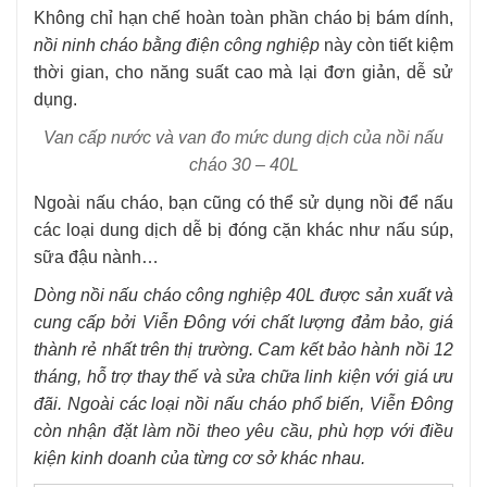
Không chỉ hạn chế hoàn toàn phần cháo bị bám dính,
nồi ninh cháo bằng điện công nghiệp
này còn tiết kiệm
thời gian, cho năng suất cao mà lại đơn giản, dễ sử
dụng.
Van cấp nước và van đo mức dung dịch của nồi nấu
cháo 30 – 40L
Ngoài nấu cháo, bạn cũng có thể sử dụng nồi để nấu
các loại dung dịch dễ bị đóng cặn khác như nấu súp,
sữa đậu nành…
Dòng
nồi nấu cháo
công nghiệp 40L được sản xuất và
cung cấp bởi Viễn Đông với chất lượng đảm bảo, giá
thành rẻ nhất trên thị trường. Cam kết bảo hành nồi 12
tháng, hỗ trợ thay thế và sửa chữa linh kiện với giá ưu
đãi. Ngoài các loại nồi nấu cháo phổ biến, Viễn Đông
còn nhận đặt làm nồi theo yêu cầu, phù hợp với điều
kiện kinh doanh của từng cơ sở khác nhau.