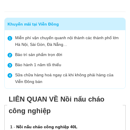
Khuyến mãi tại Viễn Đông
Miễn phí vận chuyển quanh nội thành các thành phố lớn
1
Hà Nội, Sài Gòn, Đà Nẵng…
Bảo trì sản phẩm trọn đời
2
Bảo hành 1 năm tối thiểu
3
Sữa chữa hàng hoá ngay cả khi không phải hàng của
4
Viễn Đông bán
LIÊN QUAN VỀ Nồi nấu cháo
công nghiệp
1
-
Nồi nấu cháo công nghiệp 40L