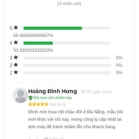
(3 nhận xét)
5
66.666666666667%
4
33.333333333333%
3
0%
2
0%
1
0%
Hoàng Đình Hưng
25 ngày trước
Đã mua sản phẩm này
Hài lòng
Mình mới mua nồi cháo 40l ở Đà Nẵng, mẫu nồi
mới khác với nồi này, mong công ty cập nhật lại
ảnh máy để tránh nhầm lẫn cho khách hàng.
Chia sẻ