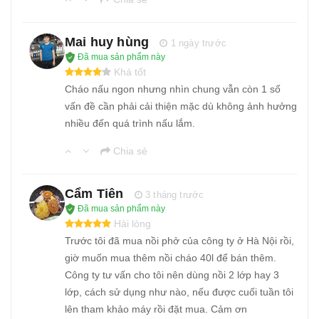
Mai huy hùng
1 ngày trước
Đã mua sản phẩm này
Khá tốt
Cháo nấu ngon nhưng nhìn chung vẫn còn 1 số
vấn đề cần phải cải thiện mặc dù không ảnh hưởng
nhiều đến quá trình nấu lắm.
Chia sẻ
Cẩm Tiên
3 tháng trước
Đã mua sản phẩm này
Hài lòng
Trước tôi đã mua nồi phở của công ty ở Hà Nội rồi,
giờ muốn mua thêm nồi cháo 40l để bán thêm.
Công ty tư vấn cho tôi nên dùng nồi 2 lớp hay 3
lớp, cách sử dụng như nào, nếu được cuối tuần tôi
lên tham khảo máy rồi đặt mua. Cảm ơn