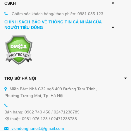
CSKH
Chăm sóc khách hàng/ than phiền: 0981 035 123
CHÍNH SÁCH BẢO VỆ THÔNG TIN CÁ NHÂN CỦA
NGƯỜI TIÊU DÙNG
TRỤ SỞ HÀ NỘI
Miền Bắc: Nhà C32 ngõ 409 Đường Tam Trinh,
Phường Tương Mai, Tp. Hà Nội
Bán hàng: 0962 740 456 / 02471238789
Kỹ thuật: 0981 076 123 / 02471238788
viendonghanoi1@gmail.com