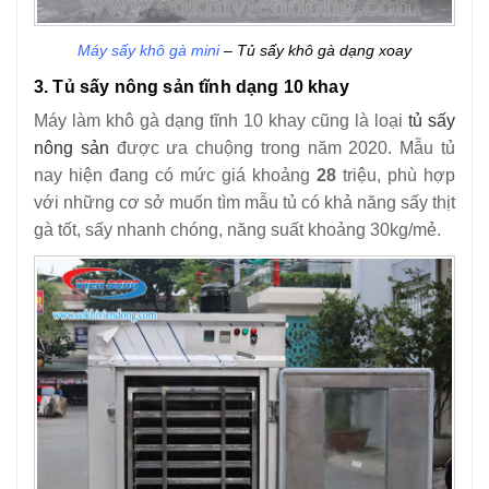
Máy sấy khô gà mini
– Tủ sấy khô gà dạng xoay
3. Tủ sấy nông sản tĩnh dạng 10 khay
Máy làm khô gà dạng tĩnh 10 khay cũng là loại
tủ sấy
nông sản
được ưa chuộng trong năm 2020. Mẫu tủ
nay hiện đang có mức giá khoảng
28
triệu, phù hợp
với những cơ sở muốn tìm mẫu tủ có khả năng sấy thịt
gà tốt, sấy nhanh chóng, năng suất khoảng 30kg/mẻ.