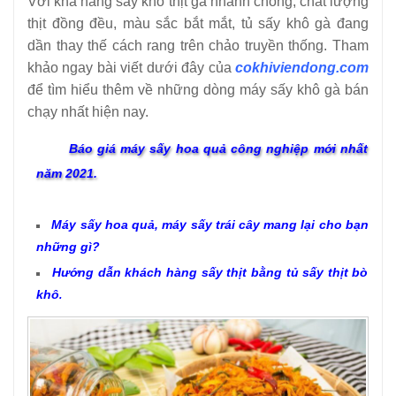
Với khả năng sấy khô thịt gà nhanh chóng, chất lượng
thịt đồng đều, màu sắc bắt mắt, tủ sấy khô gà đang
dần thay thế cách rang trên chảo truyền thống. Tham
khảo ngay bài viết dưới đây của
cokhiviendong.com
để tìm hiểu thêm về những dòng máy sấy khô gà bán
chạy nhất hiện nay.
Báo giá máy sấy hoa quả công nghiệp mới nhất
năm 2021.
Máy sấy hoa quả, máy sấy trái cây mang lại cho bạn
những gì?
Hướng dẫn khách hàng sấy thịt bằng tủ sấy thịt bò
khô
.