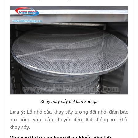
Khay máy sấy thịt làm khô gà
Lưu ý:
Lỗ nhỏ của khay sấy tương đối nhỏ, đảm bảo
hơi nóng vẫn luân chuyển đều, thịt không rơi khỏi
khay sấy.
Máy sấy thịt gà có bảng điều khiển nhiệt độ