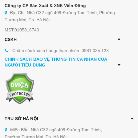
Công ty CP Sản Xuất & XNK Viễn Đông
Địa Chỉ: Nhà C32 ngõ 409 Đường Tam Trinh, Phường
Tương Mai, Tp. Hà Nội
MST:0105816740
CSKH
Chăm sóc khách hàng/ than phiền: 0981 035 123
CHÍNH SÁCH BẢO VỆ THÔNG TIN CÁ NHÂN CỦA
NGƯỜI TIÊU DÙNG
TRỤ SỞ HÀ NỘI
Miền Bắc: Nhà C32 ngõ 409 Đường Tam Trinh,
Phường Tương Mai, Tp. Hà Nội