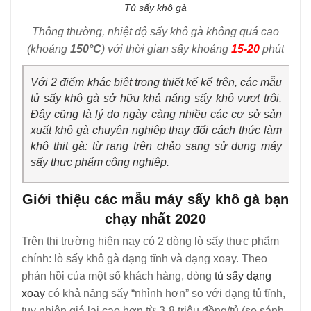
Tủ sấy khô gà
Thông thường, nhiệt độ sấy khô gà không quá cao
(khoảng
150°C
) với thời gian sấy khoảng
15-20
phút
Với 2 điểm khác biệt trong thiết kế kể trên, các mẫu
tủ sấy khô gà sở hữu khả năng sấy khô vượt trội.
Đây cũng là lý do ngày càng nhiều các cơ sở sản
xuất khô gà chuyên nghiệp thay đổi cách thức làm
khô thịt gà: từ rang trên chảo sang sử dụng máy
sấy thực phẩm công nghiệp.
Giới thiệu các mẫu máy sấy khô gà bạn
chạy nhất 2020
Trên thị trường hiện nay có 2 dòng lò sấy thực phẩm
chính: lò sấy khô gà dạng tĩnh và dạng xoay. Theo
phản hồi của một số khách hàng, dòng
tủ sấy dạng
xoay
có khả năng sấy “nhỉnh hơn” so với dạng tủ tĩnh,
tuy nhiên giá lại cao hơn từ 3-8 triệu đồng/tủ (so sánh