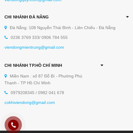
CHI NHÁNH ĐÀ NẴNG
Đà Nẵng: 108 Nguyễn Thái Bình - Liên Chiểu - Đà Nẵng
0236 3769 333/ 0906 784 555
viendongmientrung@gmail.com
CHI NHÁNH TP.HỒ CHÍ MINH
Miền Nam : số 87 Đỗ Bí - Phường Phú
Thạnh - TP Hồ Chí Minh
0979208345 / 0982 041 678
cokhiviendong@gmail.com