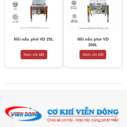
Nồi nấu phở VD 25L
Nồi nấu phở VD
300L
Xem chi tiết
Xem chi tiết