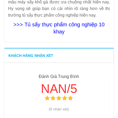
mẫu máy sấy khô gà được ưa chuộng nhất hiện nay.
Hy vọng sẽ giúp bạn có cái nhìn rõ ràng hơn về thị
trường tủ sấy thực phẩm công nghiệp hiện nay.
>>> Tủ sấy thực phẩm công nghiệp 10
khay
KHÁCH HÀNG NHẬN XÉT
Đánh Giá Trung Bình
NAN/5
(0 nhận xét)