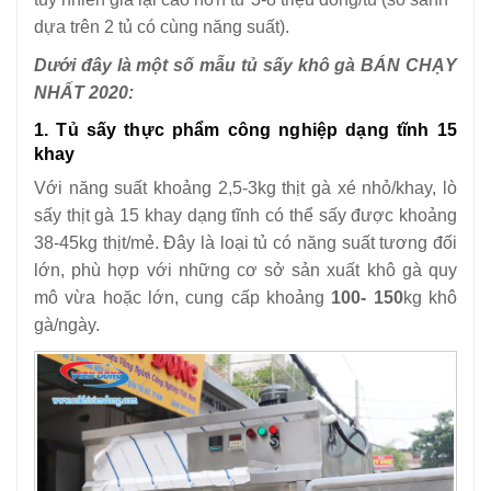
dựa trên 2 tủ có cùng năng suất).
Dưới đây là một số mẫu tủ sấy khô gà BÁN CHẠY
NHẤT 2020:
1. Tủ sấy thực phẩm công nghiệp dạng tĩnh 15
khay
Với năng suất khoảng 2,5-3kg thịt gà xé nhỏ/khay, lò
sấy thịt gà 15 khay dạng tĩnh có thể sấy được khoảng
38-45kg thịt/mẻ. Đây là loại tủ có năng suất tương đối
lớn, phù hợp với những cơ sở sản xuất khô gà quy
mô vừa hoặc lớn, cung cấp khoảng
100- 150
kg khô
gà/ngày.