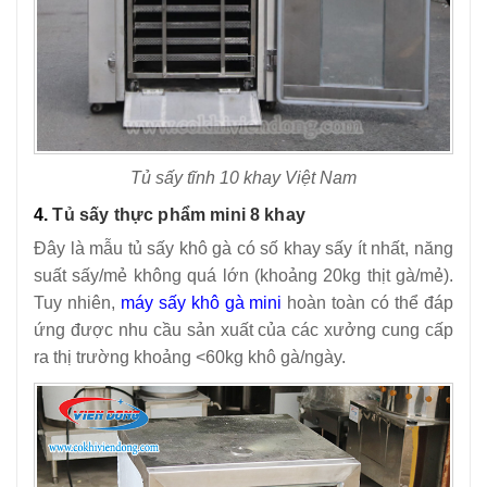
Tủ sấy tĩnh 10 khay Việt Nam
4.
Tủ sấy thực phẩm mini 8 khay
Đây là mẫu tủ sấy khô gà có số khay sấy ít nhất, năng
suất sấy/mẻ không quá lớn (khoảng 20kg thịt gà/mẻ).
Tuy nhiên,
máy sấy khô gà mini
hoàn toàn có thể đáp
ứng được nhu cầu sản xuất của các xưởng cung cấp
ra thị trường khoảng <60kg khô gà/ngày.