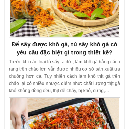
Để sấy được khô gà, tủ sấy khô gà có
yêu cầu đặc biệt gì trong thiết kế?
Trước khi các loại lò sấy ra đời, làm khô gà bằng cách
rang trên chảo lớn vẫn được nhiều cơ sở sản xuất ưa
chuộng hơn cả. Tuy nhiên cách làm khô thịt gà trên
chảo lại có nhiều nhược điểm như: chất lượng thịt gà
khô không đồng đều, thịt dễ cháy, bị khô, cứng,…