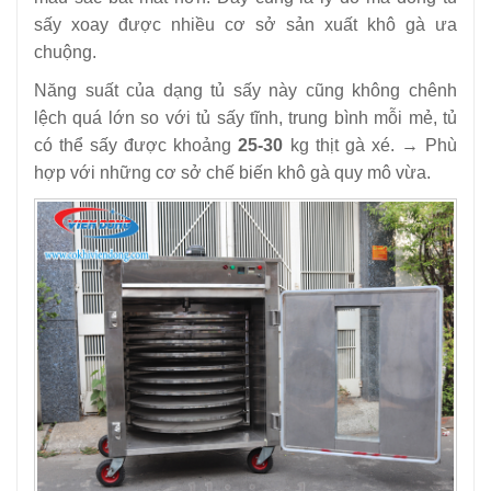
sấy xoay được nhiều cơ sở sản xuất khô gà ưa
chuộng.
Năng suất của dạng tủ sấy này cũng không chênh
lệch quá lớn so với tủ sấy tĩnh, trung bình mỗi mẻ, tủ
có thể sấy được khoảng
25-30
kg thịt gà xé. → Phù
hợp với những cơ sở chế biến khô gà quy mô vừa.