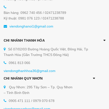
Bán hàng: 0962 740 456 / 02471238789
Kỹ thuật: 0981 076 123 / 02471238788
viendonghanoi1@gmail.com
CHI NHÁNH THANH HÓA
Số 07/02/03 Đường Hoàng Quốc Việt, Đông Hải, Tp
Thanh Hóa (Gần Trường THCS Đông Hải)
0961 813 066
viendongthanhhoa36@gmail.com
CHI NHÁNH QUY NHƠN
Quy Nhơn: 295 Tây Sơn – Tp. Quy Nhơn
– Tỉnh Bình Định
0905 471 111 / 0979 070 678
viendongquynhon@gmail.com