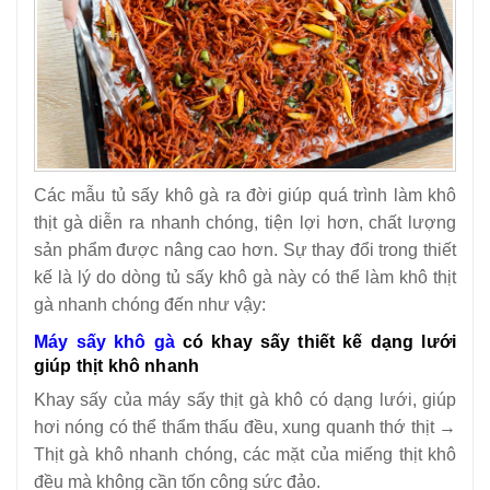
Các mẫu tủ sấy khô gà ra đời giúp quá trình làm khô
thịt gà diễn ra nhanh chóng, tiện lợi hơn, chất lượng
sản phẩm được nâng cao hơn. Sự thay đổi trong thiết
kế là lý do dòng tủ sấy khô gà này có thể làm khô thịt
gà nhanh chóng đến như vậy:
Máy sấy khô gà
có khay sấy thiết kế dạng lưới
giúp thịt khô nhanh
Khay sấy của máy sấy thịt gà khô có dạng lưới, giúp
hơi nóng có thể thẩm thấu đều, xung quanh thớ thịt →
Thịt gà khô nhanh chóng, các mặt của miếng thịt khô
đều mà không cần tốn công sức đảo.