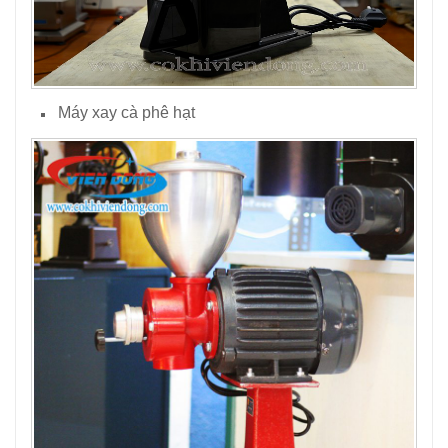
Máy xay cà phê hạt