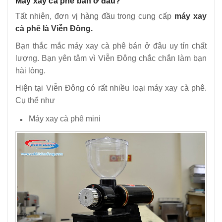
Máy xay cà phê bán ở đâu?
Tất nhiên, đơn vị hàng đầu trong cung cấp
máy xay
cà phê là Viễn Đông.
Bạn thắc mắc máy xay cà phê bán ở đâu uy tín chất
lượng. Bạn yên tâm vì Viễn Đông chắc chắn làm bạn
hài lòng.
Hiện tại Viễn Đông có rất nhiều loại máy xay cà phê.
Cụ thể như
Máy xay cà phê mini