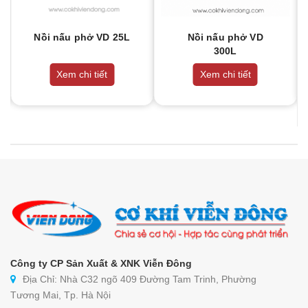
Nồi nấu phở VD 25L
Nồi nấu phở VD
300L
Xem chi tiết
Xem chi tiết
Công ty CP Sản Xuất & XNK Viễn Đông
Địa Chỉ: Nhà C32 ngõ 409 Đường Tam Trinh, Phường
Tương Mai, Tp. Hà Nội