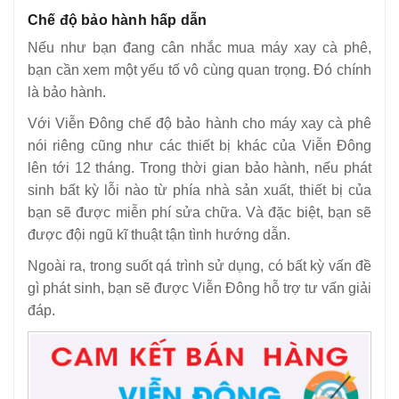
Chế độ bảo hành hấp dẫn
Nếu như bạn đang cân nhắc mua máy xay cà phê,
bạn cần xem một yếu tố vô cùng quan trọng. Đó chính
là bảo hành.
Với Viễn Đông chế độ bảo hành cho máy xay cà phê
nói riêng cũng như các thiết bị khác của Viễn Đông
lên tới 12 tháng. Trong thời gian bảo hành, nếu phát
sinh bất kỳ lỗi nào từ phía nhà sản xuất, thiết bị của
bạn sẽ được miễn phí sửa chữa. Và đặc biệt, bạn sẽ
được đội ngũ kĩ thuật tận tình hướng dẫn.
Ngoài ra, trong suốt qá trình sử dụng, có bất kỳ vấn đề
gì phát sinh, bạn sẽ được Viễn Đông hỗ trợ tư vấn giải
đáp.