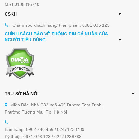
MST:0105816740
CSKH
Chăm sóc khách hàng/ than phiền: 0981 035 123
CHÍNH SÁCH BẢO VỆ THÔNG TIN CÁ NHÂN CỦA
NGƯỜI TIÊU DÙNG
TRỤ SỞ HÀ NỘI
Miền Bắc: Nhà C32 ngõ 409 Đường Tam Trinh,
Phường Tương Mai, Tp. Hà Nội
Bán hàng: 0962 740 456 / 02471238789
Kỹ thuật: 0981 076 123 / 02471238788