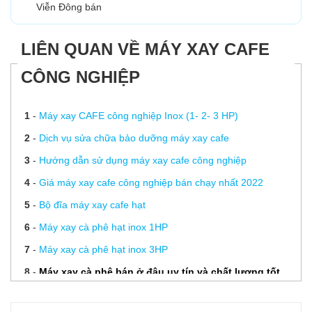
Viễn Đông bán
LIÊN QUAN VỀ MÁY XAY CAFE
CÔNG NGHIỆP
1
-
Máy xay CAFE công nghiệp Inox (1- 2- 3 HP)
2
-
Dịch vụ sửa chữa bảo dưỡng máy xay cafe
3
-
Hướng dẫn sử dụng máy xay cafe công nghiệp
4
-
Giá máy xay cafe công nghiệp bán chạy nhất 2022
5
-
Bộ đĩa máy xay cafe hạt
6
-
Máy xay cà phê hạt inox 1HP
7
-
Máy xay cà phê hạt inox 3HP
8
-
Máy xay cà phê bán ở đâu uy tín và chất lượng tốt
nhất?