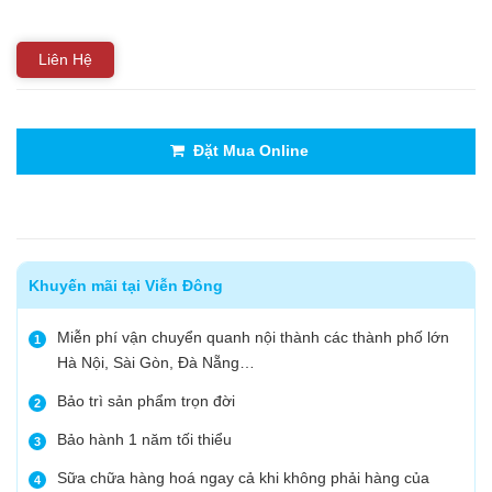
Liên Hệ
Đặt Mua Online
Khuyến mãi tại Viễn Đông
Miễn phí vận chuyển quanh nội thành các thành phố lớn
1
Hà Nội, Sài Gòn, Đà Nẵng…
Bảo trì sản phẩm trọn đời
2
Bảo hành 1 năm tối thiểu
3
Sữa chữa hàng hoá ngay cả khi không phải hàng của
4