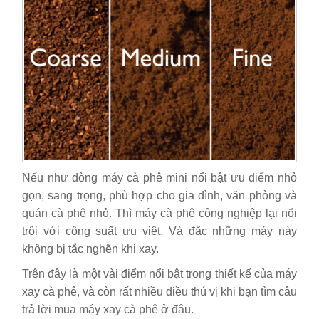
Nếu như dòng máy cà phê mini nổi bật ưu điểm nhỏ
gọn, sang trọng, phù hợp cho gia đình, văn phòng và
quán cà phê nhỏ. Thì máy cà phê công nghiệp lại nổi
trội với công suất ưu việt. Và đặc những máy này
không bị tắc nghẽn khi xay.
Trên đây là một vài điểm nổi bật trong thiết kế của máy
xay cà phê, và còn rất nhiều điều thú vị khi bạn tìm câu
trả lời mua máy xay cà phê ở đâu.