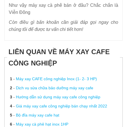
Như vậy máy xay cà phê bán ở đâu? Chắc chắn là
Viễn Đông
Còn điều gì băn khoăn cần giải đáp gọi ngay cho
chúng tôi để được tư vấn chi tiết hơn!
LIÊN QUAN VỀ MÁY XAY CAFE
CÔNG NGHIỆP
1
-
Máy xay CAFE công nghiệp Inox (1- 2- 3 HP)
2
-
Dịch vụ sửa chữa bảo dưỡng máy xay cafe
3
-
Hướng dẫn sử dụng máy xay cafe công nghiệp
4
-
Giá máy xay cafe công nghiệp bán chạy nhất 2022
5
-
Bộ đĩa máy xay cafe hạt
6
-
Máy xay cà phê hạt inox 1HP