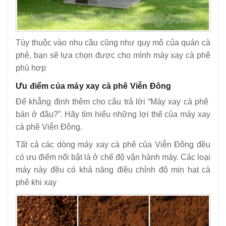
Tùy thuộc vào nhu cầu cũng như quy mô của quán cà
phê, bạn sẽ lựa chọn được cho mình máy xay cà phê
phù hợp
Ưu điểm của máy xay cà phê Viễn Đông
Để khẳng định thêm cho câu trả lời “Máy xay cà phê
bán ở đâu?”. Hãy tìm hiểu những lợi thế của máy xay
cà phê Viễn Đông.
Tất cả các dòng máy xay cà phê của Viễn Đông đều
có ưu điểm nổi bật là ở chế độ vận hành máy. Các loại
máy này đều có khả năng điều chỉnh độ mịn hạt cà
phê khi xay