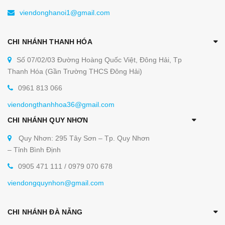
viendonghanoi1@gmail.com
CHI NHÁNH THANH HÓA
Số 07/02/03 Đường Hoàng Quốc Việt, Đông Hải, Tp
Thanh Hóa (Gần Trường THCS Đông Hải)
0961 813 066
viendongthanhhoa36@gmail.com
CHI NHÁNH QUY NHƠN
Quy Nhơn: 295 Tây Sơn – Tp. Quy Nhơn
– Tỉnh Bình Định
0905 471 111 / 0979 070 678
viendongquynhon@gmail.com
CHI NHÁNH ĐÀ NẴNG