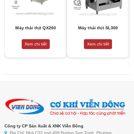
Máy thái thịt QX260
Máy thái thịt SL300
Xem chi tiết
Xem chi tiết
Công ty CP Sản Xuất & XNK Viễn Đông
Địa Chỉ: Nhà C32 ngõ 409 Đường Tam Trinh, Phường