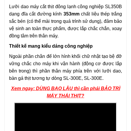
Lưỡi dao máy cắt thịt đông lạnh công nghiệp SL350B
dạng đĩa cắt đường kính
353mm
chất liệu thép trắng
sắc bén (có thể mài trong quá trình sử dụng), đảm bảo
vệ sinh an toàn thực phẩm, được lắp chắc chắn, xoay
đồng tâm trên thân máy.
Thiết kế mang kiểu dáng công nghiệp
Ngoài phần chân đế lớn hình khối chữ nhật tạo bệ đỡ
vững chắc cho máy khi vận hành (động cơ được lắp
bên trong) thì phần thân máy phía trên với lưỡi dao,
bàn gá thịt tương tự dòng SL-300E, SL-300E.
Xem ngay: DÙNG BAO LÂU thì cần phải BẢO TRÌ
MÁY THÁI THỊT?