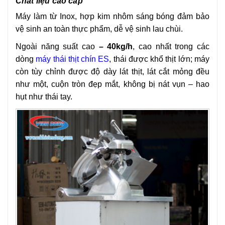
Chất liệu cao cấp
Máy làm từ Inox, hợp kim nhôm sáng bóng đảm bảo
vệ sinh an toàn thực phẩm, dễ vệ sinh lau chùi.
Ngoài năng suất cao
– 40kg/h
, cao nhất trong các
dòng
máy thái thịt chín ES
, thái được khổ thịt lớn; máy
còn tùy chỉnh được độ dày lát thịt, lát cắt mỏng đều
như một, cuộn tròn đẹp mắt, không bị nát vụn – hao
hụt như thái tay.