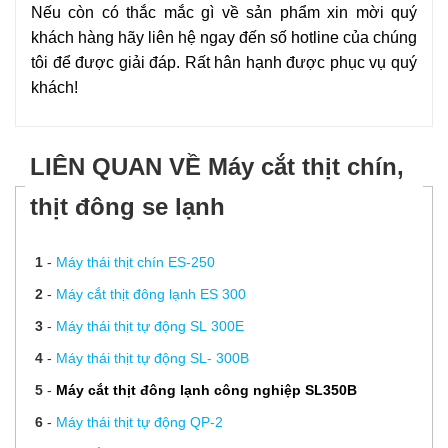
Nếu còn có thắc mắc gì về sản phẩm xin mời quý
khách hàng hãy liên hệ ngay đến số hotline của chúng
tôi để được giải đáp. Rất hân hạnh được phục vụ quý
khách!
LIÊN QUAN VỀ Máy cắt thịt chín,
thịt đông se lạnh
1
-
Máy thái thịt chín ES-250
2
-
Máy cắt thịt đông lạnh ES 300
3
-
Máy thái thịt tự động SL 300E
4
-
Máy thái thịt tự động SL- 300B
5
-
Máy cắt thịt đông lạnh công nghiệp SL350B
6
-
Máy thái thịt tự động QP-2