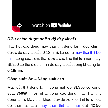
Điều chỉnh được nhiều độ dày lát cắt
Hầu hết các dòng máy thái thịt đông lạnh đều chỉnh
được độ dày lát cắt (0-12mm). Là dòng
máy thái thịt bò
mini
công suất lớn, thái được các khổ thịt lớn nên máy
SL350 có thể điều chỉnh độ dày lát cắt trong khoảng từ
0-18mm.
Công suất lớn – Năng suất cao
Máy cắt thịt đông lạnh công nghiệp SL350 có công
suất
750W
– lớn nhất trong các dòng máy thái thịt
đông lạnh. Máy thái khỏe, đẩy được khối thịt lớn. Tốc
độ thái lát của
máy thái thịt tai mũi
đạt
42-56