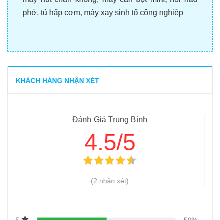
phở
,
tủ hấp cơm
,
máy xay sinh tố công nghiệp
KHÁCH HÀNG NHẬN XÉT
Đánh Giá Trung Bình
4.5/5
(2 nhận xét)
50%