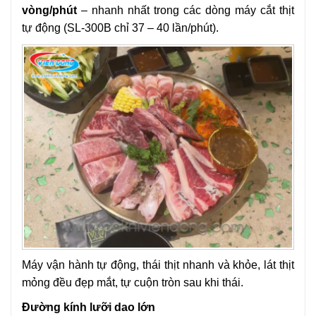
vòng/phút
– nhanh nhất trong các dòng máy cắt thịt
tự động (SL-300B chỉ 37 – 40 lần/phút).
Máy vận hành tự động, thái thịt nhanh và khỏe, lát thịt
mỏng đều đẹp mắt, tự cuộn tròn sau khi thái.
Đường kính lưỡi dao lớn