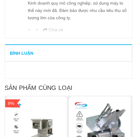
Kinh doanh quy mô công nghiệp, sử dụng máy to
thế này mới đã. Đảm bảo được nhu cầu tiêu thụ số
lượng lớn của công ty.
Chia sẻ
BÌNH LUẬN
SẢN PHẨM CÙNG LOẠI
8%