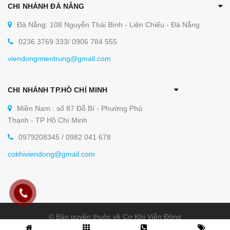
CHI NHÁNH ĐÀ NẴNG
Đà Nẵng: 108 Nguyễn Thái Bình - Liên Chiểu - Đà Nẵng
0236 3769 333/ 0906 784 555
viendongmientrung@gmail.com
CHI NHÁNH TP.HỒ CHÍ MINH
Miền Nam : số 87 Đỗ Bí - Phường Phú
Thạnh - TP Hồ Chí Minh
0979208345 / 0982 041 678
cokhiviendong@gmail.com
© Bản quyền thuộc về Cơ Khí Viễn Đông