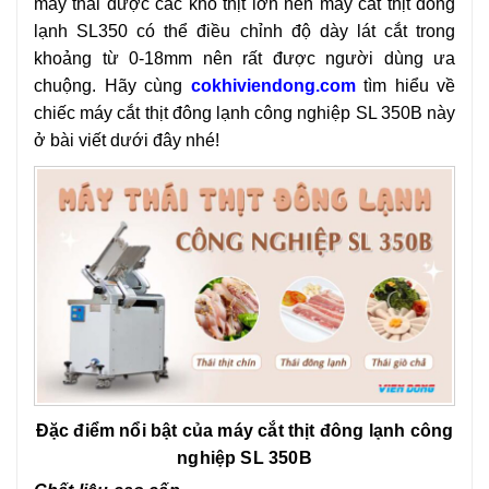
máy thái được các khổ thịt lớn nên máy cắt thịt đông
lạnh SL350 có thể điều chỉnh độ dày lát cắt trong
khoảng từ 0-18mm nên rất được người dùng ưa
chuộng. Hãy cùng
cokhiviendong.com
tìm hiểu về
chiếc máy cắt thịt đông lạnh công nghiệp SL 350B này
ở bài viết dưới đây nhé!
Đặc điểm nổi bật của máy cắt thịt đông lạnh công
nghiệp SL 350B