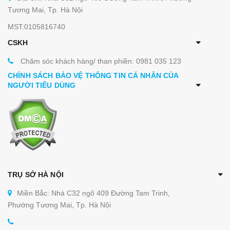
Tương Mai, Tp. Hà Nội
MST:0105816740
CSKH
Chăm sóc khách hàng/ than phiền: 0981 035 123
CHÍNH SÁCH BẢO VỆ THÔNG TIN CÁ NHÂN CỦA
NGƯỜI TIÊU DÙNG
TRỤ SỞ HÀ NỘI
Miền Bắc: Nhà C32 ngõ 409 Đường Tam Trinh,
Phường Tương Mai, Tp. Hà Nội