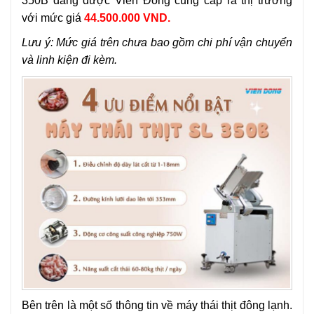
350B đang được Viễn Đông cung cấp ra thị trường
với mức giá
44.500.000 VND.
Lưu ý: Mức giá trên chưa bao gồm chi phí vận chuyển
và linh kiện đi kèm.
Bên trên là một số thông tin về máy thái thịt đông lạnh.