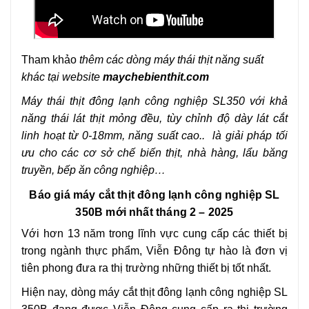
Tham khảo
thêm các dòng máy thái thịt năng suất
khác tại website
maychebienthit.com
Máy thái thịt đông lạnh công nghiệp SL350 với khả
năng thái lát thịt mỏng đều, tùy chỉnh độ dày lát cắt
linh hoạt từ 0-18mm, năng suất cao.. là giải pháp tối
ưu cho các cơ sở chế biến thịt, nhà hàng, lẩu băng
truyền, bếp ăn công nghiệp…
Báo giá máy cắt thịt đông lạnh công nghiệp SL
350B mới nhất tháng 2 – 2025
Với hơn 13 năm trong lĩnh vực cung cấp các thiết bị
trong ngành thực phẩm, Viễn Đông tự hào là đơn vị
tiên phong đưa ra thị trường những thiết bị tốt nhất.
Hiện nay, dòng máy cắt thịt đông lạnh công nghiệp SL