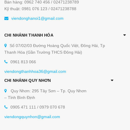
Bán hàng: 0962 740 456 / 02471238789
Kỹ thuật: 0981 076 123 / 02471238788
viendonghanoi1@gmail.com
CHI NHÁNH THANH HÓA
Số 07/02/03 Đường Hoàng Quốc Việt, Đông Hải, Tp
Thanh Hóa (Gần Trường THCS Đông Hải)
0961 813 066
viendongthanhhoa36@gmail.com
CHI NHÁNH QUY NHƠN
Quy Nhơn: 295 Tây Sơn – Tp. Quy Nhơn
– Tỉnh Bình Định
0905 471 111 / 0979 070 678
viendongquynhon@gmail.com