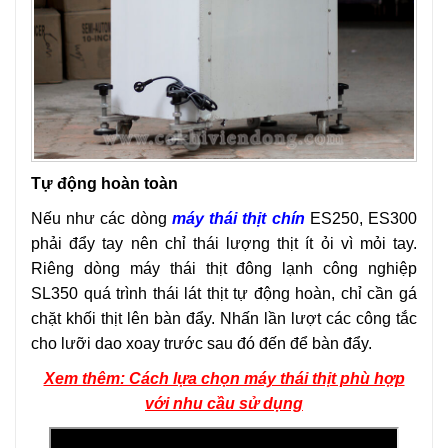
Tự động hoàn toàn
Nếu như các dòng
máy thái thịt chín
ES250, ES300
phải đẩy tay nên chỉ thái lượng thịt ít ỏi vì mỏi tay.
Riêng dòng máy thái thịt đông lạnh công nghiệp
SL350 quá trình thái lát thịt tự động hoàn, chỉ cần gá
chặt khối thịt lên bàn đẩy. Nhấn lần lượt các công tắc
cho lưỡi dao xoay trước sau đó đến để bàn đẩy.
Xem thêm: Cách lựa chọn máy thái thịt phù hợp
với nhu cầu sử dụng