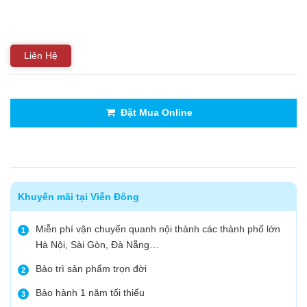
Liên Hệ
Đặt Mua Online
Khuyến mãi tại Viễn Đông
Miễn phí vận chuyển quanh nội thành các thành phố lớn
1
Hà Nội, Sài Gòn, Đà Nẵng…
Bảo trì sản phẩm trọn đời
2
Bảo hành 1 năm tối thiểu
3