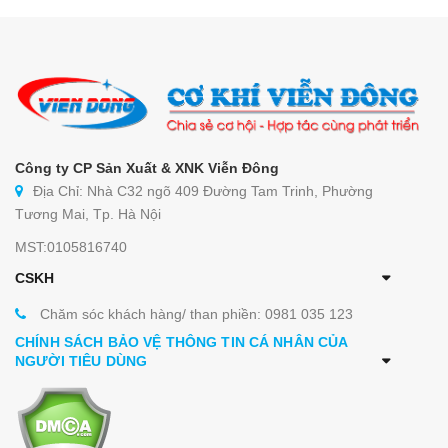
Công ty CP Sản Xuất & XNK Viễn Đông
Địa Chỉ: Nhà C32 ngõ 409 Đường Tam Trinh, Phường
Tương Mai, Tp. Hà Nội
MST:0105816740
CSKH
Chăm sóc khách hàng/ than phiền: 0981 035 123
CHÍNH SÁCH BẢO VỆ THÔNG TIN CÁ NHÂN CỦA
NGƯỜI TIÊU DÙNG