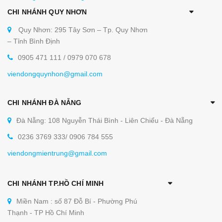
CHI NHÁNH QUY NHƠN
Quy Nhơn: 295 Tây Sơn – Tp. Quy Nhơn
– Tỉnh Bình Định
0905 471 111 / 0979 070 678
viendongquynhon@gmail.com
CHI NHÁNH ĐÀ NẴNG
Đà Nẵng: 108 Nguyễn Thái Bình - Liên Chiểu - Đà Nẵng
0236 3769 333/ 0906 784 555
viendongmientrung@gmail.com
CHI NHÁNH TP.HỒ CHÍ MINH
Miền Nam : số 87 Đỗ Bí - Phường Phú
Thạnh - TP Hồ Chí Minh