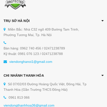
TRỤ SỞ HÀ NỘI
Miền Bắc: Nhà C32 ngõ 409 Đường Tam Trinh,
Phường Tương Mai, Tp. Hà Nội
Bán hàng: 0962 740 456 / 02471238789
Kỹ thuật: 0981 076 123 / 02471238788
viendonghanoi1@gmail.com
CHI NHÁNH THANH HÓA
Số 07/02/03 Đường Hoàng Quốc Việt, Đông Hải, Tp
Thanh Hóa (Gần Trường THCS Đông Hải)
0961 813 066
viendongthanhhoa36@gmail.com