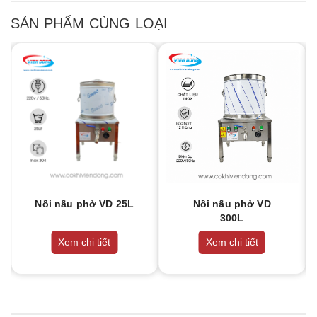
SẢN PHẨM CÙNG LOẠI
Nồi nấu phở VD 25L
Nồi nấu phở VD
300L
Xem chi tiết
Xem chi tiết