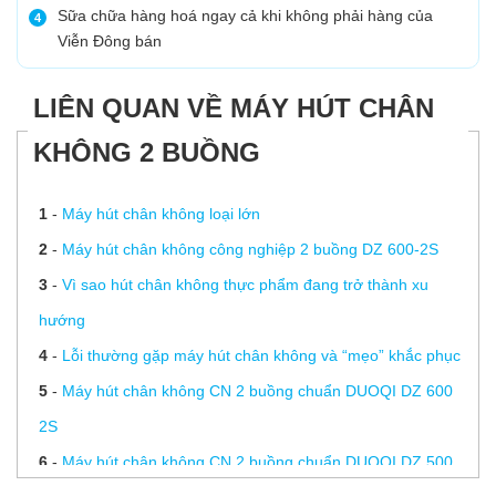
Sữa chữa hàng hoá ngay cả khi không phải hàng của
4
Viễn Đông bán
LIÊN QUAN VỀ MÁY HÚT CHÂN
KHÔNG 2 BUỒNG
1
-
Máy hút chân không loại lớn
2
-
Máy hút chân không công nghiệp 2 buồng DZ 600-2S
3
-
Vì sao hút chân không thực phẩm đang trở thành xu
hướng
4
-
Lỗi thường gặp máy hút chân không và “mẹo” khắc phục
5
-
Máy hút chân không CN 2 buồng chuẩn DUOQI DZ 600
2S
6
-
Máy hút chân không CN 2 buồng chuẩn DUOQI DZ 500