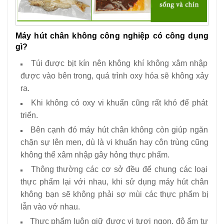
17
-
Máy đồng hóa mĩ phẩm chân không
Máy hút chân không công nghiệp có công dụng
gì?
Túi được bịt kín nên không khí không xâm nhập
được vào bên trong, quá trình oxy hóa sẽ không xảy
ra.
Khi không có oxy vi khuẩn cũng rất khó để phát
triển.
Bên cạnh đó máy hút chân không còn giúp ngăn
chặn sự lên men, dù là vi khuẩn hay côn trùng cũng
không thể xâm nhập gây hỏng thực phẩm.
Thông thường các cơ sở đều để chung các loại
thực phẩm lại với nhau, khi sử dụng máy hút chân
không bạn sẽ không phải sợ mùi các thực phẩm bị
lẫn vào vớ nhau.
Thực phẩm luôn giữ được vị tươi ngon, độ ẩm tự