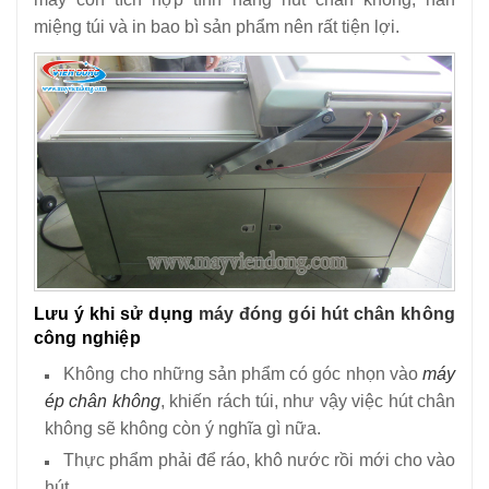
miệng túi và in bao bì sản phẩm nên rất tiện lợi.
Lưu ý khi sử dụng
máy đóng gói hút chân không
công nghiệp
Không cho những sản phẩm có góc nhọn vào
máy
ép chân không
, khiến rách túi, như vậy việc hút chân
không sẽ không còn ý nghĩa gì nữa.
Thực phẩm phải để ráo, khô nước rồi mới cho vào
hút.