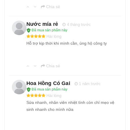
Chia sẻ
Nước mía rẻ
4 tháng trước
Đã mua sản phẩm này
Hài lòng
Hỗ trợ kịp thời khi mình cần, ủng hộ công ty
Chia sẻ
Hoa Hồng Có Gai
1 năm trước
Đã mua sản phẩm này
Hài lòng
Sửa nhanh, nhân viên nhiệt tình còn chỉ mẹo vệ
sinh nhanh cho mình nữa