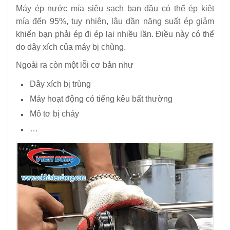
Máy ép nước mía siêu sạch ban đầu có thể ép kiệt
mía đến 95%, tuy nhiên, lâu dần năng suất ép giảm
khiến bạn phải ép đi ép lại nhiều lần. Điều này có thể
do dây xích của máy bị chùng.
Ngoài ra còn một lỗi cơ bản như
Dây xích bị trùng
Máy hoạt động có tiếng kêu bất thường
Mô tơ bị cháy
…