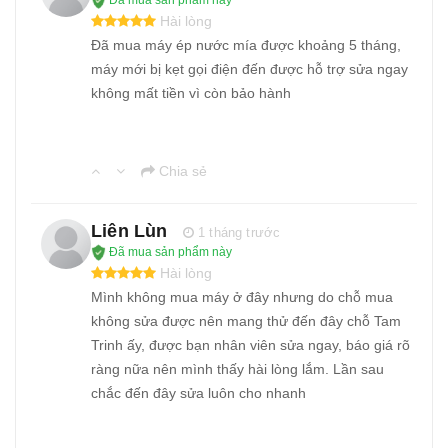
Đã mua sản phẩm này
Hài lòng
Đã mua máy ép nước mía được khoảng 5 tháng,
máy mới bị kẹt gọi điện đến được hỗ trợ sửa ngay
không mất tiền vì còn bảo hành
Chia sẻ
Liên Lùn
1 tháng trước
Đã mua sản phẩm này
Hài lòng
Mình không mua máy ở đây nhưng do chỗ mua
không sửa được nên mang thử đến đây chỗ Tam
Trinh ấy, được bạn nhân viên sửa ngay, báo giá rõ
ràng nữa nên mình thấy hài lòng lắm. Lần sau
chắc đến đây sửa luôn cho nhanh