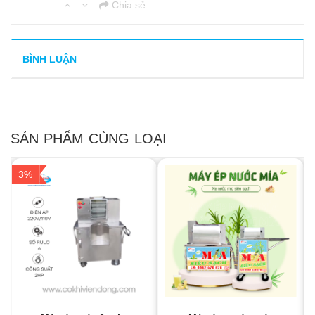
Chia sẻ
BÌNH LUẬN
SẢN PHẨM CÙNG LOẠI
3%