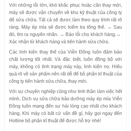
Với những lỗi lớn, khó khắc phục hoặc cần thay mới,
máy sẽ được vận chuyển về khu kỹ thuật của công ty
để sửa chữa. Tất cả sẽ được làm theo quy trình rất rõ
ràng. Máy ép mía sẽ được kiểm tra tổng thể. → Sau
đó, tìm ra nguyên nhân. → Báo lỗi cho khách hàng.→
Xác nhận từ khách hàng và tiến hành sửa chữa.
Các linh kiện thay thế của Viễn Đông luôn đảm bảo
chất lượng tốt nhất. Và đặc biệt, luôn đồng bộ với
máy, không có tình trạng máy này, linh kiện nọ. Hiểu
quá rõ về sản phẩm nên rất dễ để bộ phận kĩ thuật của
công ty tiến hành sửa chữa, thay mới.
Với sự chuyên nghiệp cũng như tinh thần làm việc hết
mình, Dịch vụ sửa chữa bảo dưỡng máy ép mía Viễn
Đông luôn mang đến sự hài lòng cao nhất cho khách
hàng. Khi máy có bất cứ vấn đề gì, hãy gọi ngay đến
Hotline bộ phận kĩ thuật để được hỗ trợ nhé!