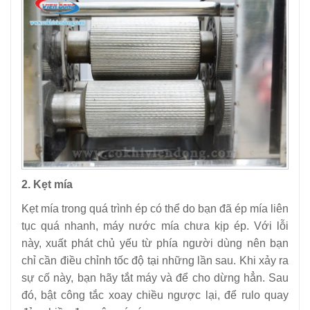
2. Kẹt mía
Kẹt mía trong quá trình ép có thể do bạn đã ép mía liên
tục quá nhanh, máy nước mía chưa kịp ép. Với lỗi
này, xuất phát chủ yếu từ phía người dùng nên bạn
chỉ cần điều chỉnh tốc độ tại những lần sau. Khi xảy ra
sự cố này, bạn hãy tắt máy và để cho dừng hẳn. Sau
đó, bật công tắc xoay chiều ngược lại, để rulo quay