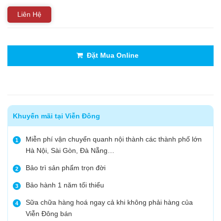
Liên Hệ
Đặt Mua Online
Khuyến mãi tại Viễn Đông
Miễn phí vận chuyển quanh nội thành các thành phố lớn
1
Hà Nội, Sài Gòn, Đà Nẵng…
Bảo trì sản phẩm trọn đời
2
Bảo hành 1 năm tối thiểu
3
Sữa chữa hàng hoá ngay cả khi không phải hàng của
4
Viễn Đông bán