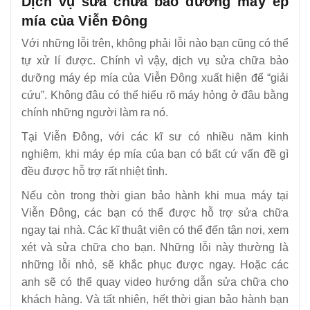
Dịch vụ sửa chữa bảo dưỡng máy ép
mía của Viễn Đông
Với những lỗi trên, không phải lỗi nào bạn cũng có thể
tự xử lí được. Chính vì vậy, dịch vụ sửa chữa bảo
dưỡng máy ép mía của Viễn Đông xuất hiện để “giải
cứu”. Không đâu có thể hiểu rõ máy hỏng ở đâu bằng
chính những người làm ra nó.
Tại Viễn Đông, với các kĩ sư có nhiều năm kinh
nghiệm, khi máy ép mía của bạn có bất cứ vấn đề gì
đều được hỗ trợ rất nhiệt tình.
Nếu còn trong thời gian bảo hành khi mua máy tại
Viễn Đông, các bạn có thể được hỗ trợ sửa chữa
ngay tại nhà. Các kĩ thuật viên có thể đến tận nơi, xem
xét và sửa chữa cho bạn. Những lỗi này thường là
những lỗi nhỏ, sẽ khắc phục được ngay. Hoặc các
anh sẽ có thể quay video hướng dẫn sửa chữa cho
khách hàng. Và tất nhiên, hết thời gian bảo hành bạn