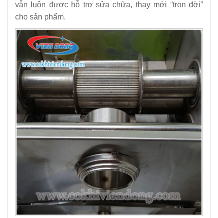
vẫn luôn được hỗ trợ sửa chữa, thay mới “trọn đời”
cho sản phẩm.