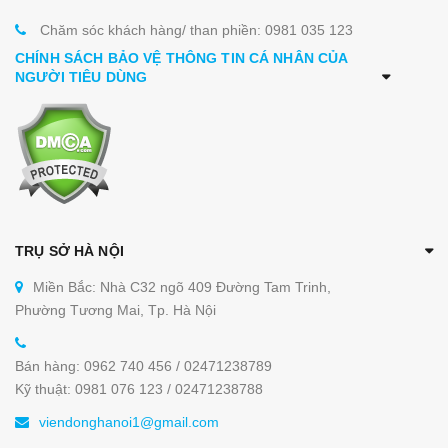
Chăm sóc khách hàng/ than phiền: 0981 035 123
CHÍNH SÁCH BẢO VỆ THÔNG TIN CÁ NHÂN CỦA
NGƯỜI TIÊU DÙNG
TRỤ SỞ HÀ NỘI
Miền Bắc: Nhà C32 ngõ 409 Đường Tam Trinh,
Phường Tương Mai, Tp. Hà Nội
Bán hàng: 0962 740 456 / 02471238789
Kỹ thuật: 0981 076 123 / 02471238788
viendonghanoi1@gmail.com