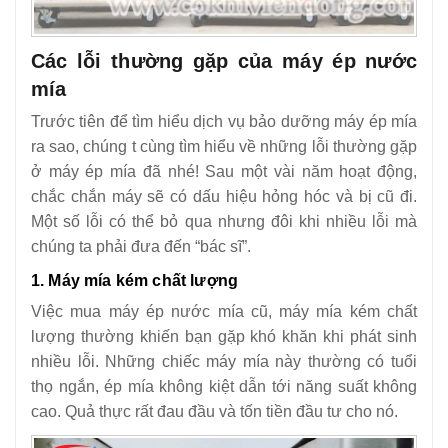
Các lỗi thường gặp của máy ép nước
mía
Trước tiên để tìm hiểu dịch vụ bảo dưỡng máy ép mía
ra sao, chúng t cùng tìm hiểu về những lỗi thường gặp
ở máy ép mía đã nhé! Sau một vài năm hoạt động,
chắc chắn máy sẽ có dấu hiệu hỏng hóc và bị cũ đi.
Một số lỗi có thể bỏ qua nhưng đôi khi nhiều lỗi mà
chúng ta phải đưa đến “bác sĩ”.
1. Máy mía kém chất lượng
Việc mua máy ép nước mía cũ, máy mía kém chất
lượng thường khiến bạn gặp khó khăn khi phát sinh
nhiều lỗi. Những chiếc máy mía này thường có tuổi
thọ ngắn, ép mía không kiệt dẫn tới năng suất không
cao. Quả thực rất đau đầu và tốn tiền đầu tư cho nó.