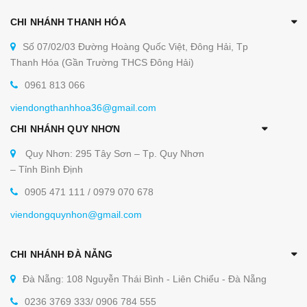
CHI NHÁNH THANH HÓA
Số 07/02/03 Đường Hoàng Quốc Việt, Đông Hải, Tp
Thanh Hóa (Gần Trường THCS Đông Hải)
0961 813 066
viendongthanhhoa36@gmail.com
CHI NHÁNH QUY NHƠN
Quy Nhơn: 295 Tây Sơn – Tp. Quy Nhơn
– Tỉnh Bình Định
0905 471 111 / 0979 070 678
viendongquynhon@gmail.com
CHI NHÁNH ĐÀ NẴNG
Đà Nẵng: 108 Nguyễn Thái Bình - Liên Chiểu - Đà Nẵng
0236 3769 333/ 0906 784 555