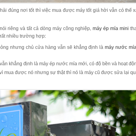
ải đúng nơi tốt thì việc mua được máy tốt giá hời vẫn có thể x
ói riêng và tất cả dòng máy công nghiệp,
máy ép mía mini
tha
rất nhiều trường hợp:
ỏng nhưng chủ cửa hàng vẫn sẽ khẳng định là
máy nước mía
vẫn khẳng định là máy ép nước mía mới, có độ bền và hoạt độn
ì mua được nó nhưng sự thật thì nó là máy cũ được sửa lại qu