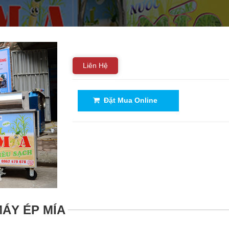
Liên Hệ
Đặt Mua Online
ÁY ÉP MÍA