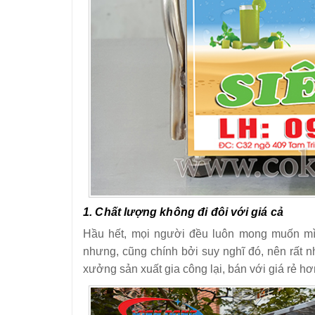
1. Chất lượng không đi đôi với giá cả
Hầu hết, mọi người đều luôn mong muốn mì
nhưng, cũng chính bởi suy nghĩ đó, nên rất 
xưởng sản xuất gia công lại, bán với giá rẻ hơ