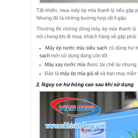
Tất nhiên, mua máy ép mía thanh lý nếu gặp ph
Nhưng đó là những trường hợp rất ít gặp.
Thường thì những dòng máy ép mía thanh lý n
nói chung khi đi mua, khách hàng sẽ gặp phải 
Máy ép nước mía siêu sạch
cũ dùng hư h
sạch
mới sử dụng đang còn tốt
Máy xay nước mía
được tái chế lại nhưng 
Báo là
máy ép mía giá rẻ
và bạn may mắn v
2. Nguy cơ hư hỏng cao sau khi sử dụng