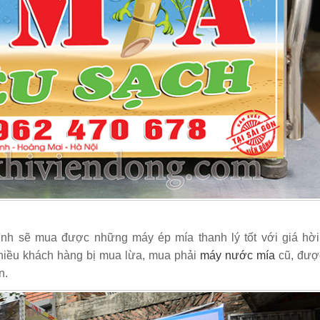
nh sẽ mua được những máy ép mía thanh lý tốt với giá hời
nhiều khách hàng bị mua lừa, mua phải
máy nước mía
cũ, đượ
n.