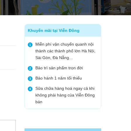
Khuyến mãi tại Viễn Đông
Miễn phí vận chuyển quanh nội
1
thành các thành phố lớn Hà Nội,
Sài Gòn, Đà Nẵng…
Bảo trì sản phẩm trọn đời
2
Bảo hành 1 năm tối thiểu
3
Sữa chữa hàng hoá ngay cả khi
4
không phải hàng của Viễn Đông
bán