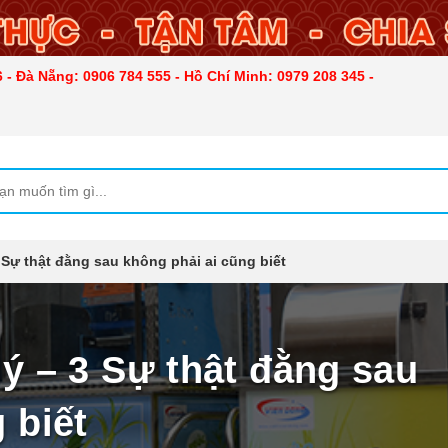
 - Đà Nẵng: 0906 784 555 - Hồ Chí Minh: 0979 208 345 -
 Sự thật đằng sau không phải ai cũng biết
ý – 3 Sự thật đằng sau
 biết