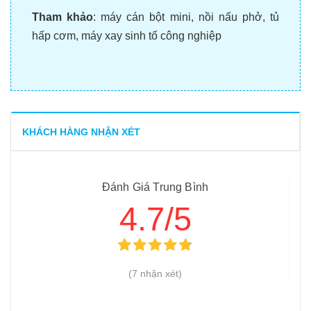
Tham khảo
:
máy cán bột mini
,
nồi nấu phở
,
tủ
hấp cơm
,
máy xay sinh tố công nghiệp
KHÁCH HÀNG NHẬN XÉT
Đánh Giá Trung Bình
4.7/5
(7 nhận xét)