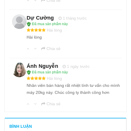
Chia sẻ
Dự Cường
1 tháng trước
Đã mua sản phẩm này
Hài lòng
Hài lòng
Chia sẻ
Ánh Nguyễn
1 ngày trước
Đã mua sản phẩm này
Hài lòng
Nhân viên bán hàng rất nhiệt tình tư vấn cho mình
máy 20kg này. Chúc công ty thành công hơn
Chia sẻ
BÌNH LUẬN