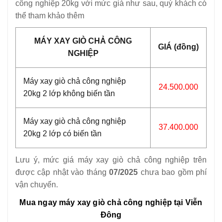
công nghiệp 20kg với mức giá như sau, quý khách có
thể tham khảo thêm
MÁY XAY GIÒ CHẢ CÔNG
GIÁ (đồng)
NGHIỆP
Máy xay giò chả công nghiệp
24.500.000
20kg 2 lớp không biến tần
Máy xay giò chả công nghiệp
37.400.000
20kg 2 lớp có biến tần
Lưu ý, mức giá máy xay giò chả công nghiệp trên
được cập nhật vào tháng
07/2025
chưa bao gồm phí
vận chuyển.
Mua ngay máy xay giò chả công nghiệp tại Viễn
Đông