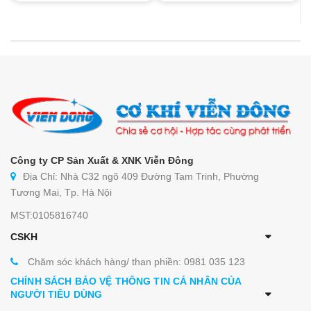
Công ty CP Sản Xuất & XNK Viễn Đông
Địa Chỉ: Nhà C32 ngõ 409 Đường Tam Trinh, Phường
Tương Mai, Tp. Hà Nội
MST:0105816740
CSKH
Chăm sóc khách hàng/ than phiền: 0981 035 123
CHÍNH SÁCH BẢO VỆ THÔNG TIN CÁ NHÂN CỦA
NGƯỜI TIÊU DÙNG