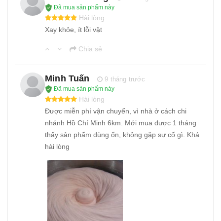
Đã mua sản phẩm này
Hài lòng
Xay khỏe, ít lỗi vặt
Chia sẻ
Minh Tuấn
9 tháng trước
Đã mua sản phẩm này
Hài lòng
Được miễn phí vận chuyển, vì nhà ở cách chi
nhánh Hồ Chí Minh 6km. Mới mua được 1 tháng
thấy sản phẩm dùng ổn, không gặp sự cố gì. Khá
hài lòng