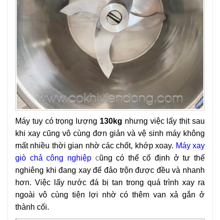
Máy tuy có trọng lượng
130kg
nhưng việc lấy thịt sau
khi xay cũng vô cùng đơn giản và vệ sinh máy không
mất nhiều thời gian nhờ các chốt, khớp xoay.
Máy xay
giò chả công nghiệp
c
ũng có thể cố định ở tư thế
nghiêng khi đang xay để đảo trộn được đều và nhanh
hơn.
Việc lấy nước đá bị tan trong quá trình xay ra
ngoài vô cùng tiện lợi nhờ có thêm van xả gắn ở
thành cối.