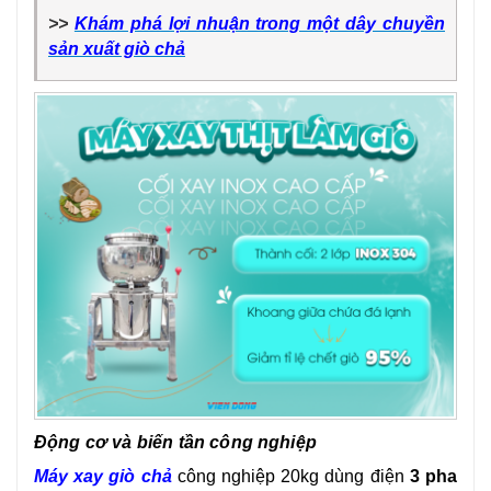
>>
Khám phá lợi nhuận trong một dây chuyền
sản xuất giò chả
Động cơ và biến tần công nghiệp
Máy xay giò chả
công nghiệp 20kg dùng điện
3 pha