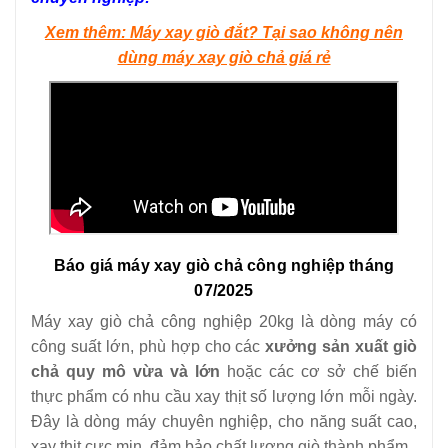
Xem thêm: Máy xay giò đắt? Tại sao không nên
dùng máy xay giò chả giá rẻ
Báo giá máy xay giò chả công nghiệp tháng
07/2025
Máy xay giò chả công nghiệp 20kg là dòng máy có
công suất lớn, phù hợp cho các
xưởng sản xuất giò
chả quy mô vừa và lớn
hoặc các cơ sở chế biến
thực phẩm có nhu cầu xay thịt số lượng lớn mỗi ngày.
Đây là dòng máy chuyên nghiệp, cho năng suất cao,
xay thịt cực mịn, đảm bảo chất lượng giò thành phẩm.