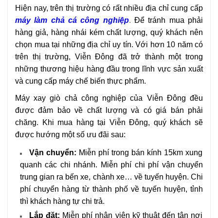
Hiện nay, trên thị trường có rất nhiều địa chỉ cung cấp
máy làm chả cá công nghiệp
.
Để tránh mua phải
hàng giả, hàng nhái kém chất lượng, quý khách nên
chọn mua tại những địa chỉ uy tín. Với hơn 10 năm có
trên thị trường, Viễn Đông đã trở thành một trong
những thương hiệu hàng đầu trong lĩnh vực sản xuất
và cung cấp máy chế biến thực phẩm.
Máy xay giò chả công nghiệp của Viễn Đông đều
được đảm bảo về chất lượng và có giá bán phải
chăng. Khi mua hàng tại Viễn Đông, quý khách sẽ
được hướng một số ưu đãi sau:
Vận chuyển:
Miễn phí trong bán kính 15km xung
quanh các chi nhánh. Miễn phí chi phí vận chuyển
trung gian ra bến xe, chành xe… về tuyến huyện. Chi
phí chuyển hàng từ thành phố về tuyến huyện, tỉnh
thì khách hàng tự chi trả.
Lắp đặt:
Miễn phí nhân viên kỹ thuật đến tận nơi