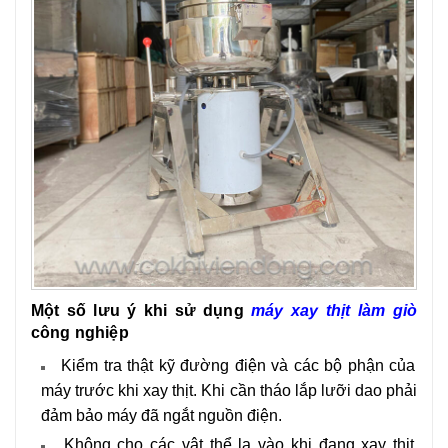
Một số lưu ý khi sử dụng
máy xay thịt làm giò
công nghiệp
Kiểm tra thật kỹ đường điện và các bộ phận của
máy trước khi xay thịt. Khi cần tháo lắp lưỡi dao phải
đảm bảo máy đã ngắt nguồn điện.
Không cho các vật thể lạ vào khi đang xay thịt