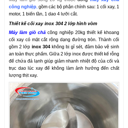
công nghiệp
,
gồm các bộ phận chính sau: 1 cối xay, 1
motor, 1 biến tần, 1 dao 4 lưỡi cắt.
Thiết kế cối xay inox 304 2 lớp hình vòm
Máy làm giò chả
công nghiệp 20kg thiết kế khoang
cối xay có mặt cắt rộng dạng đường tròn. Thành cối
gồm 2 lớp
inox 304
không bị gỉ sét, đảm bảo vệ sinh
an toàn thực phẩm. Giữa 2 lớp inox được thiết kế rỗng
để chứa đá lạnh giúp giảm nhanh nhiệt độ của cối và
trục dao lúc xay để không làm ảnh hưởng đến chất
lượng thịt xay.