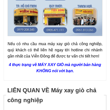
Nếu có nhu cầu mua máy xay giò chả công nghiệp,
quý khách có thể liên hệ ngay tới hotline chi nhánh
gần nhất của Viễn Đông để được tư vấn chi tiết hơn!
4 thực trạng về MÁY XAY GIÒ mà người bán hàng
KHÔNG nói với bạn
.
LIÊN QUAN VỀ Máy xay giò chả
công nghiệp