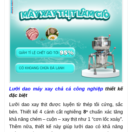
Lưỡi dao máy xay chả cá công nghiệp
thiết kế
đặc biệt
Lưỡi dao xay thịt được luyện từ thép tôi cứng, sắc
bén. Thiết kế 4 cánh cắt nghiêng
8
chuẩn xác tăng
o
khả năng chém – cuộn – xay thịt như 1 “cơn lốc xoáy”.
Thêm nữa, thiết kế này giúp lưỡi dao có khả năng