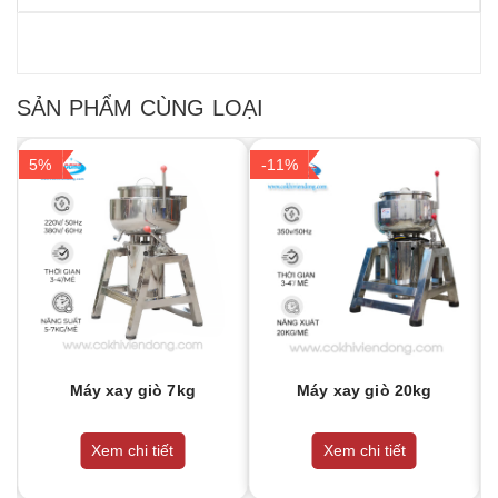
SẢN PHẨM CÙNG LOẠI
5%
-11%
Máy xay giò 7kg
Máy xay giò 20kg
Xem chi tiết
Xem chi tiết