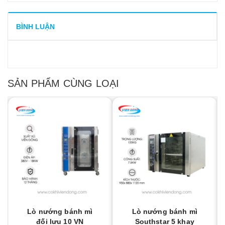
BÌNH LUẬN
SẢN PHẨM CÙNG LOẠI
Lò nướng bánh mì
Lò nướng bánh mì
đối lưu 10 VN
Southstar 5 khay