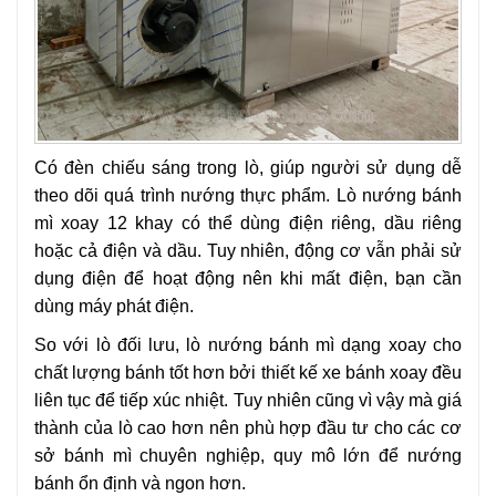
Có đèn chiếu sáng trong lò, giúp người sử dụng dễ
theo dõi quá trình nướng thực phẩm. Lò nướng bánh
mì xoay 12 khay có thể dùng điện riêng, dầu riêng
hoặc cả điện và dầu. Tuy nhiên, động cơ vẫn phải sử
dụng điện để hoạt động nên khi mất điện, bạn cần
dùng máy phát điện.
So với lò đối lưu, lò nướng bánh mì dạng xoay cho
chất lượng bánh tốt hơn bởi thiết kế xe bánh xoay đều
liên tục để tiếp xúc nhiệt. Tuy nhiên cũng vì vậy mà giá
thành của lò cao hơn nên phù hợp đầu tư cho các cơ
sở bánh mì chuyên nghiệp, quy mô lớn để nướng
bánh ổn định và ngon hơn.