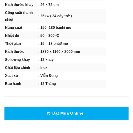
Kích thước khay
: 46 × 72 cm
Công suất thanh
: 36kw ( 24 cây trở )
nhiệt
Năng suất
: 150 -180 bánh/ mẻ
Nhiệt độ
: 50 – 300
C
0
Thời gian
: 15 – 18 phút/ mẻ
Kích thước
: 1870 x 1160 x 2000 mm
Số lượng khay
: 12 khay
Chất liệu chính
: Inox
Xuất xứ
: Viễn Đông
Bảo hành
: 12 Tháng
Đặt Mua Online