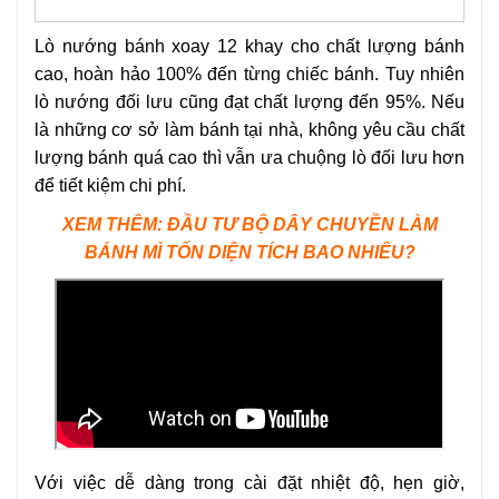
Lò nướng bánh xoay 12 khay cho chất lượng bánh
cao, hoàn hảo 100% đến từng chiếc bánh. Tuy nhiên
lò nướng đối lưu cũng đạt chất lượng đến 95%. Nếu
là những cơ sở làm bánh tại nhà, không yêu cầu chất
lượng bánh quá cao thì vẫn ưa chuộng lò đối lưu hơn
để tiết kiệm chi phí.
XEM THÊM: ĐẦU TƯ BỘ DÂY CHUYỀN LÀM
BÁNH MÌ TỐN DIỆN TÍCH BAO NHIÊU?
Với việc dễ dàng trong cài đặt nhiệt độ, hẹn giờ,