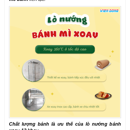
Chất lượng bánh là ưu thế của lò nướng bánh