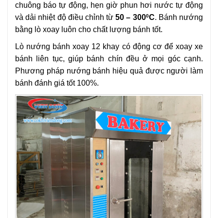
chuông báo tự động, hẹn giờ phun hơi nước tự động
và dải nhiệt độ điều chỉnh từ
50 – 300
C
. Bánh nướng
0
bằng lò xoay luôn cho chất lượng bánh tốt.
Lò nướng bánh xoay 12 khay có động cơ để xoay xe
bánh liên tục, giúp bánh chín đều ở mọi góc cạnh.
Phương pháp nướng bánh hiệu quả được người làm
bánh đánh giá tốt 100%.