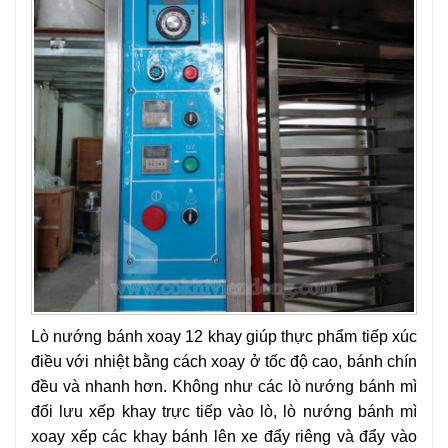
Lò nướng bánh xoay 12 khay giúp thực phẩm tiếp xúc
điều với nhiệt bằng cách xoay ở tốc độ cao, bánh chín
đều và nhanh hơn. Không như các lò nướng bánh mì
đối lưu xếp khay trực tiếp vào lò, lò nướng bánh mì
xoay xếp các khay bánh lên xe đẩy riêng và đẩy vào