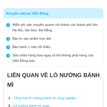
Khuyến mãi tại Viễn Đông
Miễn phí vận chuyển quanh nội thành các thành phố lớn
1
Hà Nội, Sài Gòn, Đà Nẵng…
Bảo trì sản phẩm trọn đời
2
Bảo hành 1 năm tối thiểu
3
Sữa chữa hàng hoá ngay cả khi không phải hàng của
4
Viễn Đông bán
LIÊN QUAN VỀ LÒ NƯỚNG BÁNH
MÌ
1
-
Tổng hợp lò nướng bánh mì công nghiệp
2
-
Lò nướng bánh mì xoay