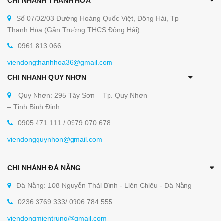
CHI NHÁNH THANH HÓA
Số 07/02/03 Đường Hoàng Quốc Việt, Đông Hải, Tp
Thanh Hóa (Gần Trường THCS Đông Hải)
0961 813 066
viendongthanhhoa36@gmail.com
CHI NHÁNH QUY NHƠN
Quy Nhơn: 295 Tây Sơn – Tp. Quy Nhơn
– Tỉnh Bình Định
0905 471 111 / 0979 070 678
viendongquynhon@gmail.com
CHI NHÁNH ĐÀ NẴNG
Đà Nẵng: 108 Nguyễn Thái Bình - Liên Chiểu - Đà Nẵng
0236 3769 333/ 0906 784 555
viendongmientrung@gmail.com