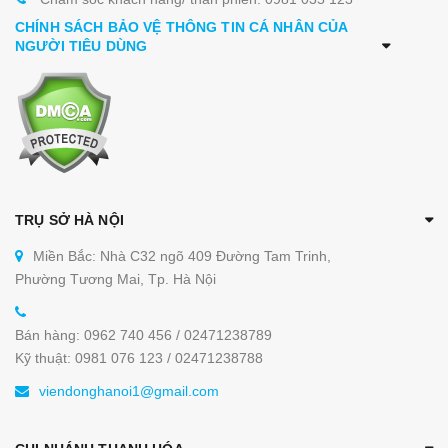
CHÍNH SÁCH BẢO VỆ THÔNG TIN CÁ NHÂN CỦA
NGƯỜI TIÊU DÙNG
TRỤ SỞ HÀ NỘI
Miền Bắc: Nhà C32 ngõ 409 Đường Tam Trinh,
Phường Tương Mai, Tp. Hà Nội
Bán hàng: 0962 740 456 / 02471238789
Kỹ thuật: 0981 076 123 / 02471238788
viendonghanoi1@gmail.com