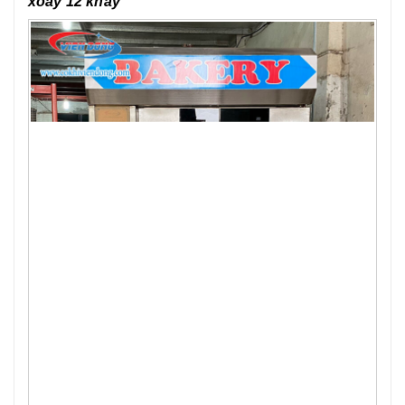
xoay 12 khay