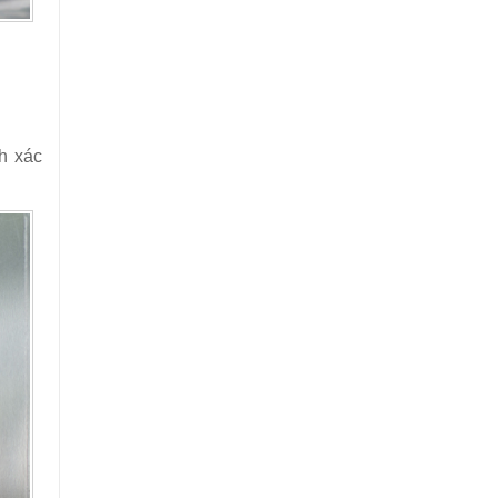
nh xác