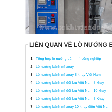
LIÊN QUAN VỀ LÒ NƯỚNG 
1
-
Tổng hợp lò nướng bánh mì công nghiệp
2
-
Lò nướng bánh mì xoay
3
-
Lò nướng bánh mì xoay 8 khay Việt Nam
4
-
Lò nướng bánh mì đối lưu Việt Nam 8 khay
5
-
Lò nướng bánh mì đối lưu Việt Nam 10 khay
6
-
Lò nướng bánh mì đối lưu Việt Nam 5 Khay
7
-
Lò nướng bánh mì xoay 10 khay điện Việt Nam