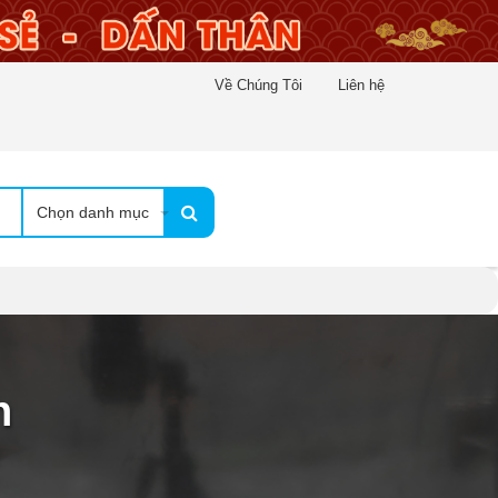
Về Chúng Tôi
Liên hệ
Chọn danh mục
h