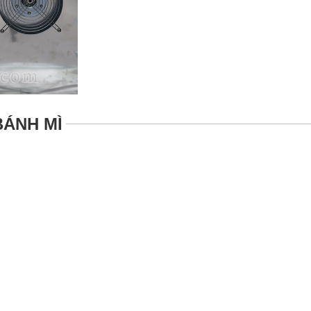
BÁNH MÌ