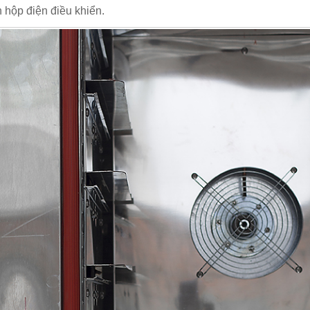
n hộp điện điều khiển.