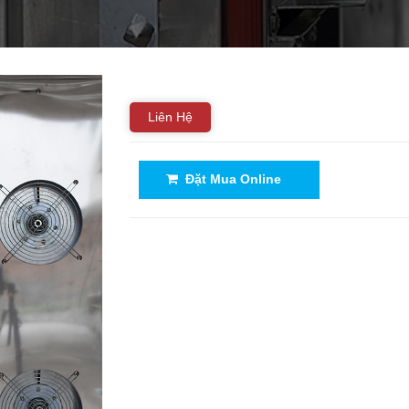
Liên Hệ
Đặt Mua Online