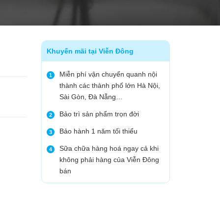
Khuyến mãi tại Viễn Đông
Miễn phí vận chuyển quanh nội
1
thành các thành phố lớn Hà Nội,
Sài Gòn, Đà Nẵng…
Bảo trì sản phẩm trọn đời
2
Bảo hành 1 năm tối thiểu
3
Sữa chữa hàng hoá ngay cả khi
4
không phải hàng của Viễn Đông
bán